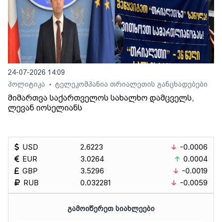
24-07-2026 14:09
პოლიტიკა
ტელეკომპანია თრიალეთის განცხადებები
•
მიმართვა საქართველოს სახალხო დამცველს,
ლევან იოსელიანს
USD
2.6223
-0.0006
EUR
3.0264
0.0004
GBP
3.5296
-0.0019
RUB
0.032281
-0.0059
ᲒᲐᲛᲝᲘᲬᲔᲠᲔᲗ ᲡᲘᲐᲮᲚᲔᲔᲑᲘ