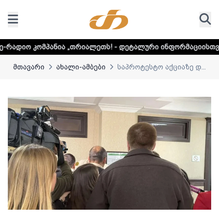
ნია „თრიალეთს! - დეტალური ინფორმაციისთვის დააკლიკეთ
მთავარი
ახალი-ამბები
საპროტესტო აქციაზე დ...