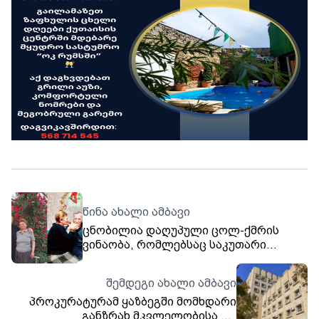
წინა ახალი ამბავი
ცნობილია დაღუპული ცოლ-ქმრის
ვინაობა, რომლებსაც საკუთარი
სახლის ჭიშკართან ავტომანქანა
დაეჯახათ
შემდეგი ახალი ამბავი
პროკურატურამ ყაზბეგში მომხდარი
განზრახ მკვლელობისა და