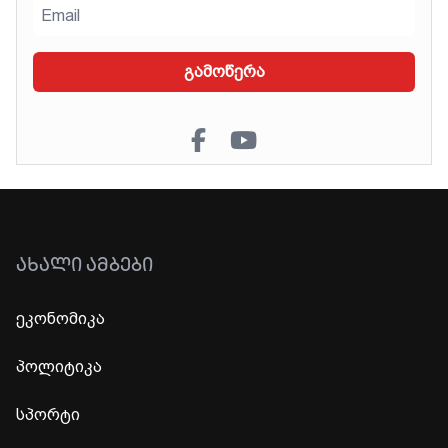
გამოწერა
ᲐᲮᲐᲚᲘ ᲐᲛᲑᲔᲑᲘ
ეკონომიკა
პოლიტიკა
სპორტი