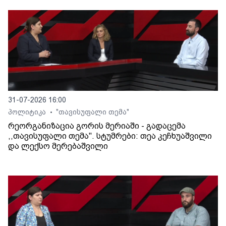
31-07-2026 16:00
პოლიტიკა
"თავისუფალი თემა"
•
რეორგანიზაცია გორის მერიაში - გადაცემა
,,თავისუფალი თემა". სტუმრები: თეა კეჩხუაშვილი
და ლექსო მერებაშვილი