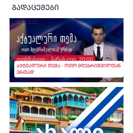
გადაცემები
ოთხშაბათი - პარასკევი, 20:00
აქტუალური თემა - ოთო მღებრიშვილთან
ერთად