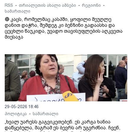
RSS
თრიალეთის ახალი ამბები
რეგიონი
•
•
•
სამართალი
🔴 კაცს, რომელმაც კასპში, ყოფილი მეუღლე
დანით დაჭრა, შემდეგ კი ბენზინი გადაასხა და
ცეცხლი წაუკიდა, უვადო თავისუფლების აღკვეთა
მიესაჯა
29-05-2026 18:46
პოლიტიკა
სამართალი
•
„ხვალ უარესს გაგვიკეთებენ. ეს კარგა ხანია
დაწყებულა, მაგრამ ეს ბევრს არ უგვრძნია. ჩვენ,