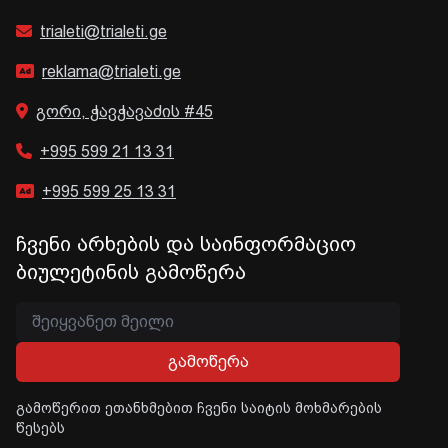
trialeti@trialeti.ge
reklama@trialeti.ge
გორი, ჭავჭავაძის #45
+995 599 21 13 31
+995 599 25 13 31
ჩვენი არხების და საინფორმაციო
ბიულეტინის გამოწერა
გამოწერა
გამოწერით ეთანხმებით ჩვენი საიტის მოხმარების
წესებს