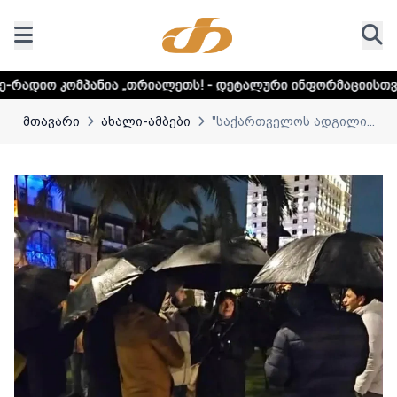
ა „თრიალეთს! - დეტალური ინფორმაციისთვის დააკლიკეთ ლ
მთავარი
ახალი-ამბები
"საქართველოს ადგილი...