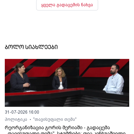
ყველა გადაცემის ნახვა
ბოლო სიახლეები
31-07-2026 16:00
პოლიტიკა
"თავისუფალი თემა"
•
რეორგანიზაცია გორის მერიაში - გადაცემა
,,თავისუფალი თემა". სტუმრები: თეა კეჩხუაშვილი