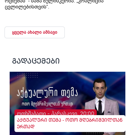
ოცნებას“ - საბა ბულისკერია. „კოალიცია
ცვლილებისთვის“.
ყველა ახალი ამბავი
გადაცემები
ოთხშაბათი - პარასკევი, 20:00
აქტუალური თემა - ოთო მღებრიშვილთან
ერთად