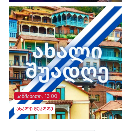
სამშაბათი, 13:00
ახალი შუადღე