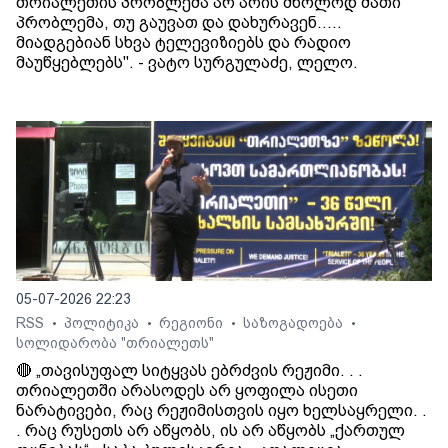
თრიალეთის პრობლემა არ არის მხოლოდ მათი
პრობლემა, თუ გაუვათ და დახურავენ.....
მიადგებიან სხვა ტელევიზიებს და რადიო
მაუწყებლებს". - ვატო სურგულაძე, ლელო.
05-07-2026 22:23
RSS
პოლიტიკა
რეგიონი
საზოგადოება
•
•
•
•
სოლიდარობა "თრიალეთს"
🔴 „თავისუფალ სიტყვას ებრძვის რეჟიმი. . .
თრიალეთში არასოდეს არ ყოფილა ისეთი
ნარატივები, რაც რეჟიმისთვის იყო ხელსაყრელი. .
. რაც რუსეთს არ აწყობს, ის არ აწყობს „ქართულ