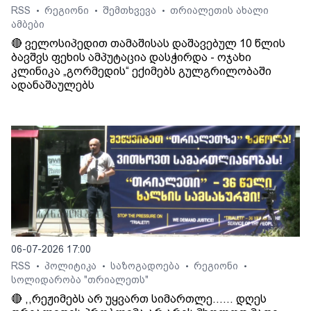
RSS
რეგიონი
შემთხვევა
თრიალეთის ახალი
•
•
•
ამბები
🔴 ველოსიპედით თამაშისას დაშავებულ 10 წლის
ბავშვს ფეხის ამპუტაცია დასჭირდა - ოჯახი
კლინიკა „გორმედის“ ექიმებს გულგრილობაში
ადანაშაულებს
06-07-2026 17:00
RSS
პოლიტიკა
საზოგადოება
რეგიონი
•
•
•
•
სოლიდარობა "თრიალეთს"
🔴 ,,რეჟიმებს არ უყვართ სიმართლე...... დღეს