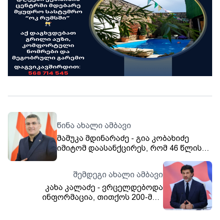
წინა ახალი ამბავი
მამუკა მდინარაძე - გია კობახიძე
იმიტომ დაასანქცირეს, რომ 46 წლის
წინ შეეძინა შვილი, რომელიც შემდეგ
პრემიერ-მინისტრი გახდა
შემდეგი ახალი ამბავი
კახა კალაძე - ვრცელდებოდა
ინფორმაცია, თითქოს 200-მდე
მეწარმემ, რომელიც
დარეგისტრირებული იყო საახალწლო