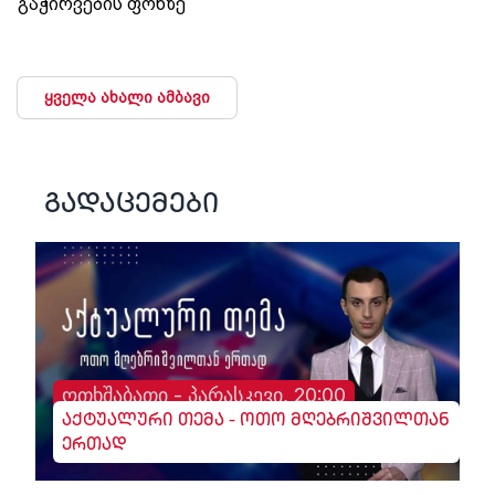
გაჭირვების ფონზე
ყველა ახალი ამბავი
გადაცემები
ოთხშაბათი - პარასკევი, 20:00
აქტუალური თემა - ოთო მღებრიშვილთან
ერთად