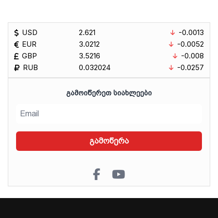
USD
2.621
-0.0013
EUR
3.0212
-0.0052
GBP
3.5216
-0.008
RUB
0.032024
-0.0257
ᲒᲐᲛᲝᲘᲬᲔᲠᲔᲗ ᲡᲘᲐᲮᲚᲔᲔᲑᲘ
გამოწერა