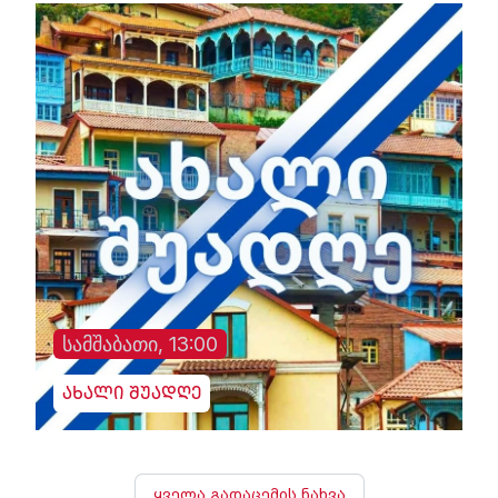
სამშაბათი, 13:00
ახალი შუადღე
ყველა გადაცემის ნახვა