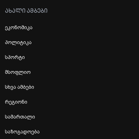
ᲐᲮᲐᲚᲘ ᲐᲛᲑᲔᲑᲘ
ეკონომიკა
პოლიტიკა
სპორტი
მსოფლიო
სხვა ამბები
რეგიონი
სამართალი
საზოგადოება