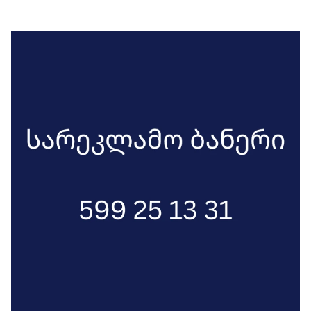
სოფელში უარი თქვა მონაწილეობაზე -
ეს არის ტყუილი!