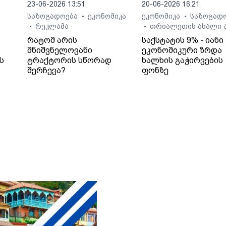
23-06-2026 13:51
20-06-2026 16:21
საზოგადოება
ეკონომიკა
ეკონომიკა
საზოგად
•
•
რეკლამა
თრიალეთის ახალი ა
•
•
რატომ არის
საქსტატის 9% - იანი
მნიშვნელოვანი
ეკონომიკური ზრდა
ს
ტრაქტორის სწორად
ხალხის გაჭირვების
შერჩევა?
ფონზე