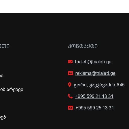
ᲔᲗᲘ
ᲙᲝᲜᲢᲐᲥᲢᲘ
trialeti@trialeti.ge
reklama@trialeti.ge
ბი
გორი, ჭავჭავაძის #45
ს არქივი
+995 599 21 13 31
+995 599 25 13 31
ხებ