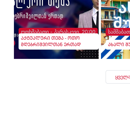
ოთხშაბათი - პარასკევი, 20:00
სამშაბათ
აქტუალური თემა - ოთო
მღებრიშვილთან ერთად
ახალი შ
ყველა