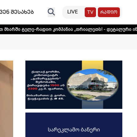
ვენ შესახებ
LIVE
TV
რადიო
ე-რადიო კომპანია „თრიალეთს! - დეტალური ინფორმაციისთვ