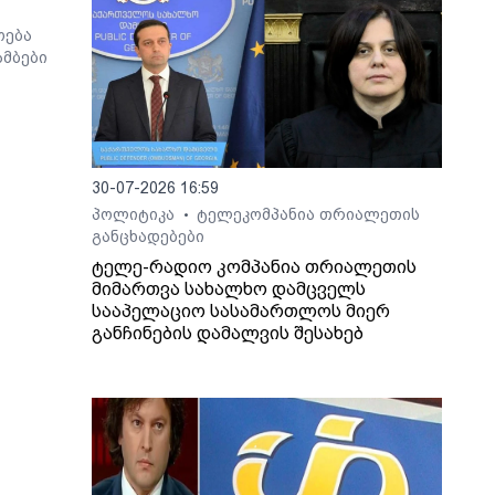
ოება
მბები
30-07-2026 16:59
პოლიტიკა
ტელეკომპანია თრიალეთის
•
განცხადებები
ტელე-რადიო კომპანია თრიალეთის
მიმართვა სახალხო დამცველს
სააპელაციო სასამართლოს მიერ
განჩინების დამალვის შესახებ