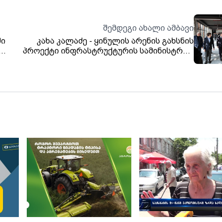
შემდეგი ახალი ამბავი
ში
კახა კალაძე - ყინულის არენის გახსნის
პროექტი ინფრასტრუქტურის სამინისტრომ
განახორციელა, ხარისხი არის ისეთი,
როგორიც ევროპულ სტანდარტს
შეესაბამება