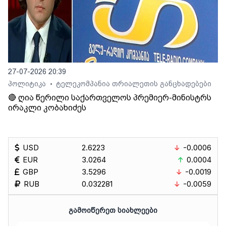
27-07-2026 20:39
პოლიტიკა
ტელეკომპანია თრიალეთის განცხადებები
•
🔴 ღია წერილი საქართველოს პრემიერ-მინისტრს
ირაკლი კობახიძეს
USD
2.6223
-0.0006
EUR
3.0264
0.0004
GBP
3.5296
-0.0019
RUB
0.032281
-0.0059
ᲒᲐᲛᲝᲘᲬᲔᲠᲔᲗ ᲡᲘᲐᲮᲚᲔᲔᲑᲘ