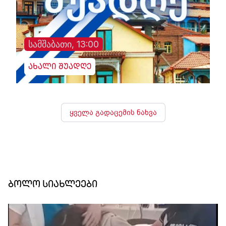
სამშაბათი, 13:00
ახალი შუადღე
ყველა გადაცემის ნახვა
ბოლო სიახლეები