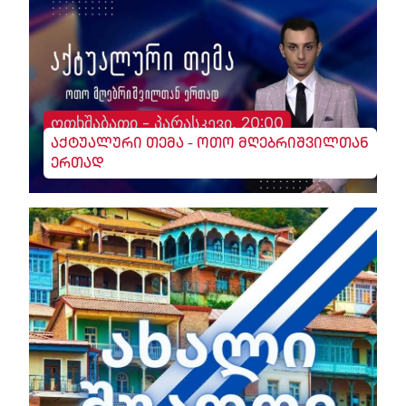
ოთხშაბათი - პარასკევი, 20:00
აქტუალური თემა - ოთო მღებრიშვილთან
ერთად