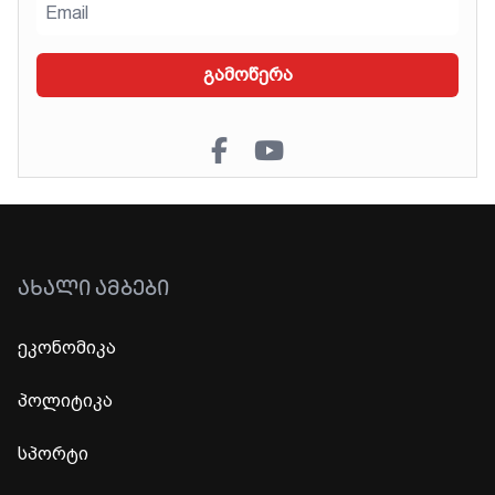
გამოწერა
ᲐᲮᲐᲚᲘ ᲐᲛᲑᲔᲑᲘ
ეკონომიკა
პოლიტიკა
სპორტი