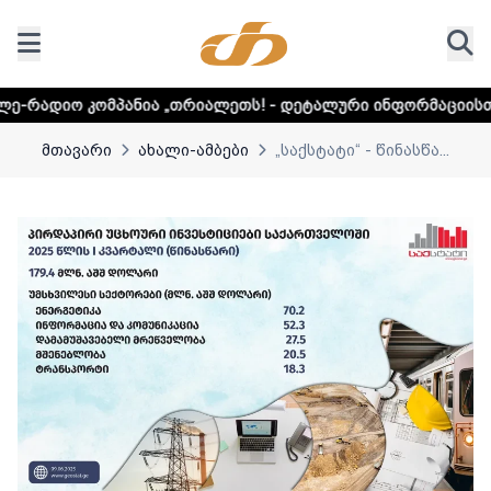
მპანია „თრიალეთს! - დეტალური ინფორმაციისთვის დააკლი
მთავარი
ახალი-ამბები
„საქსტატი“ - წინასწა...