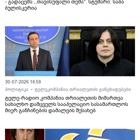
- გადაცემა ,,თავისუფალი თემა". სტუმარი: საბა
ბულისკერია
30-07-2026 16:59
პოლიტიკა
ტელეკომპანია თრიალეთის განცხადებები
•
ტელე-რადიო კომპანია თრიალეთის მიმართვა
სახალხო დამცველს სააპელაციო სასამართლოს
მიერ განჩინების დამალვის შესახებ