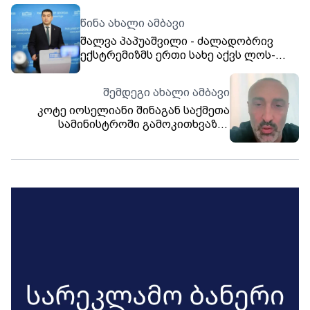
წინა ახალი ამბავი
შალვა პაპუაშვილი - ძალადობრივ
ექსტრემიზმს ერთი სახე აქვს ლოს-
ანჯელესშიც, ბერლინშიც, პარიზშიც და
თბილისშიც
შემდეგი ახალი ამბავი
კოტე იოსელიანი შინაგან საქმეთა
სამინისტროში გამოკითხვაზეა
დაბარებული