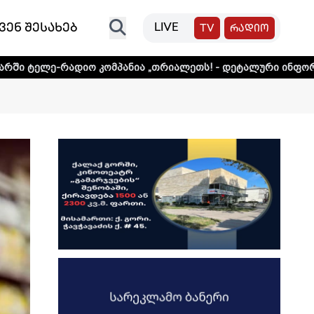
ვენ შესახებ
LIVE
TV
რადიო
კომპანია „თრიალეთს! - დეტალური ინფორმაციისთვის დააკ