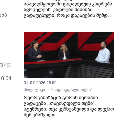
საავადმყოფოში გადაღებულ კადრებს
ავრცელებს. კადრები მაშინაა
ნა.
გადაღებული, როცა დაკავების შემდეგ
არასრულწლოვანი გოგონა შეუძლოდ
ე
გახდა და კლინიკაში გადაიყვანეს.
ს
ფზე;
0.04
31-07-2026 16:00
პოლიტიკა
"თავისუფალი თემა"
•
რეორგანიზაცია გორის მერიაში -
გადაცემა ,,თავისუფალი თემა".
სტუმრები: თეა კეჩხუაშვილი და ლექსო
მერებაშვილი