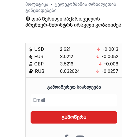
პოლიტიკა
ტელეკომპანია თრიალეთის
•
განცხადებები
🔴 ღია წერილი საქართველოს
პრემიერ-მინისტრს ირაკლი კობახიძეს
ართ,
USD
2.621
-0.0013
EUR
3.0212
-0.0052
ლაშა
GBP
3.5216
-0.008
RUB
0.032024
-0.0257
ᲒᲐᲛᲝᲘᲬᲔᲠᲔᲗ ᲡᲘᲐᲮᲚᲔᲔᲑᲘ
გამოწერა