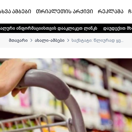
სხვა ამბები
თრიალეთის არქივი
რეკლამა
ჩ
იისთვის დააკლიკეთ ლინკს
დაუდექით მხარში ტელე-რადიო 
მთავარი
ახალი-ამბები
საქსტატი: წლიურად ყვ...