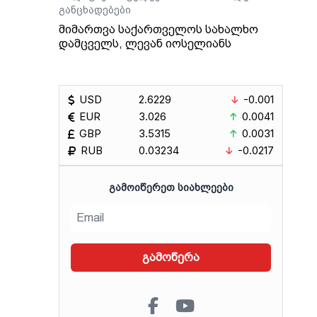
განცხადებები
კლი
მიმართვა საქართველოს სახალხო
დამცველს, ლევან იოსელიანს
USD
2.6229
-0.001
EUR
3.026
0.0041
GBP
3.5315
0.0031
RUB
0.03234
-0.0217
ᲒᲐᲛᲝᲘᲬᲔᲠᲔᲗ ᲡᲘᲐᲮᲚᲔᲔᲑᲘ
გამოწერა