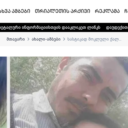
სხვა ამბები
თრიალეთის არქივი
რეკლამა
ჩ
ფორმაციისთვის დააკლიკეთ ლინკს
დაუდექით მხარში ტელე-
მთავარი
ახალი-ამბები
სასტიკად მოკლული ქალ...