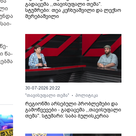
­ხა
გადაცემა ,,თავისუფალი თემა".
მ­ლი
სტუმრები: თეა კეჩხუაშვილი და ლექსო
 უნდა
მერებაშვილი
სა­ი­
­წე­
ი წა­
ებ­მა
30-07-2026 20:22
"თავისუფალი თემა"
პოლიტიკა
•
რეგიონში არსებული პრობლემები და
გამოწვევები - გადაცემა ,,თავისუფალი
თემა". სტუმარი: საბა ბულისკერია