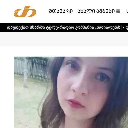
მთავარი
ახალი ამბები
მხარში ტელე-რადიო კომპანია „თრიალეთს! - დეტალური ინ