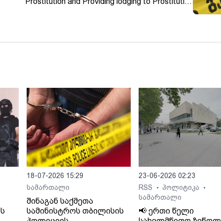
Prostitution and Providing lodging to Prostitution
in Adjara
18-07-2026 15:29
23-06-2026 02:23
სამართალი
RSS
პოლიტიკა
•
•
სამართალი
შინაგან საქმეთა
ს
სამინისტროს თბილისის
📢 ერთი წელი
პოლიციის
სახელმწიფო ზეწოლ