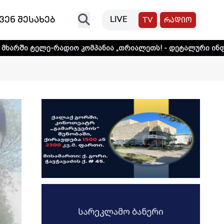
ვენ შესახებ
LIVE
TV
რადიო
რადიო კომპანია „თრიალეთს! - დეტალური ინფორმაციისთვი