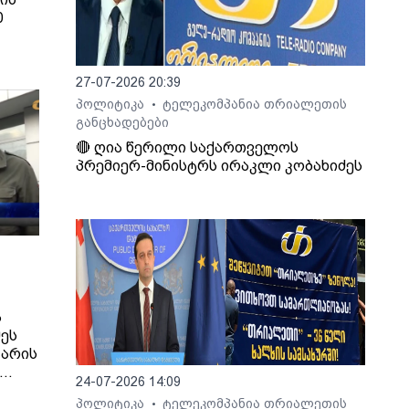
0
27-07-2026 20:39
პოლიტიკა
ტელეკომპანია თრიალეთის
•
განცხადებები
ა.
ენი
🔴 ღია წერილი საქართველოს
პრემიერ-მინისტრს ირაკლი კობახიძეს
ა
ეს
 არის
24-07-2026 14:09
პოლიტიკა
ტელეკომპანია თრიალეთის
•
,