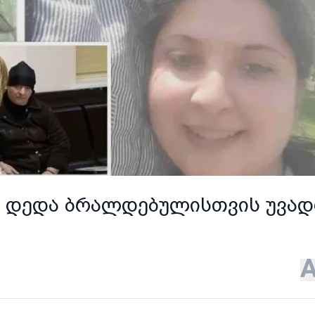
ს დედა ბრალდებულისთვის უვა