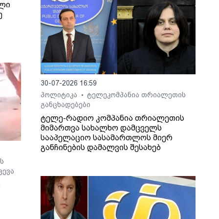
ილი
ე
ხვევა
30-07-2026 16:59
პოლიტიკა
ტელეკომპანია თრიალეთის
•
განცხადებები
ტელე-რადიო კომპანია თრიალეთის
მიმართვა სახალხო დამცველს
სააპელაციო სასამართლოს მიერ
განჩინების დამალვის შესახებ
ს
ვევა
ც