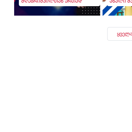
მღებრიშვილთან ერთად
ახალი შ
ყველა