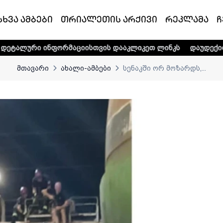
სხვა ამბები
თრიალეთის არქივი
რეკლამა
ჩ
ფორმაციისთვის დააკლიკეთ ლინკს
დაუდექით მხარში ტელე
მთავარი
ახალი-ამბები
სენაკში ორ მოზარდს,...