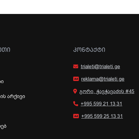
ᲔᲗᲘ
ᲙᲝᲜᲢᲐᲥᲢᲘ
trialeti@trialeti.ge
reklama@trialeti.ge
ბი
გორი, ჭავჭავაძის #45
ს არქივი
+995 599 21 13 31
+995 599 25 13 31
ხებ