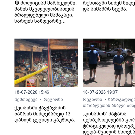
🔴 პოლიციამ მარნეულში,
რუსთავში სიძემ სიდ
მამის მკვლელობისთვის
და სიმამრს სცემა.
ბრალდებული მამაკაცი,
სარფის საზღვარზე
დააკავა
18-07-2026 15:46
16-07-2026 19:07
შემთხვევა
რეგიონი
რეგიონი
საზოგადოე
•
•
თრიალეთის ახალი ამბ
ქუთაისში ჭავჭავაძის
ბაზრის მიმდებარედ 13
„დინამოს“ პატარა
დახლს ცეცხლი გაუჩნდა.
ფეხბურთელებმა გო
ტრაგიკულად დაღუპ
დედა-შვილის ხსოვნ