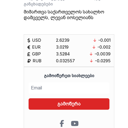
განცხადებები
მიმართვა საქართველოს სახალხო
დამცველს, ლევან იოსელიანს
USD
2.6239
-0.001
EUR
3.0219
-0.002
GBP
3.5284
-0.0039
RUB
0.032557
-0.0295
ᲒᲐᲛᲝᲘᲬᲔᲠᲔᲗ ᲡᲘᲐᲮᲚᲔᲔᲑᲘ
გამოწერა