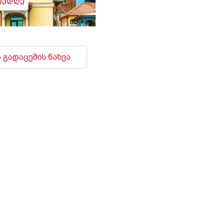
უადღე
 გადაცემის ნახვა