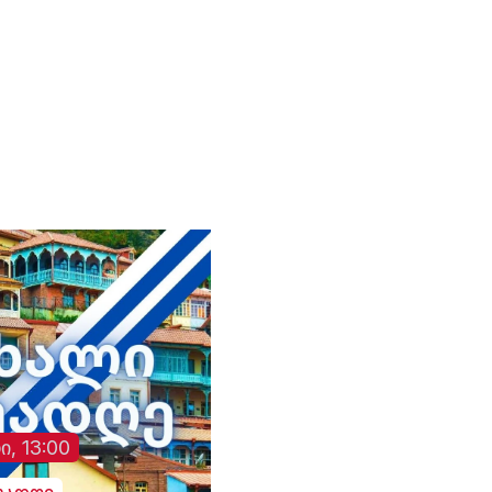
საგზაო მოძრაობა.
ავტომობილში მარტ
იმყოფებოდა.
ი, 13:00