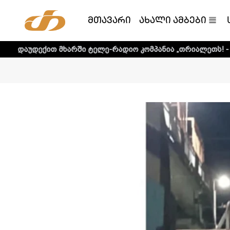
მთავარი
ახალი ამბები
მხარში ტელე-რადიო კომპანია „თრიალეთს! - დეტალური ინ