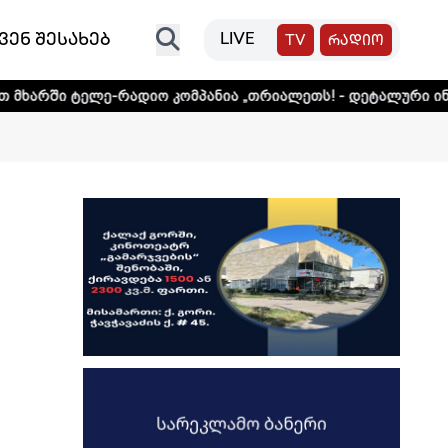
ვენ შესახებ
LIVE
TV
რადიო
-რადიო კომპანია „თრიალეთს! - დეტალური ინფორმაციისთვი