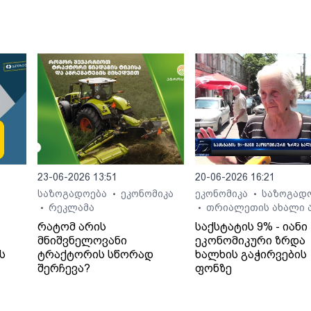
23-06-2026 13:51
20-06-2026 16:21
საზოგადოება
ეკონომიკა
ეკონომიკა
საზოგად
•
•
რეკლამა
თრიალეთის ახალი ა
•
•
რატომ არის
საქსტატის 9% - იანი
მნიშვნელოვანი
ეკონომიკური ზრდა
ს
ტრაქტორის სწორად
ხალხის გაჭირვების
შერჩევა?
ფონზე