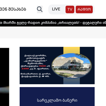
ვენ შესახებ
LIVE
TV
რადიო
-რადიო კომპანია „თრიალეთს! - დეტალური ინფორმაციისთვი