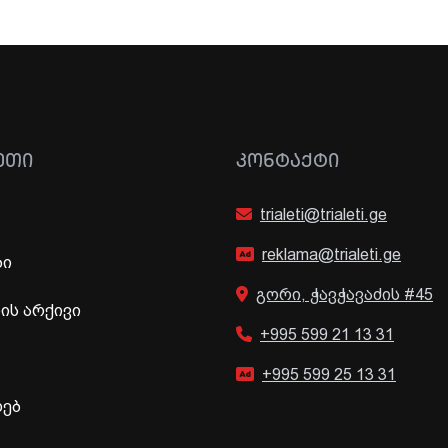
ᲔᲗᲘ
ᲙᲝᲜᲢᲐᲥᲢᲘ
trialeti@trialeti.ge
reklama@trialeti.ge
ბი
გორი, ჭავჭავაძის #45
ს არქივი
+995 599 21 13 31
+995 599 25 13 31
ხებ