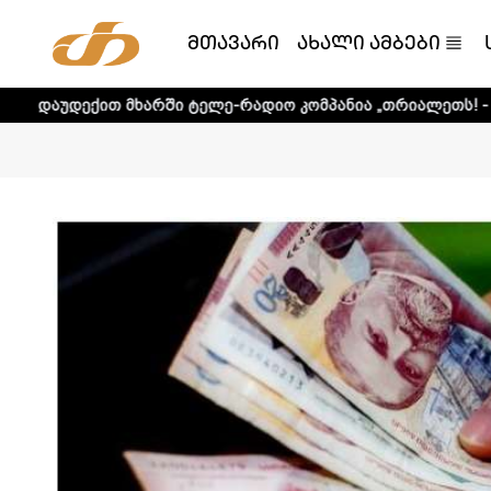
მთავარი
ახალი ამბები
მხარში ტელე-რადიო კომპანია „თრიალეთს! - დეტალური ინ