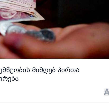
ემწეობის მიმღებ პირთა
ირება