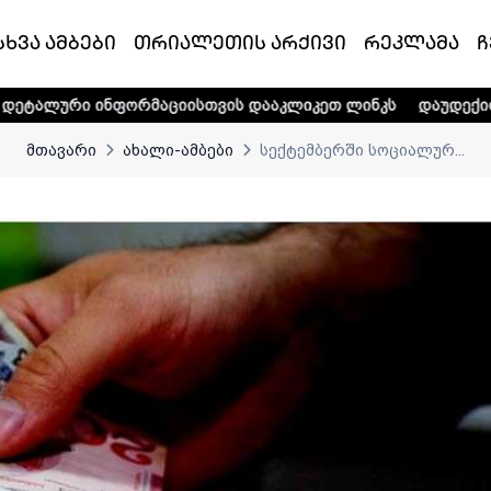
სხვა ამბები
თრიალეთის არქივი
რეკლამა
ჩ
ფორმაციისთვის დააკლიკეთ ლინკს
დაუდექით მხარში ტელე
მთავარი
ახალი-ამბები
სექტემბერში სოციალურ...