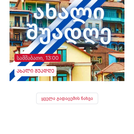
სამშაბათი, 13:00
ახალი შუადღე
ყველა გადაცემის ნახვა