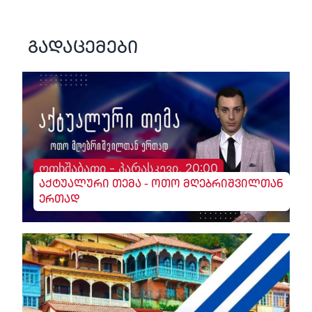
გადაცემები
ოთხშაბათი - პარასკევი, 20:00
აქტუალური თემა - ოთო მღებრიშვილთან
ერთად