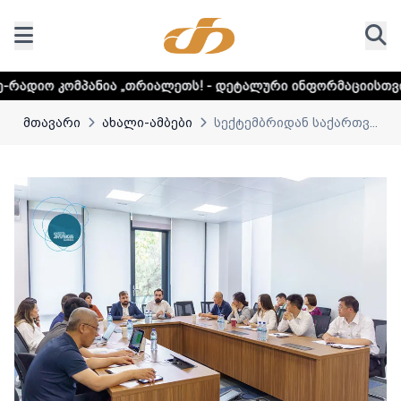
ნია „თრიალეთს! - დეტალური ინფორმაციისთვის დააკლიკეთ 
მთავარი
ახალი-ამბები
სექტემბრიდან საქართვ...