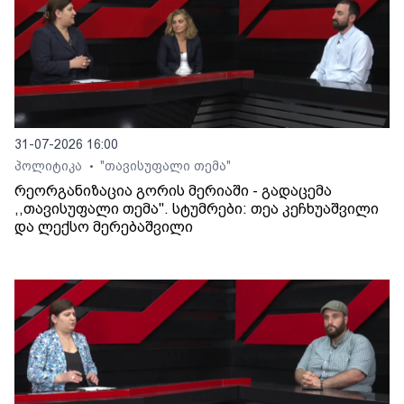
31-07-2026 16:00
პოლიტიკა
"თავისუფალი თემა"
•
რეორგანიზაცია გორის მერიაში - გადაცემა
,,თავისუფალი თემა". სტუმრები: თეა კეჩხუაშვილი
და ლექსო მერებაშვილი