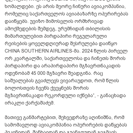
ხომალდები. ეს არის მეორე ჩინური ავიაკომპანია,
რომელიც საქართველოს ავიაბაზარზე ოპერირებას
დაიწყებს. უვიზო მიმოსვლის ორმხრივად
ამოქმედების შემდეგ, ურუმჩიდან თბილისის
მიმართულებით პირდაპირი რეგულარული
რეისების ყოველდღიურად შესრულება დაიწყო
CHINA SOUTHERN AIRLINES-მა. 2024 წლის პირველ
ორ კვარტალში, საქართველოსა და ჩინეთს შორის
პირდაპირი და არაპირდაპირი მგზავრთნაკადის
ოდენობამ 45 000 მგზავრი შეადგინა. რაც
საშუალებას გვაძლევს ვივარაუდოთ, რომ წლის
ბოლოსთვის ჩვენს ქვეყნებს შორის
მგზავრთნაკადი რეკორდული იქნება“, - განაცხადა
ირაკლი ქარქაშაძემ.
მათივე განმარტებით, შეხვედრაზე აღინიშნა, რომ
სამომავლოდ ავიაკომპანია ოპერირების დაწყებას
პეკინიდან, შანხაიდან და გუანჯოუდან გეგმავს.