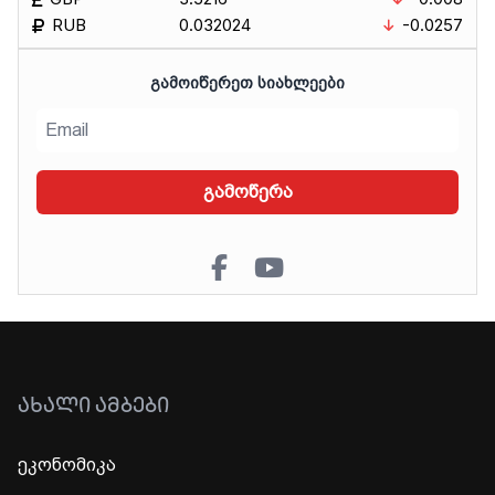
RUB
0.032024
-0.0257
ᲒᲐᲛᲝᲘᲬᲔᲠᲔᲗ ᲡᲘᲐᲮᲚᲔᲔᲑᲘ
გამოწერა
ᲐᲮᲐᲚᲘ ᲐᲛᲑᲔᲑᲘ
ეკონომიკა