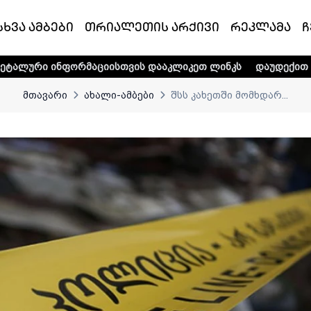
სხვა ამბები
თრიალეთის არქივი
რეკლამა
ჩ
მაციისთვის დააკლიკეთ ლინკს
დაუდექით მხარში ტელე-რად
მთავარი
ახალი-ამბები
შსს კახეთში მომხდარ...