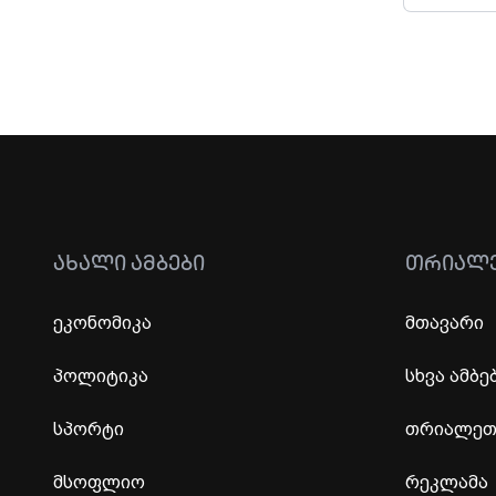
ᲐᲮᲐᲚᲘ ᲐᲛᲑᲔᲑᲘ
ᲗᲠᲘᲐᲚ
ეკონომიკა
მთავარი
პოლიტიკა
სხვა ამბე
სპორტი
თრიალეთი
მსოფლიო
რეკლამა