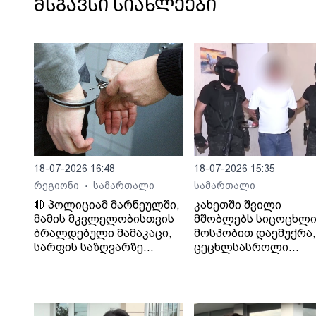
მსგავსი სიახლეები
18-07-2026 16:48
18-07-2026 15:35
რეგიონი
სამართალი
სამართალი
•
🔴 პოლიციამ მარნეულში,
კახეთში შვილი
მამის მკვლელობისთვის
მშობლებს სიცოცხლი
ბრალდებული მამაკაცი,
მოსპობით დაემუქრა,
სარფის საზღვარზე
ცეცხლსასროლი
დააკავა
იარაღიდან რამდენჯ
გაისროლა და
შემთხვევის ადგილი
მიიმალა - პოლიციამ