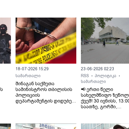
18-07-2026 15:29
23-06-2026 02:23
სამართალი
RSS
პოლიტიკა
•
•
სამართალი
შინაგან საქმეთა
ს
სამინისტროს თბილისის
📢 ერთი წელი
პოლიციის
სახელმწიფო ზეწოლ
დეპარტამენტის დიდუბე-
ქვეშ! 30 ივნისს, 13:0
ერმე
ჩუღურეთის მთავარი
საათზე, გორში,
სამმართველოს
კინოთეატრ
დან
თანამშრომლებმა,
"გამარჯვების" წინ
 ის
ძარცვისა და მუქარის
გაიმართება