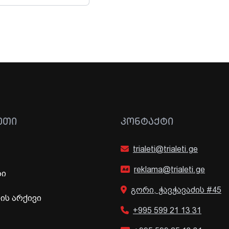
ᲔᲗᲘ
ᲙᲝᲜᲢᲐᲥᲢᲘ
trialeti@trialeti.ge
reklama@trialeti.ge
ბი
გორი, ჭავჭავაძის #45
ს არქივი
+995 599 21 13 31