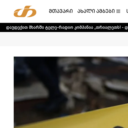
მთავარი
ახალი ამბები
რში ტელე-რადიო კომპანია „თრიალეთს! - დეტალური ინფორ