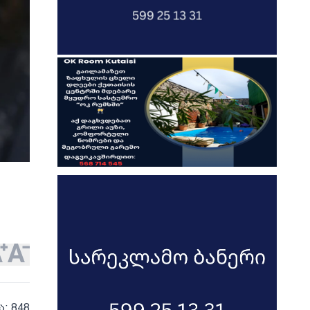
ა: 848