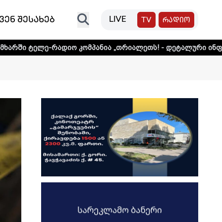
ვენ შესახებ
LIVE
TV
რადიო
იო კომპანია „თრიალეთს! - დეტალური ინფორმაციისთვის დ