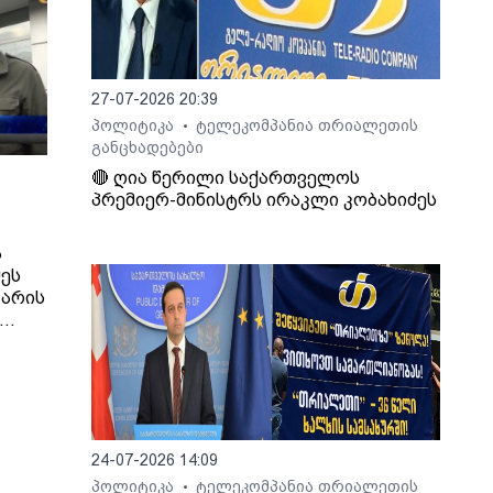
ა.
ენი
27-07-2026 20:39
პოლიტიკა
ტელეკომპანია თრიალეთის
•
განცხადებები
🔴 ღია წერილი საქართველოს
პრემიერ-მინისტრს ირაკლი კობახიძეს
ა
ეს
 არის
,
კლი
24-07-2026 14:09
პოლიტიკა
ტელეკომპანია თრიალეთის
•