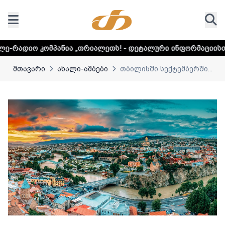
მპანია „თრიალეთს! - დეტალური ინფორმაციისთვის დააკლიკ
მთავარი
ახალი-ამბები
თბილისში სექტემბერში...