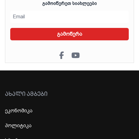
ᲒᲐᲛᲝᲘᲬᲔᲠᲔᲗ ᲡᲘᲐᲮᲚᲔᲔᲑᲘ
გამოწერა
ᲐᲮᲐᲚᲘ ᲐᲛᲑᲔᲑᲘ
ეკონომიკა
პოლიტიკა