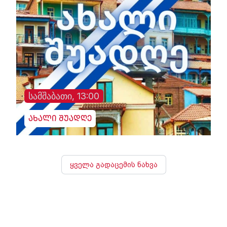
სამშაბათი, 13:00
ახალი შუადღე
ყველა გადაცემის ნახვა