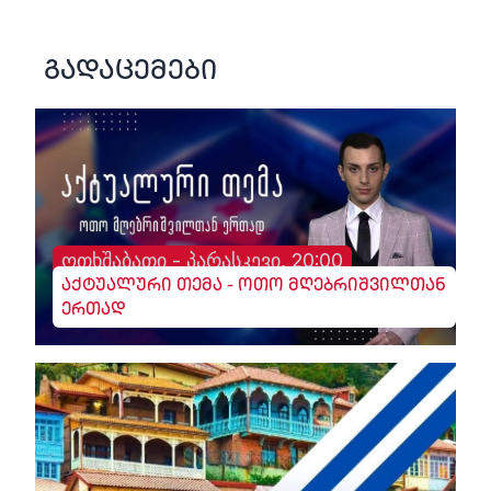
გადაცემები
ოთხშაბათი - პარასკევი, 20:00
აქტუალური თემა - ოთო მღებრიშვილთან
ერთად