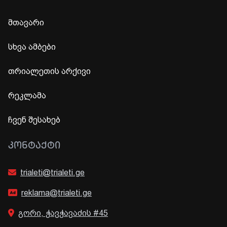
მთავარი
სხვა ამბები
თრიალეთის არქივი
რეკლამა
ჩვენ შესახებ
ᲙᲝᲜᲢᲐᲥᲢᲘ
trialeti@trialeti.ge
reklama@trialeti.ge
გორი, ჭავჭავაძის #45