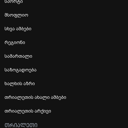
სპორტი
მსოფლიო
სხვა ამბები
რეგიონი
სამართალი
საზოგადოება
ხალხის აზრი
თრიალეთის ახალი ამბები
თრიალეთის არქივი
ᲗᲠᲘᲐᲚᲔᲗᲘ