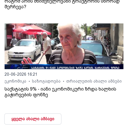
რატომ არის მნიშვნელოვანი ტრაქტორის სწორად
შერჩევა?
20-06-2026 16:21
ეკონომიკა
საზოგადოება
თრიალეთის ახალი ამბები
•
•
საქსტატის 9% - იანი ეკონომიკური ზრდა ხალხის
გაჭირვების ფონზე
ყველა ახალი ამბავი