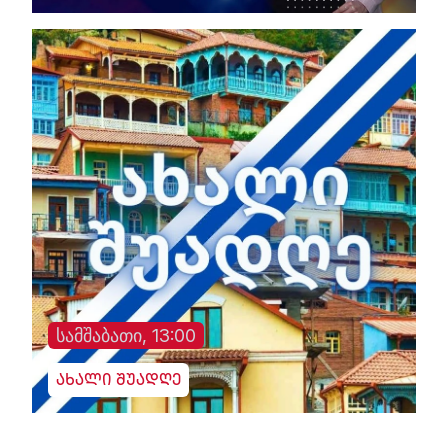
სამშაბათი, 13:00
ახალი შუადღე