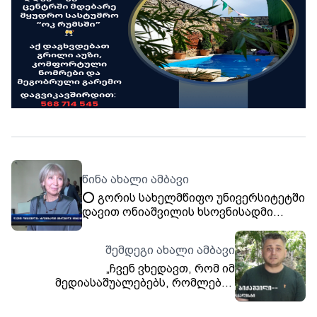
წინა ახალი ამბავი
⭕️ გორის სახელმწიფო უნივერსიტეტში
დავით ონიაშვილის ხსოვნისადმი
მიძღვნილი ღონისძიება გაიმართა
შემდეგი ახალი ამბავი
„ჩვენ ვხედავთ, რომ იმ
მედიასაშუალებებს, რომლებიც
ხელისუფლებისადმი ლოიალურად
არიან განწყობილნი, საგადასახადო