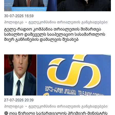
30-07-2026 16:59
პოლიტიკა
ტელეკომპანია თრიალეთის განცხადებები
•
ტელე-რადიო კომპანია თრიალეთის მიმართვა
სახალხო დამცველს სააპელაციო სასამართლოს
მიერ განჩინების დამალვის შესახებ
27-07-2026 20:39
პოლიტიკა
ტელეკომპანია თრიალეთის განცხადებები
•
🔴 ღია წერილი საქართველოს პრემიერ-მინისტრს