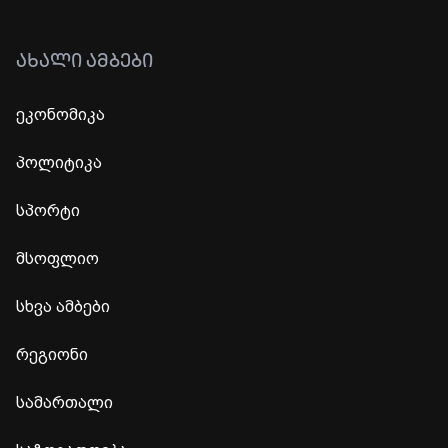
ᲐᲮᲐᲚᲘ ᲐᲛᲑᲔᲑᲘ
ეკონომიკა
პოლიტიკა
სპორტი
მსოფლიო
სხვა ამბები
რეგიონი
სამართალი