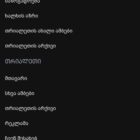
საზოგადოება
ხალხის აზრი
თრიალეთის ახალი ამბები
თრიალეთის არქივი
ᲗᲠᲘᲐᲚᲔᲗᲘ
მთავარი
სხვა ამბები
თრიალეთის არქივი
რეკლამა
ჩვენ შესახებ