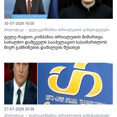
30-07-2026 16:59
პოლიტიკა
ტელეკომპანია თრიალეთის განცხადებები
•
ტელე-რადიო კომპანია თრიალეთის მიმართვა
სახალხო დამცველს სააპელაციო სასამართლოს
მიერ განჩინების დამალვის შესახებ
27-07-2026 20:39
პოლიტიკა
ტელეკომპანია თრიალეთის განცხადებები
•