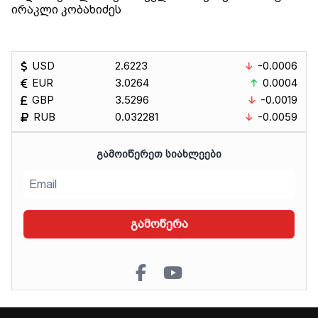
ირაკლი კობახიძეს
USD
2.6223
-0.0006
EUR
3.0264
0.0004
GBP
3.5296
-0.0019
RUB
0.032281
-0.0059
ᲒᲐᲛᲝᲘᲬᲔᲠᲔᲗ ᲡᲘᲐᲮᲚᲔᲔᲑᲘ
გამოწერა