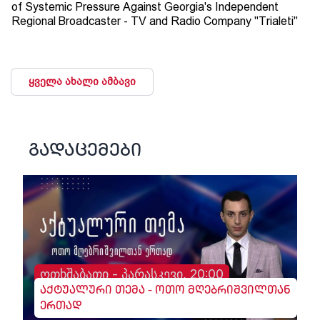
of Systemic Pressure Against Georgia's Independent
Regional Broadcaster - TV and Radio Company "Trialeti"
ყველა ახალი ამბავი
გადაცემები
ოთხშაბათი - პარასკევი, 20:00
აქტუალური თემა - ოთო მღებრიშვილთან
ერთად