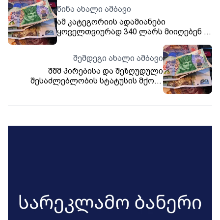
წინა ახალი ამბავი
ამ კატეგორიის ადამიანები
ყოველთვიურად 340 ლარს მიიღებენ –
ნახეთ ვის გაეზრდება შემოსავალი
იანვრიდან
შემდეგი ახალი ამბავი
შშმ პირებისა და შეზღუდული
შესაძლებლობის სტატუსის მქონე
ბავშვებისთვის სოციალური პაკეტის
ყოველწლიურად ზრდა კანონის
დონეზე იქნება გათვალისწინებული