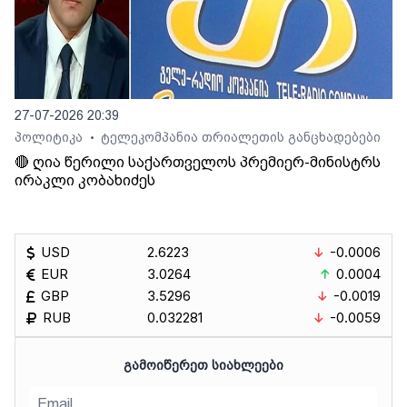
27-07-2026 20:39
პოლიტიკა
ტელეკომპანია თრიალეთის განცხადებები
•
🔴 ღია წერილი საქართველოს პრემიერ-მინისტრს
ირაკლი კობახიძეს
USD
2.6223
-0.0006
EUR
3.0264
0.0004
GBP
3.5296
-0.0019
RUB
0.032281
-0.0059
ᲒᲐᲛᲝᲘᲬᲔᲠᲔᲗ ᲡᲘᲐᲮᲚᲔᲔᲑᲘ