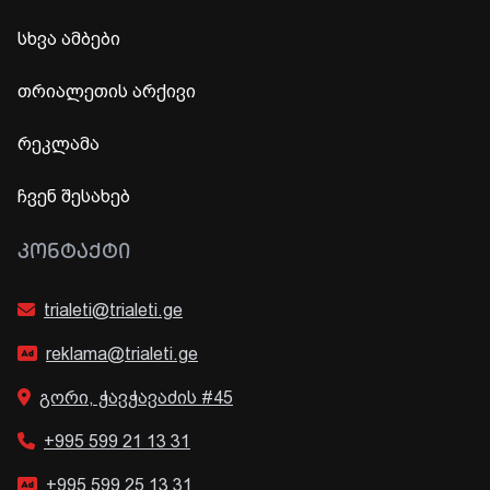
სხვა ამბები
თრიალეთის არქივი
რეკლამა
ჩვენ შესახებ
ᲙᲝᲜᲢᲐᲥᲢᲘ
trialeti@trialeti.ge
reklama@trialeti.ge
გორი, ჭავჭავაძის #45
+995 599 21 13 31
+995 599 25 13 31