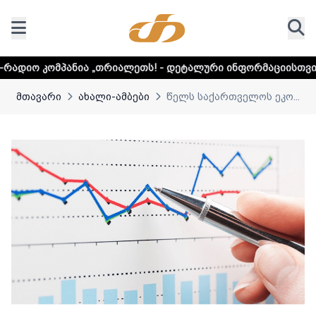
ნია „თრიალეთს! - დეტალური ინფორმაციისთვის დააკლიკეთ
მთავარი
ახალი-ამბები
წელს საქართველოს ეკო...