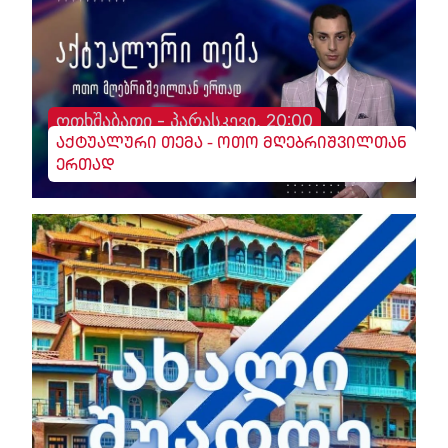
ოთხშაბათი - პარასკევი, 20:00
აქტუალური თემა - ოთო მღებრიშვილთან
ერთად