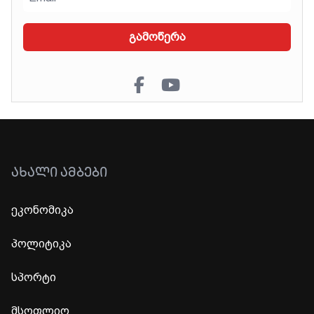
გამოწერა
ᲐᲮᲐᲚᲘ ᲐᲛᲑᲔᲑᲘ
ეკონომიკა
პოლიტიკა
სპორტი
მსოფლიო