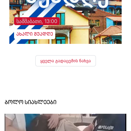
სამშაბათი, 13:00
ახალი შუადღე
ყველა გადაცემის ნახვა
ბოლო სიახლეები