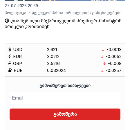
27-07-2026 20:39
პოლიტიკა
ტელეკომპანია თრიალეთის განცხადებები
•
🔴 ღია წერილი საქართველოს პრემიერ-მინისტრს
ირაკლი კობახიძეს
USD
2.621
-0.0013
EUR
3.0212
-0.0052
GBP
3.5216
-0.008
RUB
0.032024
-0.0257
ᲒᲐᲛᲝᲘᲬᲔᲠᲔᲗ ᲡᲘᲐᲮᲚᲔᲔᲑᲘ
გამოწერა