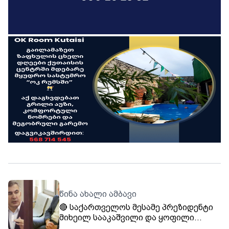
წინა ახალი ამბავი
🔴 საქართველოს მესამე პრეზიდენტი
მიხეილ სააკაშვილი და ყოფილი
პრემიერ-მინისტრი ზურაბ ნოღაიდელი