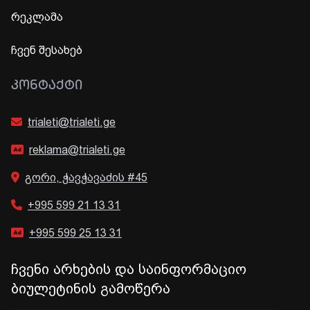
რეკლამა
ჩვენ შესახებ
ᲙᲝᲜᲢᲐᲥᲢᲘ
trialeti@trialeti.ge
reklama@trialeti.ge
გორი, ჭავჭავაძის #45
+995 599 21 13 31
+995 599 25 13 31
ჩვენი არხების და საინფორმაციო
ბიულეტინის გამოწერა