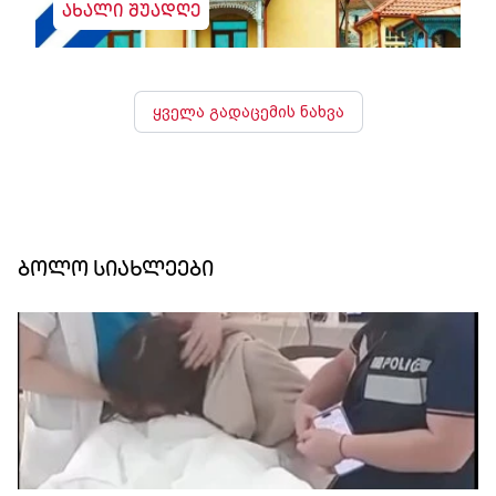
ახალი შუადღე
ყველა გადაცემის ნახვა
ბოლო სიახლეები