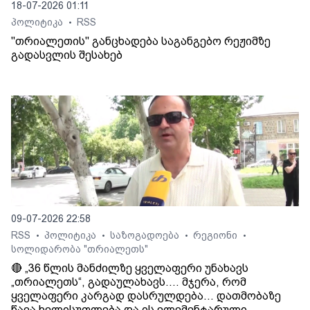
18-07-2026 01:11
პოლიტიკა
RSS
•
"თრიალეთის" განცხადება საგანგებო რეჟიმზე
გადასვლის შესახებ
09-07-2026 22:58
RSS
პოლიტიკა
საზოგადოება
რეგიონი
•
•
•
•
სოლიდარობა "თრიალეთს"
🔴 „36 წლის მანძილზე ყველაფერი უნახავს
„თრიალეთს“, გადაულახავს.... მჯერა, რომ
ყველაფერი კარგად დასრულდება... დათმობაზე
წავა ხელისუფლება და ის ელემენტარული