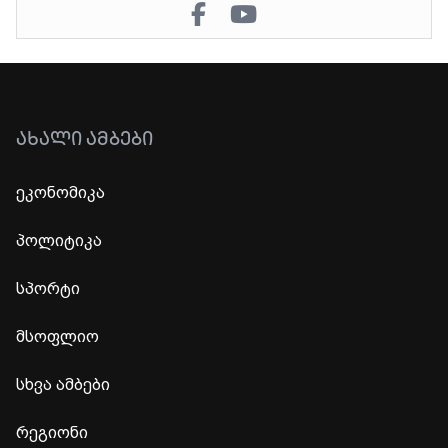
ᲐᲮᲐᲚᲘ ᲐᲛᲑᲔᲑᲘ
ეკონომიკა
პოლიტიკა
სპორტი
მსოფლიო
სხვა ამბები
რეგიონი