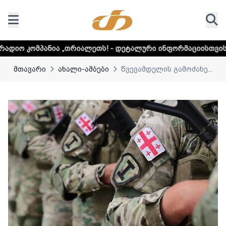
„თრიალეთს! - დეტალური ინფორმაციისთვის დააკლიკეთ ლინ
მთავარი
ახალი-ამბები
წვევამდელის გამოძახე...