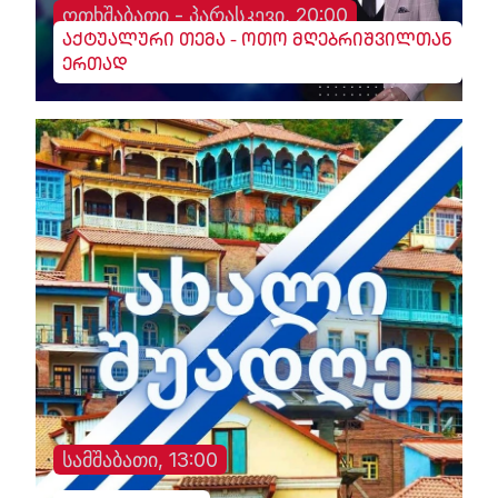
ოთხშაბათი - პარასკევი, 20:00
აქტუალური თემა - ოთო მღებრიშვილთან
ერთად
სამშაბათი, 13:00