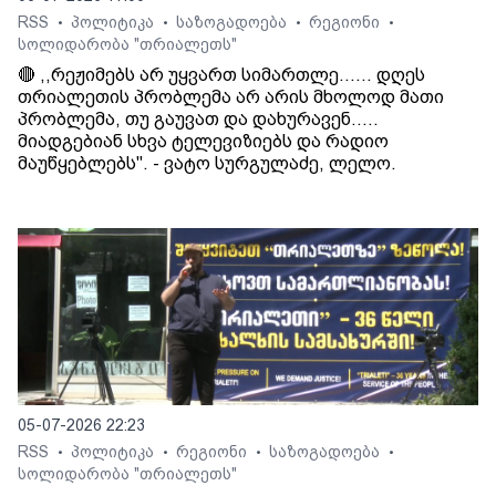
RSS
პოლიტიკა
საზოგადოება
რეგიონი
•
•
•
•
სოლიდარობა "თრიალეთს"
🔴 ,,რეჟიმებს არ უყვართ სიმართლე...... დღეს
თრიალეთის პრობლემა არ არის მხოლოდ მათი
პრობლემა, თუ გაუვათ და დახურავენ.....
მიადგებიან სხვა ტელევიზიებს და რადიო
მაუწყებლებს". - ვატო სურგულაძე, ლელო.
05-07-2026 22:23
RSS
პოლიტიკა
რეგიონი
საზოგადოება
•
•
•
•
სოლიდარობა "თრიალეთს"