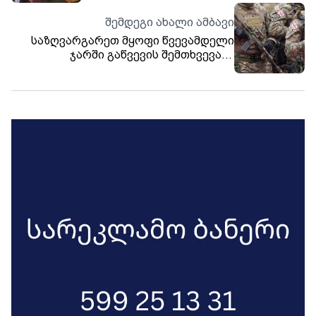
სასამართლო პროცესზე ერთმანეთს
შემდეგი ახალი ამბავი
დაუპირისპირდნენ.
საზღვარგარეთ მყოფი წვევამდელი
ჯარში გაწვევის შემთხვევაში
საქართველოში უნდა დაბრუნდეს