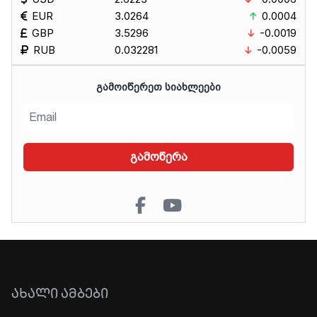
EUR
3.0264
0.0004
GBP
3.5296
-0.0019
RUB
0.032281
-0.0059
ᲒᲐᲛᲝᲘᲬᲔᲠᲔᲗ ᲡᲘᲐᲮᲚᲔᲔᲑᲘ
გამოწერა
ᲐᲮᲐᲚᲘ ᲐᲛᲑᲔᲑᲘ