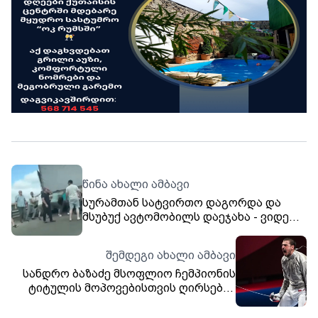
წინა ახალი ამბავი
სურამთან სატვირთო დაგორდა და
მსუბუქ ავტომობილს დაეჯახა - ვიდეო
ადგილიდან
შემდეგი ახალი ამბავი
სანდრო ბაზაძე მსოფლიო ჩემპიონის
ტიტულის მოპოვებისთვის ღირსების
ორდენით დაჯილდოვდება