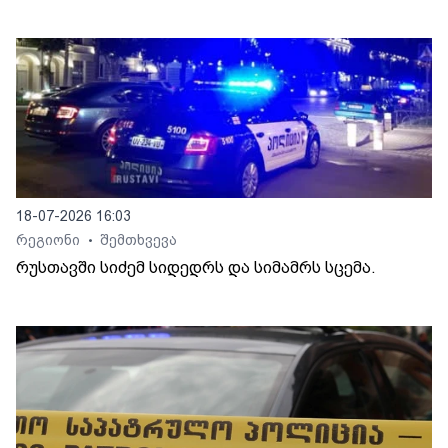
18-07-2026 16:03
რეგიონი
შემთხვევა
•
რუსთავში სიძემ სიდედრს და სიმამრს სცემა.