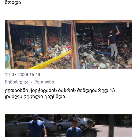
მოხდა.
18-07-2026 15:46
შემთხვევა
რეგიონი
•
ქუთაისში ჭავჭავაძის ბაზრის მიმდებარედ 13
დახლს ცეცხლი გაუჩნდა.