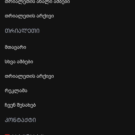
თრიალეთის ახალი ამბები
თრიალეთის არქივი
ᲗᲠᲘᲐᲚᲔᲗᲘ
მთავარი
სხვა ამბები
თრიალეთის არქივი
რეკლამა
ჩვენ შესახებ
ᲙᲝᲜᲢᲐᲥᲢᲘ