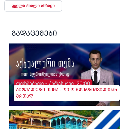
ყველა ახალი ამბავი
გადაცემები
ოთხშაბათი - პარასკევი, 20:00
აქტუალური თემა - ოთო მღებრიშვილთან
ერთად