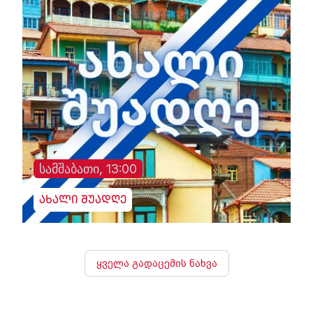
სამშაბათი, 13:00
ახალი შუადღე
ყველა გადაცემის ნახვა