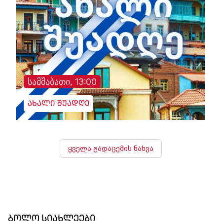
სამშაბათი, 13:00
ახალი შუადღე
ყველა გადაცემის ნახვა
ბოლო სიახლეები