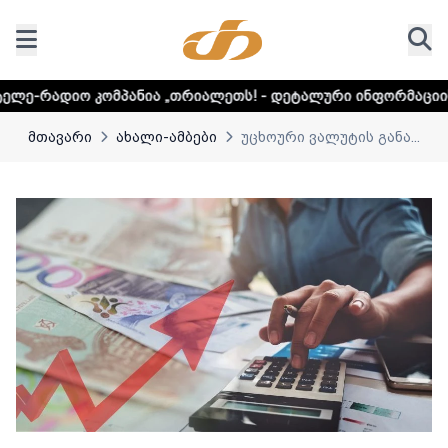
კომპანია „თრიალეთს! - დეტალური ინფორმაციისთვის დააკლ
მთავარი
ახალი-ამბები
უცხოური ვალუტის განა...