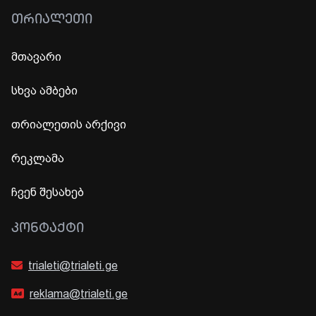
ᲗᲠᲘᲐᲚᲔᲗᲘ
მთავარი
სხვა ამბები
თრიალეთის არქივი
რეკლამა
ჩვენ შესახებ
ᲙᲝᲜᲢᲐᲥᲢᲘ
trialeti@trialeti.ge
reklama@trialeti.ge