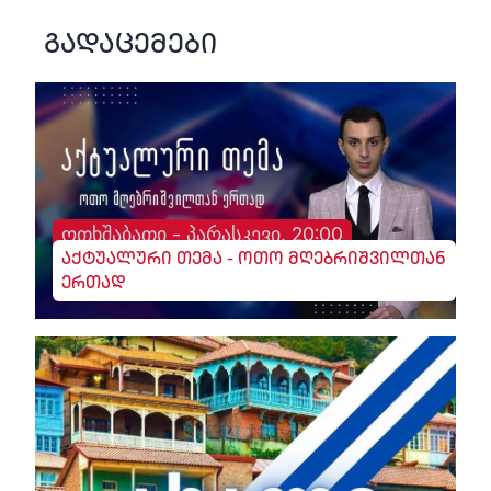
გადაცემები
ოთხშაბათი - პარასკევი, 20:00
აქტუალური თემა - ოთო მღებრიშვილთან
ერთად