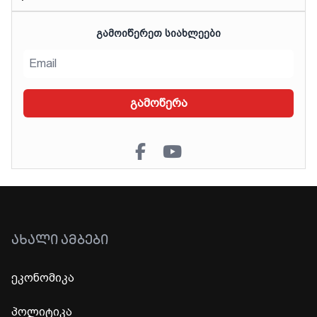
ᲒᲐᲛᲝᲘᲬᲔᲠᲔᲗ ᲡᲘᲐᲮᲚᲔᲔᲑᲘ
გამოწერა
ᲐᲮᲐᲚᲘ ᲐᲛᲑᲔᲑᲘ
ეკონომიკა
პოლიტიკა