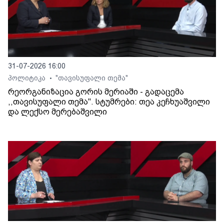
31-07-2026 16:00
პოლიტიკა
"თავისუფალი თემა"
•
რეორგანიზაცია გორის მერიაში - გადაცემა
,,თავისუფალი თემა". სტუმრები: თეა კეჩხუაშვილი
და ლექსო მერებაშვილი