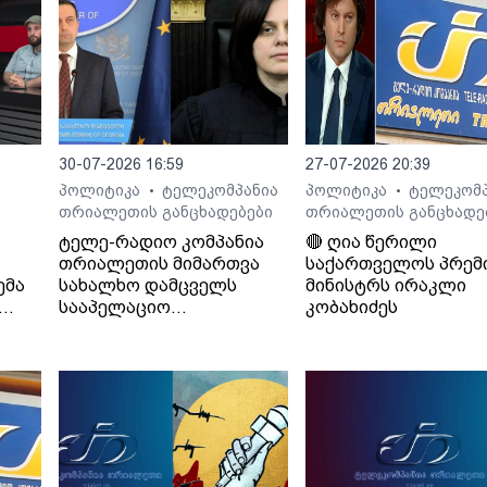
30-07-2026 16:59
27-07-2026 20:39
პოლიტიკა
ტელეკომპანია
პოლიტიკა
ტელეკომპ
•
•
თრიალეთის განცხადებები
თრიალეთის განცხადე
ტელე-რადიო კომპანია
🔴 ღია წერილი
თრიალეთის მიმართვა
საქართველოს პრემ
ემა
სახალხო დამცველს
მინისტრს ირაკლი
სააპელაციო
კობახიძეს
სასამართლოს მიერ
განჩინების დამალვის
შესახებ