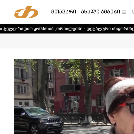
მთავარი
ახალი ამბები
მპანია „თრიალეთს! - დეტალური ინფორმაციისთვის დააკლი