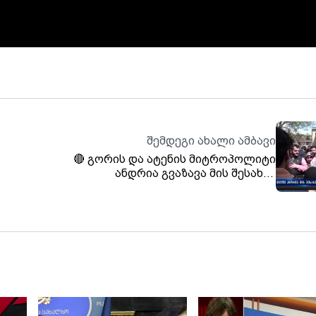
შემდეგი ახალი ამბავი
🔴 გორის და ატენის მიტროპოლიტი
ანდრია გვაზავა მის შესახებ
გავრცელებულ ცნობებს ქადაგების დროს
სპარსული ანდაზით გამოეხმაურა - "თავს
ნუ იმართლებ, იმიტომ, რომ მეგობარს
შენი ისედაც სჯერა, მტერი კი მაინც არ
დაგირეჯერებს"