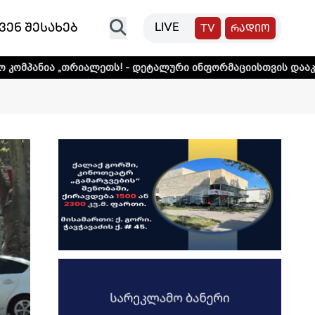
ვენ შესახებ
LIVE
TV
რადიო
ლეთს! - დეტალური ინფორმაციისთვის დააკლიკეთ ლინკს