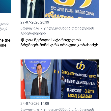
27-07-2026 20:39
ეთის
პოლიტიკა
ტელეკომპანია თრიალეთის
ტიკა
•
განცხადებები
🔴 ღია წერილი საქართველოს
ne the
პრემიერ-მინისტრს ირაკლი კობახიძეს
sure
Radio
24-07-2026 14:09
პოლიტიკა
ტელეკომპანია თრიალეთის
•