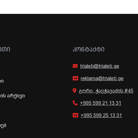
ᲔᲗᲘ
ᲙᲝᲜᲢᲐᲥᲢᲘ
trialeti@trialeti.ge
reklama@trialeti.ge
ბი
გორი, ჭავჭავაძის #45
ს არქივი
+995 599 21 13 31
+995 599 25 13 31
ხებ