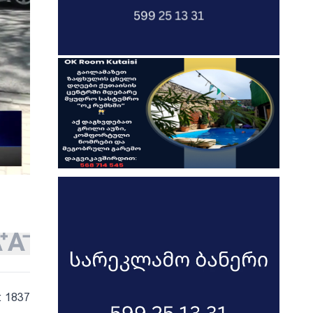
: 1837