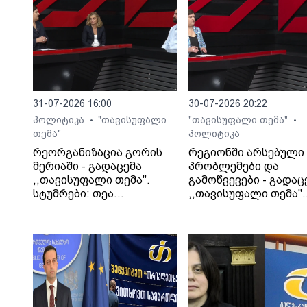
31-07-2026 16:00
30-07-2026 20:22
პოლიტიკა
"თავისუფალი
"თავისუფალი თემა"
•
•
თემა"
პოლიტიკა
რეორგანიზაცია გორის
რეგიონში არსებული
მერიაში - გადაცემა
პრობლემები და
,,თავისუფალი თემა".
გამოწვევები - გადაც
სტუმრები: თეა
,,თავისუფალი თემა".
კეჩხუაშვილი და ლექსო
სტუმარი: საბა
მერებაშვილი
ბულისკერია