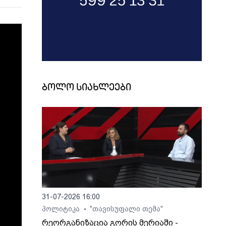
ბოლო სიახლეები
31-07-2026 16:00
პოლიტიკა
"თავისუფალი თემა"
•
რეორგანიზაცია გორის მერიაში -