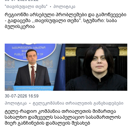
"თავისუფალი თემა"
პოლიტიკა
•
რეგიონში არსებული პრობლემები და გამოწვევები
- გადაცემა ,,თავისუფალი თემა". სტუმარი: საბა
ბულისკერია
30-07-2026 16:59
პოლიტიკა
ტელეკომპანია თრიალეთის განცხადებები
•
ტელე-რადიო კომპანია თრიალეთის მიმართვა
სახალხო დამცველს სააპელაციო სასამართლოს
მიერ განჩინების დამალვის შესახებ