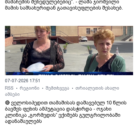
მამაჩემის შეხედულებებიც“. - ლაშა ჯიოშვილი
მამის სამსახურიდან გათავისუფლების შესახებ.
07-07-2026 17:51
RSS
რეგიონი
შემთხვევა
თრიალეთის ახალი
•
•
•
ამბები
🔴 ველოსიპედით თამაშისას დაშავებულ 10 წლის
ბავშვს ფეხის ამპუტაცია დასჭირდა - ოჯახი
კლინიკა „გორმედის“ ექიმებს გულგრილობაში
ადანაშაულებს