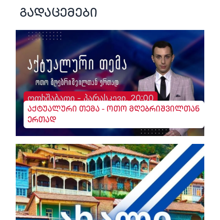
გადაცემები
ოთხშაბათი - პარასკევი, 20:00
აქტუალური თემა - ოთო მღებრიშვილთან
ერთად