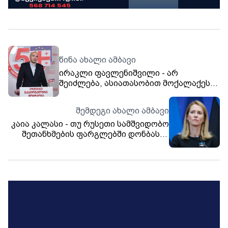
წინა ახალი ამბავი
ირაკლი ფავლენიშვილი - არ
შეიძლება, ასიათასობით მოქალაქეს
აუკრძალო აქტიური საარჩევნო
უფლება, პასიური საარჩევნო უფლების
შემდეგი ახალი ამბავი
აკრძალვაც დანაშაული და
კაია კალასი - თუ რუსეთი სამშვიდობო
დემოკრატიული ნორმების დარღვევაა
შეთანხმების ფარგლებში დონბასზე
კონტროლს მოიპოვებს, ის
აუცილებლად გააგრძელებს მთელი
უკრაინის დაპყრობას