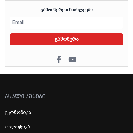
ᲒᲐᲛᲝᲘᲬᲔᲠᲔᲗ ᲡᲘᲐᲮᲚᲔᲔᲑᲘ
გამოწერა
ᲐᲮᲐᲚᲘ ᲐᲛᲑᲔᲑᲘ
ეკონომიკა
პოლიტიკა