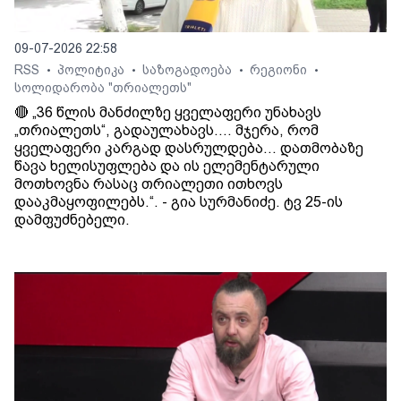
09-07-2026 22:58
RSS
პოლიტიკა
საზოგადოება
რეგიონი
•
•
•
•
სოლიდარობა "თრიალეთს"
🔴 „36 წლის მანძილზე ყველაფერი უნახავს
„თრიალეთს“, გადაულახავს.... მჯერა, რომ
ყველაფერი კარგად დასრულდება... დათმობაზე
წავა ხელისუფლება და ის ელემენტარული
მოთხოვნა რასაც თრიალეთი ითხოვს
დააკმაყოფილებს.“. - გია სურმანიძე. ტვ 25-ის
დამფუძნებელი.