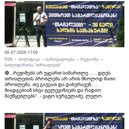
06-07-2026 17:00
RSS
პოლიტიკა
საზოგადოება
რეგიონი
•
•
•
•
სოლიდარობა "თრიალეთს"
🔴 ,,რეჟიმებს არ უყვართ სიმართლე...... დღეს
თრიალეთის პრობლემა არ არის მხოლოდ მათი
პრობლემა, თუ გაუვათ და დახურავენ.....
მიადგებიან სხვა ტელევიზიებს და რადიო
მაუწყებლებს". - ვატო სურგულაძე, ლელო.