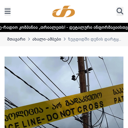
პანია „თრიალეთს! - დეტალური ინფორმაციისთვის დააკლიკე
მთავარი
ახალი-ამბები
ზუგდიდში დენის დარტყ...