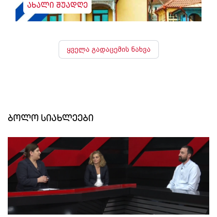
ახალი შუადღე
ყველა გადაცემის ნახვა
ბოლო სიახლეები