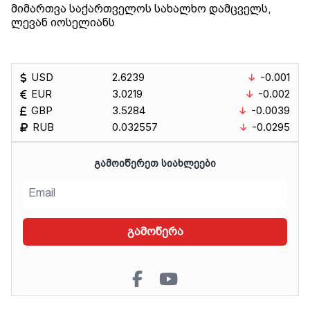
მიმართვა საქართველოს სახალხო დამცველს,
ლევან იოსელიანს
USD
2.6239
-0.001
EUR
3.0219
-0.002
GBP
3.5284
-0.0039
RUB
0.032557
-0.0295
ᲒᲐᲛᲝᲘᲬᲔᲠᲔᲗ ᲡᲘᲐᲮᲚᲔᲔᲑᲘ
გამოწერა