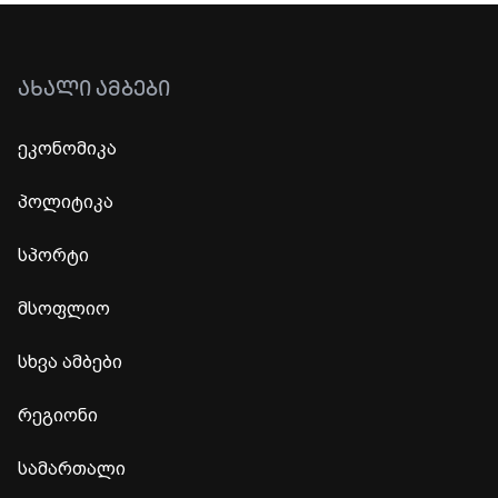
ᲐᲮᲐᲚᲘ ᲐᲛᲑᲔᲑᲘ
ეკონომიკა
პოლიტიკა
სპორტი
მსოფლიო
სხვა ამბები
რეგიონი
სამართალი