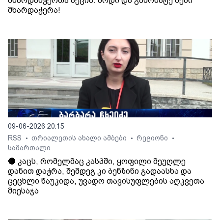
მხარდამჭერთა აქცია. მოდი და გამოხატე შენი
მხარდაჭერა!
09-06-2026 20:15
RSS
თრიალეთის ახალი ამბები
რეგიონი
•
•
•
სამართალი
🔴 კაცს, რომელმაც კასპში, ყოფილი მეუღლე
დანით დაჭრა, შემდეგ კი ბენზინი გადაასხა და
ცეცხლი წაუკიდა, უვადო თავისუფლების აღკვეთა
მიესაჯა