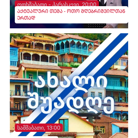
ოთხშაბათი - პარასკევი, 20:00
აქტუალური თემა - ოთო მღებრიშვილთან
ერთად
სამშაბათი, 13:00