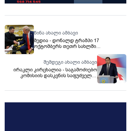
წინა ახალი ამბავი
მედია - დონალდ ტრამპი 17
ოქტომბერს თეთრ სახლში
ვოლოდიმირ ზელენსკის შეხვდება
შემდეგი ახალი ამბავი
ირაკლი კირცხალია - საგამოძიებო
კომისიის დასკვნის საფუძველზე
მომზადებული სარჩელი
საკონსტიტუციო სასამართლოში
უახლოეს მომავალში შევა