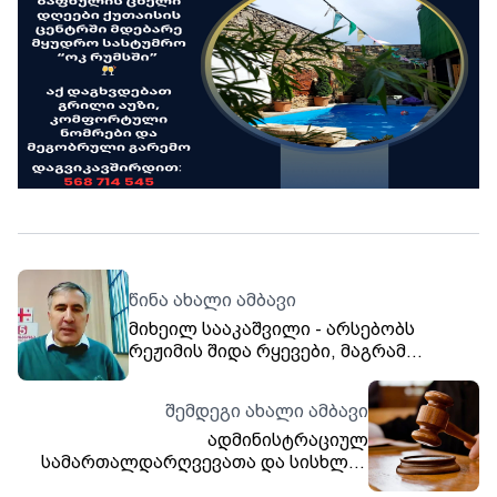
წინა ახალი ამბავი
მიხეილ სააკაშვილი - არსებობს
რეჟიმის შიდა რყევები, მაგრამ
იმისათვის, რომ დიქტატურაში შიდა
ნგრევა გამოიწვიოს, საჭიროა 400-500
შემდეგი ახალი ამბავი
ათასი ადამიანის შეკრება
ადმინისტრაციულ
სამართალდარღვევათა და სისხლის
სამართლის კოდექსში რიგი