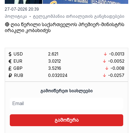
27-07-2026 20:39
პოლიტიკა
ტელეკომპანია თრიალეთის განცხადებები
•
🔴 ღია წერილი საქართველოს პრემიერ-მინისტრს
ირაკლი კობახიძეს
USD
2.621
-0.0013
EUR
3.0212
-0.0052
GBP
3.5216
-0.008
RUB
0.032024
-0.0257
ᲒᲐᲛᲝᲘᲬᲔᲠᲔᲗ ᲡᲘᲐᲮᲚᲔᲔᲑᲘ
გამოწერა