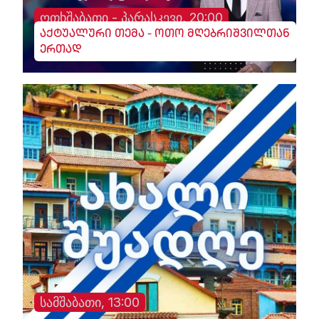
ოთხშაბათი - პარასკევი, 20:00
აქტუალური თემა - ოთო მღებრიშვილთან
ერთად
სამშაბათი, 13:00