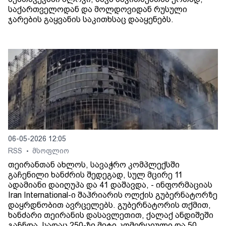
საქართველოდან და მოლდოვიდან რუსული
ჯარების გაყვანის საკითხსაც დააყენებს.
06-05-2026 12:05
RSS
მსოფლიო
•
თეირანთან ახლოს, სავაჭრო კომპლექსში
გაჩენილი ხანძრის შედეგად, სულ მცირე 11
ადამიანი დაიღუპა და 41 დაშავდა, - ინფორმაციას
Iran International-ი შაჰრიარის ოლქის გუბერნატორზე
დაყრდნობით ავრცელებს. გუბერნატორის თქმით,
ხანძარი თეირანის დასავლეთით, ქალაქ ანდიშეში
გაჩნდა, სადაც 250-ზე მეტი კომერციული და 50