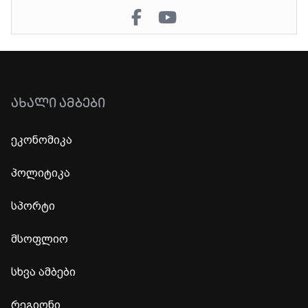
ᲐᲮᲐᲚᲘ ᲐᲛᲑᲔᲑᲘ
ეკონომიკა
პოლიტიკა
სპორტი
მსოფლიო
სხვა ამბები
რეგიონი