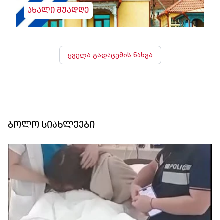
ახალი შუადღე
ყველა გადაცემის ნახვა
ბოლო სიახლეები