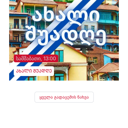
სამშაბათი, 13:00
ახალი შუადღე
ყველა გადაცემის ნახვა