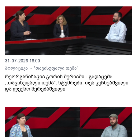
31-07-2026 16:00
პოლიტიკა
"თავისუფალი თემა"
•
რეორგანიზაცია გორის მერიაში - გადაცემა
,,თავისუფალი თემა". სტუმრები: თეა კეჩხუაშვილი
და ლექსო მერებაშვილი