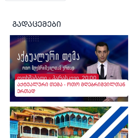
გადაცემები
ოთხშაბათი - პარასკევი, 20:00
აქტუალური თემა - ოთო მღებრიშვილთან
ერთად