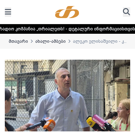
„თრიალეთს! - დეტალური ინფორმაციისთვის დააკლიკეთ ლინკ
მთავარი
ახალი-ამბები
ალეკო ელისაშვილი - კ...