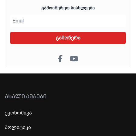
ᲒᲐᲛᲝᲘᲬᲔᲠᲔᲗ ᲡᲘᲐᲮᲚᲔᲔᲑᲘ
გამოწერა
ᲐᲮᲐᲚᲘ ᲐᲛᲑᲔᲑᲘ
ეკონომიკა
პოლიტიკა