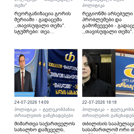
თემა"
პოლიტიკა
რეორგანიზაცია გორის
რეგიონში არსებული
მერიაში - გადაცემა
პრობლემები და
,,თავისუფალი თემა".
გამოწვევები - გადაც
სტუმრები: თეა
,,თავისუფალი თემა".
კეჩხუაშვილი და ლექსო
სტუმარი: საბა
მერებაშვილი
ბულისკერია
24-07-2026 14:09
22-07-2026 18:18
პოლიტიკა
ტელეკომპანია
პოლიტიკა
ტელეკომპ
•
•
თრიალეთის განცხადებები
თრიალეთის განცხადებ
მიმართვა საქართველოს
თბილისის სააპელაც
სახალხო დამცველს,
სასამართლომ ორი თ