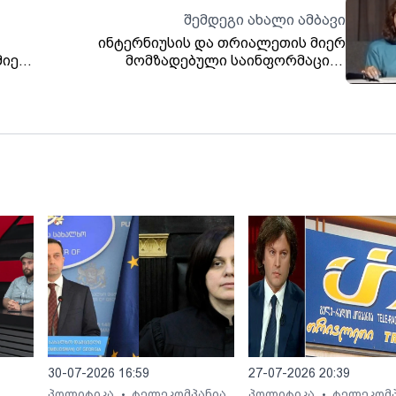
შემდეგი ახალი ამბავი
ინტერნიუსის და თრიალეთის მიერ
მიერ
მომზადებული საინფორმაციო.
მებს
"თრიალეთის" არქივიდან.
რებულ
30-07-2026 16:59
27-07-2026 20:39
პოლიტიკა
ტელეკომპანია
პოლიტიკა
ტელეკომპ
•
•