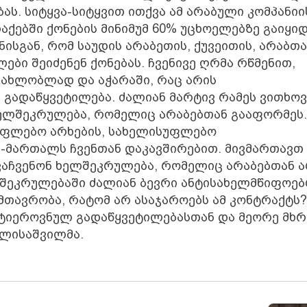
ს. სიტყვა-სიტყვით ითქვა ამ არაბული კომპანიი
ქებში ქონების მინიმუმ 60% უცხოელებზე გაიყიდ
ისგან, რომ საუდის არაბეთის, ქუვეითის, არაბთა
ბი შეიძენენ ქონებას. ჩვენივე ღრმა რწმენით,
მახლობლად და აჭარაში, რაც არის
გადაწყვეტილება. ძალიან მარტივ რამეს ვითხო
ხელშეკრულება, რომელიც არაბებთან გააფორმეს.
სუფლებო არხების, სახელისუფლებო
რ-მართალს ჩვენთან დაკავშირებით. მივმართავთ
ვაჩვენონ ხელშეკრულება, რომელიც არაბებთან ა
ელშეკრულებაში ძალიან ბევრი ანტისახელმწიფოებ
ს მთავრობა, რატომ არ ასაჯაროებს ამ კონტრაქტს?
 ანტიეროვნულ გადაწყვეტილებასთან და მეორე მხრ
ელისაშვილმა.