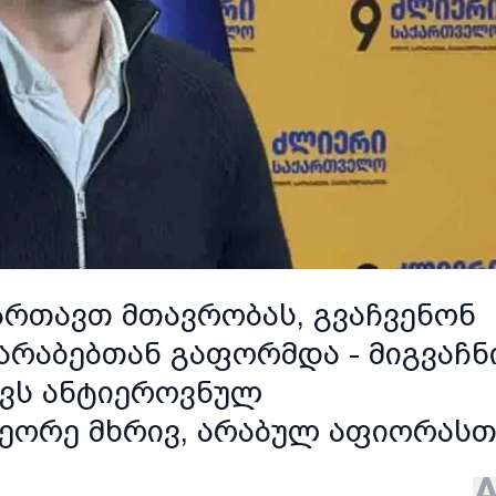
ართავთ მთავრობას, გვაჩვენონ
რაბებთან გაფორმდა - მიგვაჩნი
ქვს ანტიეროვნულ
მეორე მხრივ, არაბულ აფიორასთ