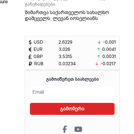
sure
განცხადებები
მიმართვა საქართველოს სახალხო
დამცველს, ლევან იოსელიანს
Radio
USD
2.6229
-0.001
EUR
3.026
0.0041
GBP
3.5315
0.0031
RUB
0.03234
-0.0217
ᲒᲐᲛᲝᲘᲬᲔᲠᲔᲗ ᲡᲘᲐᲮᲚᲔᲔᲑᲘ
გამოწერა