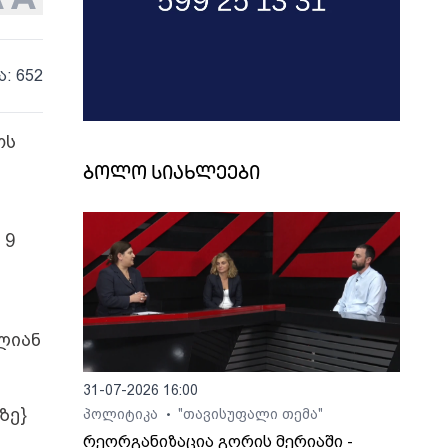
ა: 652
ოს
ბოლო სიახლეები
 9
ლიან
31-07-2026 16:00
ზე}
პოლიტიკა
"თავისუფალი თემა"
•
ა
რეორგანიზაცია გორის მერიაში -