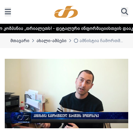
ალეთს! - დეტალური ინფორმაციისთვის დააკლიკეთ ლინკს
მთავარი
ახალი-ამბები
⭕️ ამნისტია ჩამორთმ...