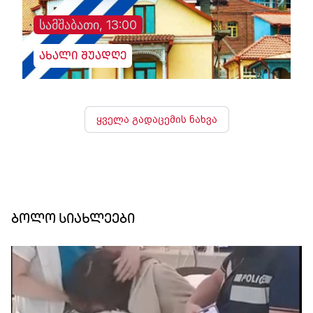
სამშაბათი, 13:00
ახალი შუადღე
ყველა გადაცემის ნახვა
ბოლო სიახლეები