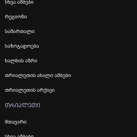
სხვა ამბები
რეგიონი
სამართალი
საზოგადოება
ხალხის აზრი
თრიალეთის ახალი ამბები
თრიალეთის არქივი
ᲗᲠᲘᲐᲚᲔᲗᲘ
მთავარი
სხვა ამბები