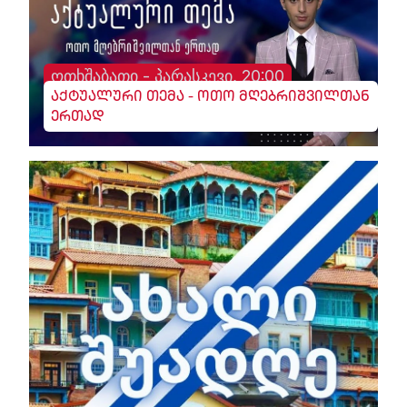
ოთხშაბათი - პარასკევი, 20:00
აქტუალური თემა - ოთო მღებრიშვილთან
ერთად