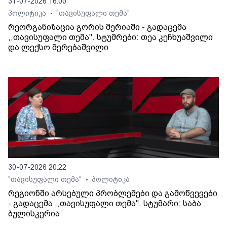
31-07-2026 16:00
პოლიტიკა
"თავისუფალი თემა"
•
რეორგანიზაცია გორის მერიაში - გადაცემა
,,თავისუფალი თემა". სტუმრები: თეა კეჩხუაშვილი
და ლექსო მერებაშვილი
30-07-2026 20:22
"თავისუფალი თემა"
პოლიტიკა
•
რეგიონში არსებული პრობლემები და გამოწვევები
- გადაცემა ,,თავისუფალი თემა". სტუმარი: საბა
ბულისკერია