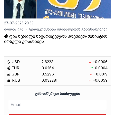
27-07-2026 20:39
პოლიტიკა
ტელეკომპანია თრიალეთის განცხადებები
•
🔴 ღია წერილი საქართველოს პრემიერ-მინისტრს
ირაკლი კობახიძეს
USD
2.6223
-0.0006
EUR
3.0264
0.0004
GBP
3.5296
-0.0019
RUB
0.032281
-0.0059
ᲒᲐᲛᲝᲘᲬᲔᲠᲔᲗ ᲡᲘᲐᲮᲚᲔᲔᲑᲘ