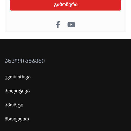
გამოწერა
ᲐᲮᲐᲚᲘ ᲐᲛᲑᲔᲑᲘ
ეკონომიკა
პოლიტიკა
სპორტი
მსოფლიო