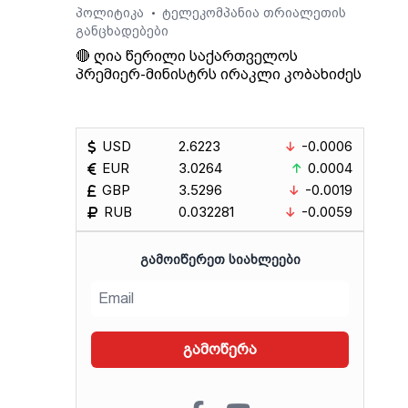
პოლიტიკა
ტელეკომპანია თრიალეთის
•
განცხადებები
🔴 ღია წერილი საქართველოს
პრემიერ-მინისტრს ირაკლი კობახიძეს
USD
2.6223
-0.0006
EUR
3.0264
0.0004
GBP
3.5296
-0.0019
RUB
0.032281
-0.0059
ᲒᲐᲛᲝᲘᲬᲔᲠᲔᲗ ᲡᲘᲐᲮᲚᲔᲔᲑᲘ
გამოწერა