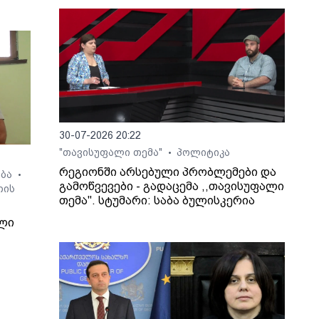
30-07-2026 20:22
"თავისუფალი თემა"
პოლიტიკა
•
რეგიონში არსებული პრობლემები და
ება
•
გამოწვევები - გადაცემა ,,თავისუფალი
თის
თემა". სტუმარი: საბა ბულისკერია
ლი
7
ზი