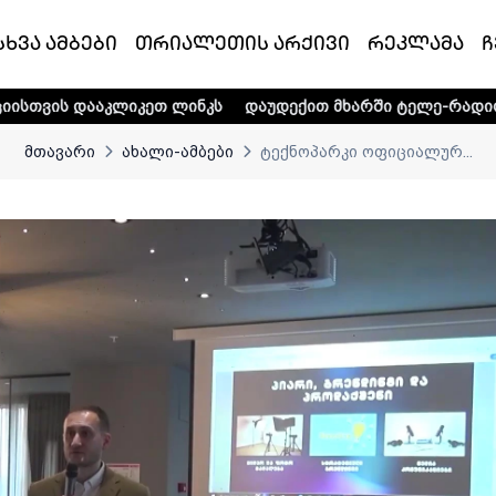
სხვა ამბები
თრიალეთის არქივი
რეკლამა
ჩ
კეთ ლინკს
დაუდექით მხარში ტელე-რადიო კომპანია „თრი
მთავარი
ახალი-ამბები
ტექნოპარკი ოფიციალურ...