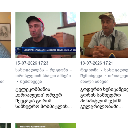
15-07-2026 17:23
13-07-2026 17:21
საზოგადოება
რეგიონი
რეგიონი
საზოგადო
•
•
•
თრიალეთის ახალი ამბები
შემთხვევა
თრიალე
•
ბი
შემთხვევა
ახალი ამბები
•
ტელეკომპანია
გოდერძი ხეჩიკაშვი
„თრიალეთი“ ორჯერ
გორის სამხედრო
შეეცადა გორის
ჰოსპიტლის ექიმს
სამხედრო ჰოსპიტლის
გულგრილობაში
. -
პოზიციის გარკვევას
ადანაშაულებს. მისი
გოდერძი ხეჩიკაშვილის
თქმით, ექიმმა მის 1
ბრალდებებთან
წლის შვილს დიაგნო