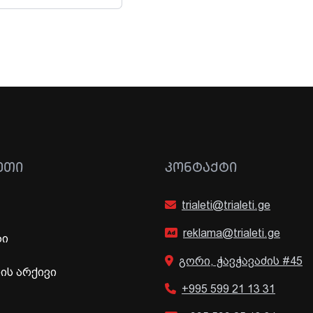
ᲔᲗᲘ
ᲙᲝᲜᲢᲐᲥᲢᲘ
trialeti@trialeti.ge
reklama@trialeti.ge
ბი
გორი, ჭავჭავაძის #45
ს არქივი
+995 599 21 13 31