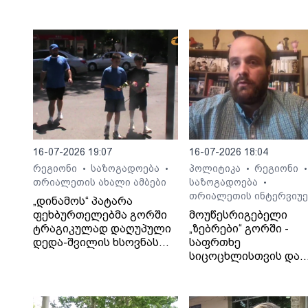
16-07-2026 19:07
16-07-2026 18:04
რეგიონი
საზოგადოება
პოლიტიკა
რეგიონი
•
•
•
•
თრიალეთის ახალი ამბები
საზოგადოება
•
თრიალეთის ინტერვიუე
„დინამოს“ პატარა
ფეხბურთელებმა გორში
მოუწესრიგებელი
ტრაგიკულად დაღუპული
„ზებრები“ გორში -
დედა-შვილის ხსოვნას
საფრთხე
პატივი მიაგეს
სიცოცხლისთვის და
ტრაგიკული შედეგები
საბა ბულისკერია