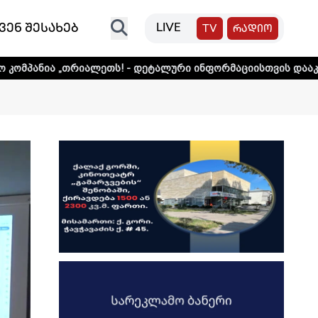
ვენ შესახებ
LIVE
TV
რადიო
ალეთს! - დეტალური ინფორმაციისთვის დააკლიკეთ ლინკს