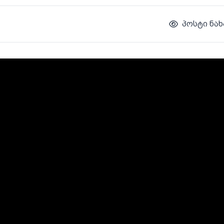
პოსტი ნახ