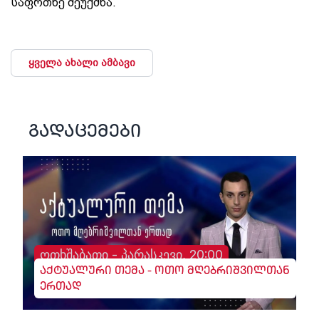
საფრთხე შეუქმნა.
ყველა ახალი ამბავი
გადაცემები
ოთხშაბათი - პარასკევი, 20:00
აქტუალური თემა - ოთო მღებრიშვილთან
ერთად