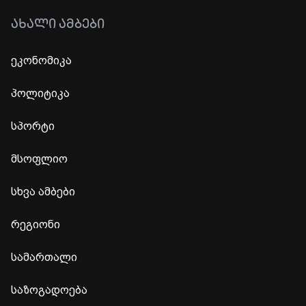
ᲐᲮᲐᲚᲘ ᲐᲛᲑᲔᲑᲘ
ეკონომიკა
პოლიტიკა
სპორტი
მსოფლიო
სხვა ამბები
რეგიონი
სამართალი
საზოგადოება