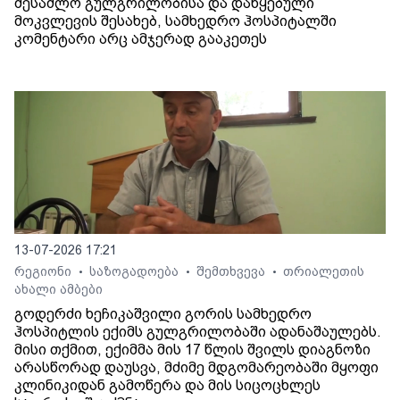
შესაძლო გულგრილობისა და დაწყებული
მოკვლევის შესახებ, სამხედრო ჰოსპიტალში
კომენტარი არც ამჯერად გააკეთეს
13-07-2026 17:21
რეგიონი
საზოგადოება
შემთხვევა
თრიალეთის
•
•
•
ახალი ამბები
გოდერძი ხეჩიკაშვილი გორის სამხედრო
ჰოსპიტლის ექიმს გულგრილობაში ადანაშაულებს.
მისი თქმით, ექიმმა მის 17 წლის შვილს დიაგნოზი
არასწორად დაუსვა, მძიმე მდგომარეობაში მყოფი
კლინიკიდან გამოწერა და მის სიცოცხლეს