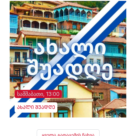
სამშაბათი, 13:00
ახალი შუადღე
ყველა გადაცემის ნახვა