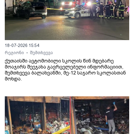
18-07-2026 15:54
რეგიონი
შემთხვევა
•
ქუთაისში ავტომობილი სკოლის წინ მდებარე
მოაჯირს შეეჯახა გავრცელებული ინფორმაციით,
შემთხვევა ბალახვანში, მე-12 საჯარო სკოლასთან
მოხდა.