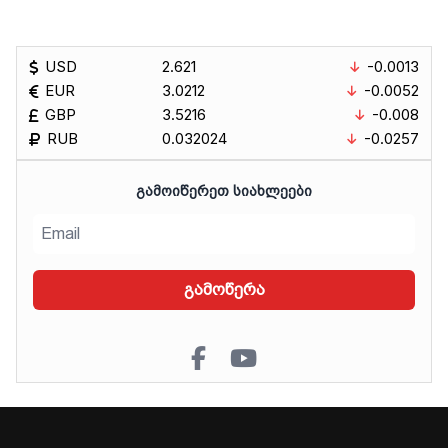
USD
2.621
-0.0013
EUR
3.0212
-0.0052
GBP
3.5216
-0.008
RUB
0.032024
-0.0257
ᲒᲐᲛᲝᲘᲬᲔᲠᲔᲗ ᲡᲘᲐᲮᲚᲔᲔᲑᲘ
გამოწერა