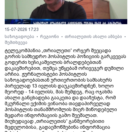
15-07-2026 17:23
საზოგადოება
რეგიონი
თრიალეთის ახალი ამბები
•
•
•
შემთხვევა
ტელეკომპანია „თრიალეთი“ ორჯერ შეეცადა
გორის სამხედრო ჰოსპიტლის პოზიციის გარკვევას
გოდერძი ხეჩიკაშვილის ბრალდებებთან
დაკავშირებით, თუმცა უწყებამ ორივეჯერ დუმილი
არჩია. ჟურნალისტები ჰოსპიტლის
საზოგადოებასთან ურთიერთობის სამსახურს
პირველად 13 ივლისს დაუკავშირდნენ, ხოლო
მეორედ - 14 ივლისს, მას შემდეგ, რაც ოჯახმა
ახალი განცხადება გააკეთა და დააზუსტა, რომ
მკურნალი ექიმის ვინაობა თავდაპირველად
ჰოსპიტლის თანამშრომლის მიერ მიწოდებული
მცდარი ინფორმაციის გამო შეეშალათ.
მიუხედავად „თრიალეთის“ განმეორებითი
მცდელობისა, გადაემოწმებინა ინფორმაცია