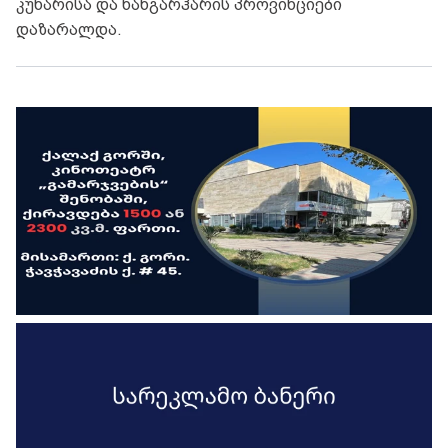
კუნარისა და ნანგარჰარის პროვინციები
დაზარალდა.