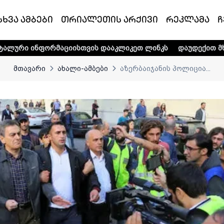
სხვა ამბები
თრიალეთის არქივი
რეკლამა
ჩ
რმაციისთვის დააკლიკეთ ლინკს
დაუდექით მხარში ტელე-რ
მთავარი
ახალი-ამბები
აზერბაიჯანის პოლიცია...