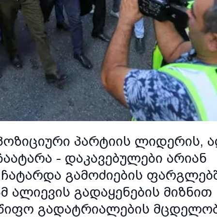
პოზიციური პარტიის ლიდერის, 
აატარა - დაკავებულები არიან
ჩატარდა გამოძიების ფარგლებშ
 ალიევის გადაყენების მიზნით
წიფო გადატრიალების მცდელო