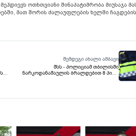
მეჰდიევს ოთხთვიანი შინაპატიმრობა მიუსაჯა მა
ლებში, მათ შორის ძალაუფლების ხელში ჩაგდები
შემდეგი ახალი ამბავი
შსს - პოლიციამ თბილისში
ს
ნარკოდანაშაულის ბრალდებით 8 პირი
დააკავა. დაკავებული არიან: 2002 წელს
ევი
დაბადებული ი.მ., 1994 წელს დაბადებული
ის
ლ.ფ., წარსულში ნასამართლევი პირები:
 _
2005 წელს დაბადებული ა.ჯ., 1993 წელს
დაბადებული გ.ჩ. და უცხო ქვეყნის
მოქალაქეები.