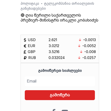
პოლიტიკა
ტელეკომპანია თრიალეთის
•
განცხადებები
🔴 ღია წერილი საქართველოს
პრემიერ-მინისტრს ირაკლი კობახიძეს
USD
2.621
-0.0013
EUR
3.0212
-0.0052
GBP
3.5216
-0.008
RUB
0.032024
-0.0257
ᲒᲐᲛᲝᲘᲬᲔᲠᲔᲗ ᲡᲘᲐᲮᲚᲔᲔᲑᲘ
გამოწერა