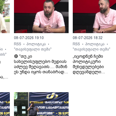
08-07-2026 19:10
08-07-2026 18:32
RSS
პოლიტიკა
RSS
პოლიტიკა
•
•
•
•
ნი
"თავისუფალი თემა"
"თავისუფალი თემა"
•
თს"
🔴 "თუ კი
„იცოდნენ ჩემი
ე
სახელისუფლებო მედიას
პოლიტიკური
აძლევ შეღავათს.... მაშინ
შეხედულებები
ეს უნდა იყოს თანაბრად
დღევანდელი
ა,
ყველასთვის..." - ლაშა
ხელისუფლების მიმ
გად
ჯიოშვილი
იცოდნენ მამაჩემის
შეხედულებებიც“. - 
ჯიოშვილი მამის
სამსახურიდან
გათავისუფლების
შესახებ.