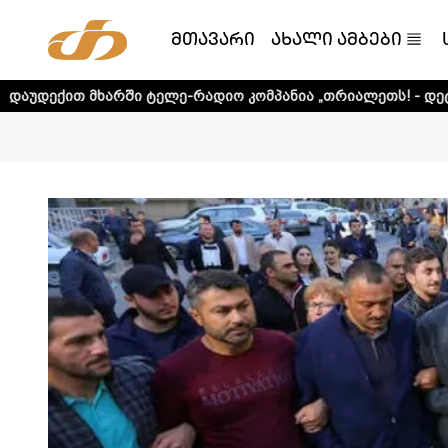
მთავარი
ახალი ამბები
არში ტელე-რადიო კომპანია „თრიალეთს! - დეტალური ინფო