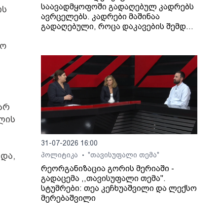
საავადმყოფოში გადაღებულ კადრებს
ის
ავრცელებს. კადრები მაშინაა
გადაღებული, როცა დაკავების შემდეგ
არასრულწლოვანი გოგონა შეუძლოდ
ხო
გახდა და კლინიკაში გადაიყვანეს.
არ
ლის
31-07-2026 16:00
და,
პოლიტიკა
"თავისუფალი თემა"
•
რეორგანიზაცია გორის მერიაში -
გადაცემა ,,თავისუფალი თემა".
სტუმრები: თეა კეჩხუაშვილი და ლექსო
მერებაშვილი