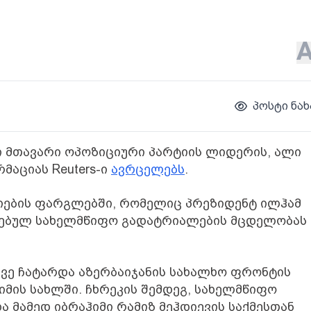
პოსტი ნახ
ი მთავარი ოპოზიციური პარტიის ლიდერის, ალი
მაციას Reuters-ი
ავრცელებს
.
ძიების ფარგლებში, რომელიც პრეზიდენტ ილჰამ
ლებულ სახელმწიფო გადატრიალების მცდელობას
ევე ჩატარდა აზერბაიჯანის სახალხო ფრონტის
იმის სახლში. ჩხრეკის შემდეგ, სახელმწიფო
 მამედ იბრაჰიმი რამიზ მეჰდიევის საქმესთან