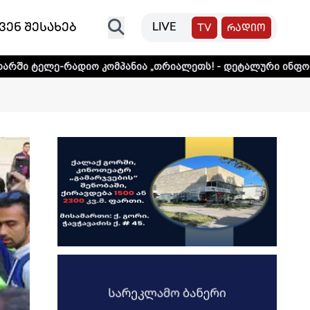
ვენ შესახებ
LIVE
TV
რადიო
ადიო კომპანია „თრიალეთს! - დეტალური ინფორმაციისთვის 