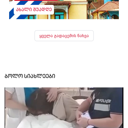
ახალი შუადღე
ყველა გადაცემის ნახვა
ბოლო სიახლეები