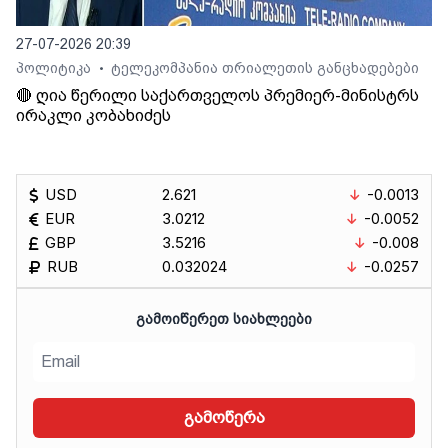
27-07-2026 20:39
პოლიტიკა
ტელეკომპანია თრიალეთის განცხადებები
•
🔴 ღია წერილი საქართველოს პრემიერ-მინისტრს
ირაკლი კობახიძეს
USD
2.621
-0.0013
EUR
3.0212
-0.0052
GBP
3.5216
-0.008
RUB
0.032024
-0.0257
ᲒᲐᲛᲝᲘᲬᲔᲠᲔᲗ ᲡᲘᲐᲮᲚᲔᲔᲑᲘ
გამოწერა