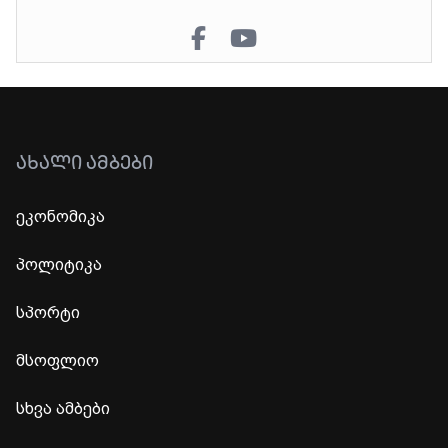
ᲐᲮᲐᲚᲘ ᲐᲛᲑᲔᲑᲘ
ეკონომიკა
პოლიტიკა
სპორტი
მსოფლიო
სხვა ამბები