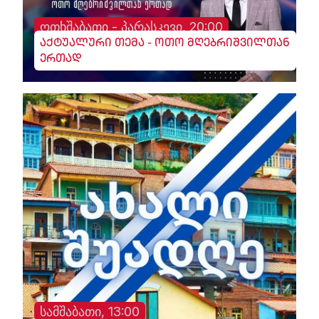
ოთხშაბათი - პარასკევი, 20:00
აქტუალური თემა - ოთო მღებრიშვილთან
ერთად
სამშაბათი, 13:00