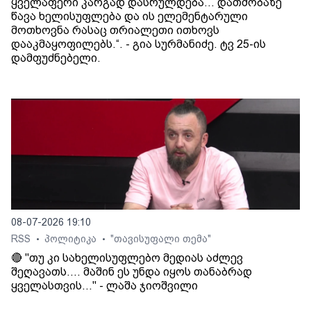
ყველაფერი კარგად დასრულდება... დათმობაზე
წავა ხელისუფლება და ის ელემენტარული
მოთხოვნა რასაც თრიალეთი ითხოვს
დააკმაყოფილებს.“. - გია სურმანიძე. ტვ 25-ის
დამფუძნებელი.
08-07-2026 19:10
RSS
პოლიტიკა
"თავისუფალი თემა"
•
•
🔴 "თუ კი სახელისუფლებო მედიას აძლევ
შეღავათს.... მაშინ ეს უნდა იყოს თანაბრად
ყველასთვის..." - ლაშა ჯიოშვილი