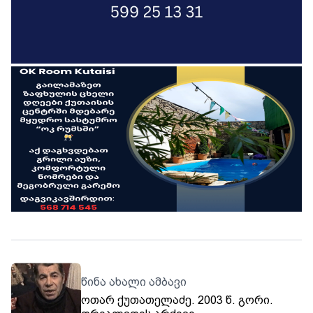
წინა ახალი ამბავი
ოთარ ქუთათელაძე. 2003 წ. გორი.