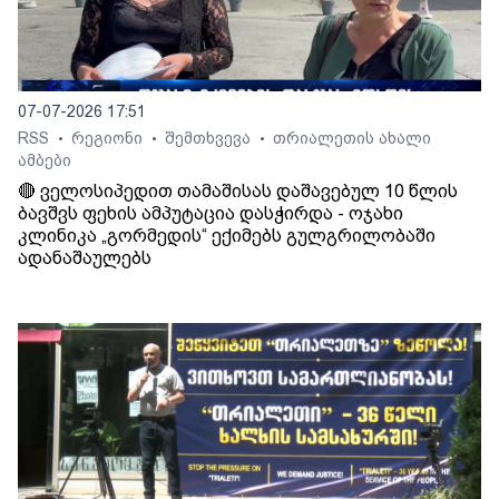
07-07-2026 17:51
RSS
რეგიონი
შემთხვევა
თრიალეთის ახალი
•
•
•
ამბები
🔴 ველოსიპედით თამაშისას დაშავებულ 10 წლის
ბავშვს ფეხის ამპუტაცია დასჭირდა - ოჯახი
კლინიკა „გორმედის“ ექიმებს გულგრილობაში
ადანაშაულებს