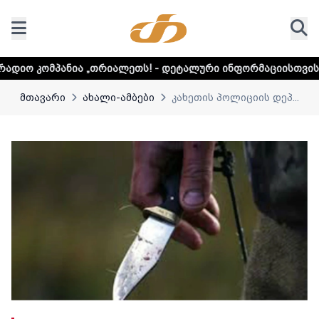
„თრიალეთს! - დეტალური ინფორმაციისთვის დააკლიკეთ ლინ
მთავარი
ახალი-ამბები
კახეთის პოლიციის დეპ...