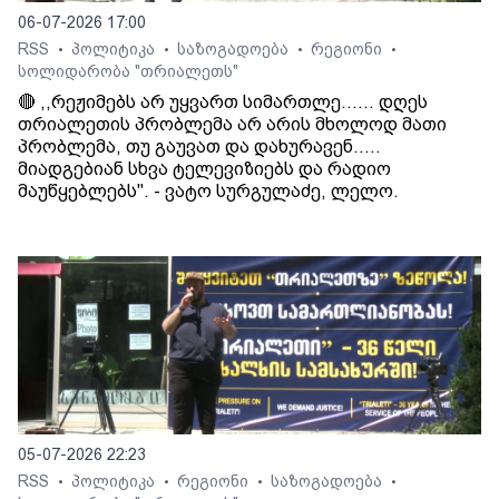
06-07-2026 17:00
RSS
პოლიტიკა
საზოგადოება
რეგიონი
•
•
•
•
სოლიდარობა "თრიალეთს"
🔴 ,,რეჟიმებს არ უყვართ სიმართლე...... დღეს
თრიალეთის პრობლემა არ არის მხოლოდ მათი
პრობლემა, თუ გაუვათ და დახურავენ.....
მიადგებიან სხვა ტელევიზიებს და რადიო
მაუწყებლებს". - ვატო სურგულაძე, ლელო.
05-07-2026 22:23
RSS
პოლიტიკა
რეგიონი
საზოგადოება
•
•
•
•