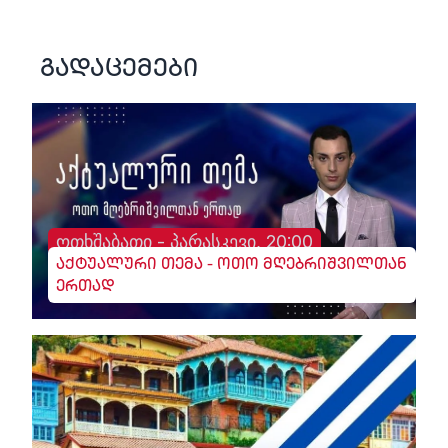
გადაცემები
ოთხშაბათი - პარასკევი, 20:00
აქტუალური თემა - ოთო მღებრიშვილთან
ერთად