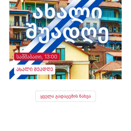
სამშაბათი, 13:00
ახალი შუადღე
ყველა გადაცემის ნახვა