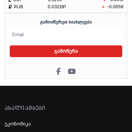
RUB
0.032281
-0.0059
ᲒᲐᲛᲝᲘᲬᲔᲠᲔᲗ ᲡᲘᲐᲮᲚᲔᲔᲑᲘ
გამოწერა
ᲐᲮᲐᲚᲘ ᲐᲛᲑᲔᲑᲘ
ეკონომიკა