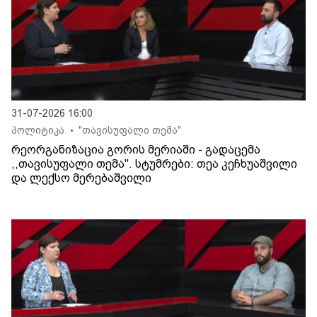
31-07-2026 16:00
პოლიტიკა
"თავისუფალი თემა"
•
რეორგანიზაცია გორის მერიაში - გადაცემა
,,თავისუფალი თემა". სტუმრები: თეა კეჩხუაშვილი
და ლექსო მერებაშვილი