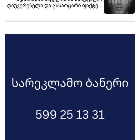
დაუჯერებელი და გასაოცარი ფაქტები
არქივიდან.
ჩვენს ორგანიზმზე