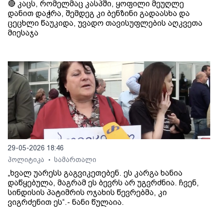
🔴 კაცს, რომელმაც კასპში, ყოფილი მეუღლე
დანით დაჭრა, შემდეგ კი ბენზინი გადაასხა და
ცეცხლი წაუკიდა, უვადო თავისუფლების აღკვეთა
მიესაჯა
29-05-2026 18:46
პოლიტიკა
სამართალი
•
„ხვალ უარესს გაგვიკეთებენ. ეს კარგა ხანია
დაწყებულა, მაგრამ ეს ბევრს არ უგვრძნია. ჩვენ,
სინდისის პატიმრის ოჯახის წევრებმა, კი
ვიგრძენით ეს“.- ნანი წულაია.