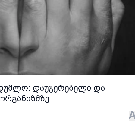
იდუმლო: დაუჯერებელი და
 ორგანიზმზე