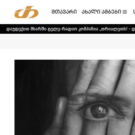
მთავარი
ახალი ამბები
ხარში ტელე-რადიო კომპანია „თრიალეთს! - დეტალური ინფ