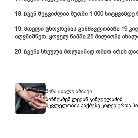
18. ჩვენ შეგვიძლია წუთში 1 000 სიტყვამდე
19. მთელი ცხოვრების განმავლობაში 19 კ
აღვნიშნეთ, ყოველ წამში 25 მილიონი ახალ
20. ჩვენი სხეული მთლიანად თმით არის დ
წინა ახალი ამბავი
ბიზნესმენ ლევან ჯანგველაძის
მკვლელობის საქმეზე კიდევ ერთი პ
დაკავებაზე შსს განცხადებას ავრცელ
უწყების ინფორმაციით, მას ბრალად
ცეცხლსასროლი იარაღის
მართლსაწინააღმდეგოდ გასაღება ე