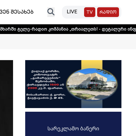
ვენ შესახებ
LIVE
TV
რადიო
ადიო კომპანია „თრიალეთს! - დეტალური ინფორმაციისთვის