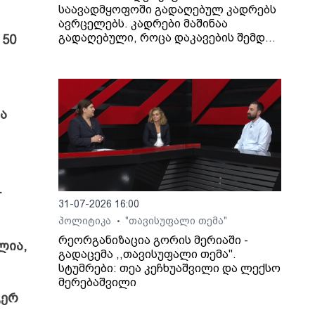
საავადმყოფოში გადაღებულ კადრებს
ავრცელებს. კადრები მაშინაა
გადაღებული, როცა დაკავების შემდეგ
 50
არასრულწლოვანი გოგონა შეუძლოდ
გახდა და კლინიკაში გადაიყვანეს.
ა
.
31-07-2026 16:00
პოლიტიკა
"თავისუფალი თემა"
•
რეორგანიზაცია გორის მერიაში -
ლია,
გადაცემა ,,თავისუფალი თემა".
სტუმრები: თეა კეჩხუაშვილი და ლექსო
მერებაშვილი
ჯერ