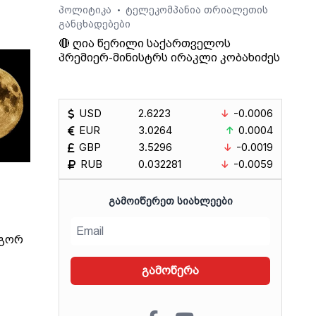
პოლიტიკა
ტელეკომპანია თრიალეთის
•
განცხადებები
🔴 ღია წერილი საქართველოს
პრემიერ-მინისტრს ირაკლი კობახიძეს
USD
2.6223
-0.0006
EUR
3.0264
0.0004
GBP
3.5296
-0.0019
RUB
0.032281
-0.0059
ᲒᲐᲛᲝᲘᲬᲔᲠᲔᲗ ᲡᲘᲐᲮᲚᲔᲔᲑᲘ
ოგორ
უნდა
გამოწერა
ს,