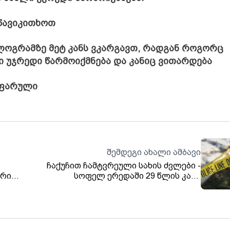
 წავიკითხოთ
ილოგრამზე მეტ კანს ვკარგავთ, რადგან როგორც
ი უჯრედი წარმოიქმნება და კანიც ვითარდება
აფარული
შემდეგი ახალი ამბავი
ჩაქუჩით ჩამტვრეული სახის ძვლები -
ირის
სოფელ ერედაში 29 წლის კაცი
ებს -
თანასოფლელებს სასტიკად გაუსწორდა
დება