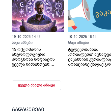
19-10-2025 14:43
10-10-2025 16:11
სხვა ამბები
სხვა ამბები
19 ოქტომბრის
ტელეკომპანია
ასტროლოგიური
„თრიალეთი“ აცხადე
პროგნოზი ზოდიაქოს
ვაკანსიას ჟურნალის
ყველა ნიშნისთვის:
პოზიციაზე ქალაქ გო
მნიშვნელოვანია
ნებისმიერი შეცდომის
იდენტიფიცირება და
შემდეგ მათი
ყველა ახალი ამბავი
გამოსწორების გზების
განხილვა
გადაცემები