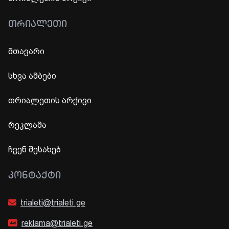
ᲗᲠᲘᲐᲚᲔᲗᲘ
მთავარი
სხვა ამბები
თრიალეთის არქივი
რეკლამა
ჩვენ შესახებ
ᲙᲝᲜᲢᲐᲥᲢᲘ
trialeti@trialeti.ge
reklama@trialeti.ge