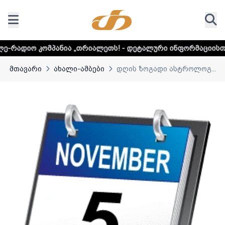
პანია „თრიალეთს! - დეტალური ინფორმაციისთვის დააკლიკე
მთავარი
ახალი-ამბები
დღის ზოგადი ასტროლოგ...