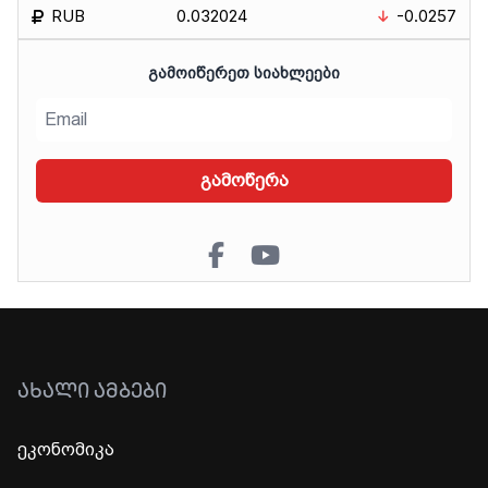
RUB
0.032024
-0.0257
ᲒᲐᲛᲝᲘᲬᲔᲠᲔᲗ ᲡᲘᲐᲮᲚᲔᲔᲑᲘ
გამოწერა
ᲐᲮᲐᲚᲘ ᲐᲛᲑᲔᲑᲘ
ეკონომიკა