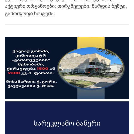
აქტიური ორგანოები: თირკმელები, შარდის ბუშტი,
გამომყოფი სისტემა.