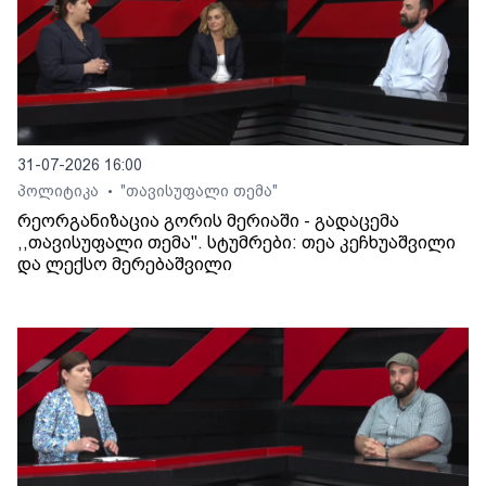
31-07-2026 16:00
პოლიტიკა
"თავისუფალი თემა"
•
რეორგანიზაცია გორის მერიაში - გადაცემა
,,თავისუფალი თემა". სტუმრები: თეა კეჩხუაშვილი
და ლექსო მერებაშვილი