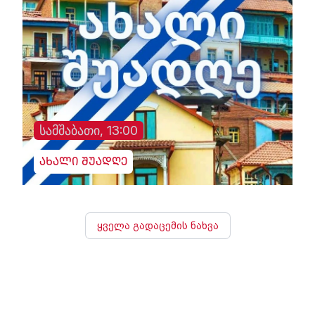
სამშაბათი, 13:00
ახალი შუადღე
ყველა გადაცემის ნახვა