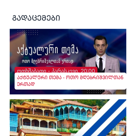
გადაცემები
ოთხშაბათი - პარასკევი, 20:00
აქტუალური თემა - ოთო მღებრიშვილთან
ერთად