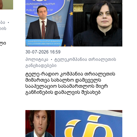
ება
•
თის
ლი
30-07-2026 16:59
პოლიტიკა
ტელეკომპანია თრიალეთის
•
განცხადებები
7
ტელე-რადიო კომპანია თრიალეთის
ზი
მიმართვა სახალხო დამცველს
სააპელაციო სასამართლოს მიერ
ში
განჩინების დამალვის შესახებ
ე