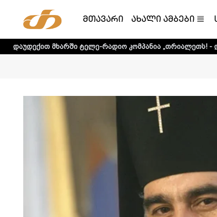
მთავარი
ახალი ამბები
 მხარში ტელე-რადიო კომპანია „თრიალეთს! - დეტალური ინ