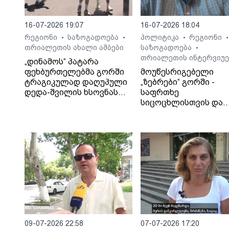
16-07-2026 19:07
16-07-2026 18:04
რეგიონი
საზოგადოება
პოლიტიკა
რეგიონი
•
•
•
•
თრიალეთის ახალი ამბები
საზოგადოება
•
თრიალეთის ინტერვიუე
„დინამოს“ პატარა
ფეხბურთელებმა გორში
მოუწესრიგებელი
ტრაგიკულად დაღუპული
„ზებრები“ გორში -
დედა-შვილის ხსოვნას
საფრთხე
პატივი მიაგეს
სიცოცხლისთვის და
ტრაგიკული შედეგები
საბა ბულისკერია
09-07-2026 22:58
07-07-2026 17:20