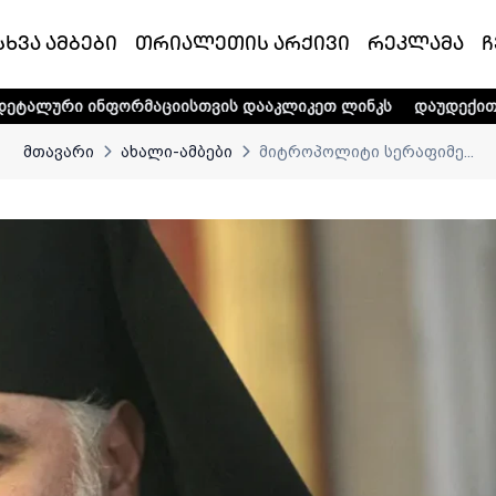
სხვა ამბები
თრიალეთის არქივი
რეკლამა
ჩ
ფორმაციისთვის დააკლიკეთ ლინკს
დაუდექით მხარში ტელე
მთავარი
ახალი-ამბები
მიტროპოლიტი სერაფიმე...