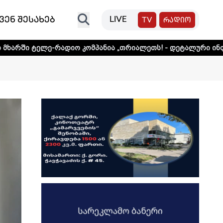
ვენ შესახებ
LIVE
TV
რადიო
-რადიო კომპანია „თრიალეთს! - დეტალური ინფორმაციისთვ