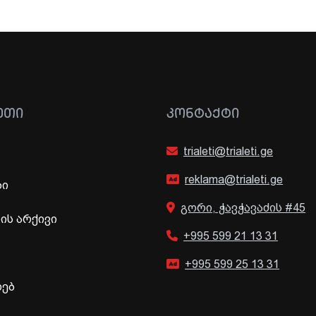
ᲔᲗᲘ
ᲙᲝᲜᲢᲐᲥᲢᲘ
trialeti@trialeti.ge
reklama@trialeti.ge
ბი
გორი, ჭავჭავაძის #45
ს არქივი
+995 599 21 13 31
+995 599 25 13 31
ხებ