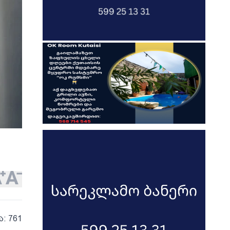
ა: 761