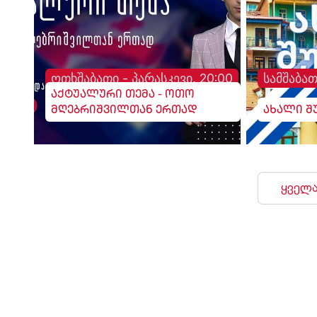
ოთხშაბათი - პარასკევი, 20:00
სამშაბათ
აქტუალური თემა - ოთო
მღებრიშვილთან ერთად
ახალი შ
ყველა