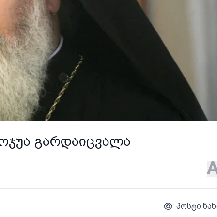
ოჯუა გარდაიცვალა
პოსტი ნახ