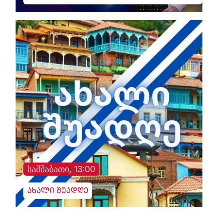
სამშაბათი, 13:00
ახალი შუადღე