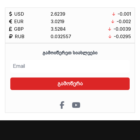
USD
2.6239
-0.001
EUR
3.0219
-0.002
GBP
3.5284
-0.0039
RUB
0.032557
-0.0295
ᲒᲐᲛᲝᲘᲬᲔᲠᲔᲗ ᲡᲘᲐᲮᲚᲔᲔᲑᲘ
გამოწერა