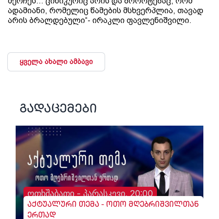
შერჩეს… ცინიკურიც არის და ბოროტებაც, რომ
ადამიანი, რომელიც წამების მსხვერპლია, თავად
არის ბრალდებული“- ირაკლი ფავლენიშვილი.
ყველა ახალი ამბავი
გადაცემები
ოთხშაბათი - პარასკევი, 20:00
აქტუალური თემა - ოთო მღებრიშვილთან
ერთად