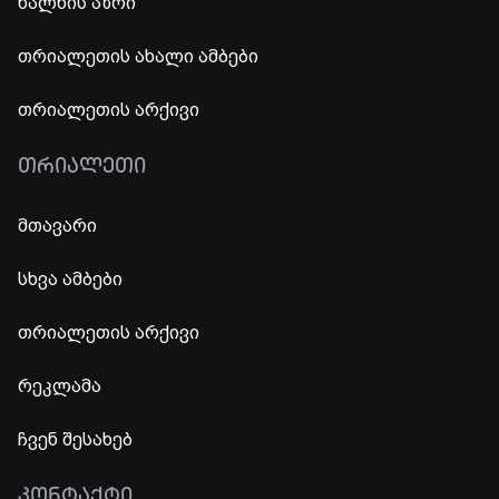
ხალხის აზრი
თრიალეთის ახალი ამბები
თრიალეთის არქივი
ᲗᲠᲘᲐᲚᲔᲗᲘ
მთავარი
სხვა ამბები
თრიალეთის არქივი
რეკლამა
ჩვენ შესახებ
ᲙᲝᲜᲢᲐᲥᲢᲘ