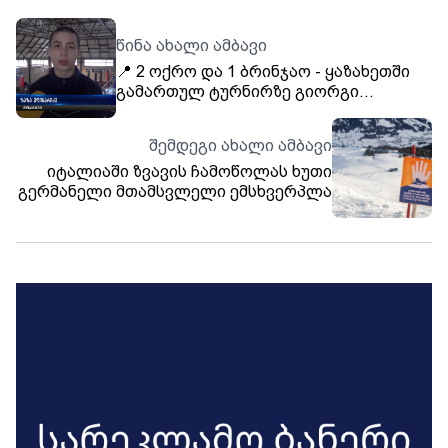
წინა ახალი ამბავი
📍 2 ოქრო და 1 ბრინჯაო - ყაზახეთში
გამართულ ტურნირზე გიორგი
კანდელაკის სახელობის ვარიანის
კრივის სკოლის სპორტსმენებმა სამი
შემდეგი ახალი ამბავი
მედალი მოიპოვეს
იტალიაში ზვავის ჩამოწოლას ხუთი
გერმანელი მთამსვლელი ემსხვერპლა