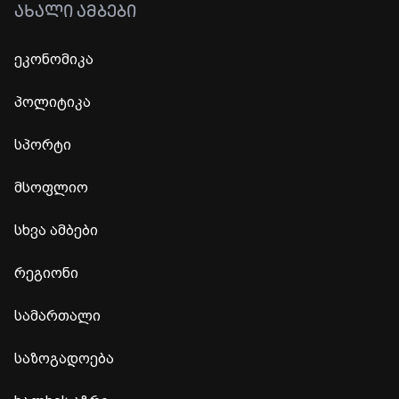
ᲐᲮᲐᲚᲘ ᲐᲛᲑᲔᲑᲘ
ეკონომიკა
პოლიტიკა
სპორტი
მსოფლიო
სხვა ამბები
რეგიონი
სამართალი
საზოგადოება