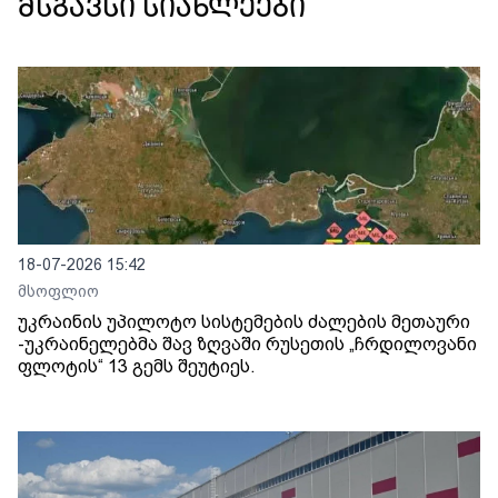
მსგავსი სიახლეები
18-07-2026 15:42
მსოფლიო
უკრაინის უპილოტო სისტემების ძალების მეთაური
-უკრაინელებმა შავ ზღვაში რუსეთის „ჩრდილოვანი
ფლოტის“ 13 გემს შეუტიეს.