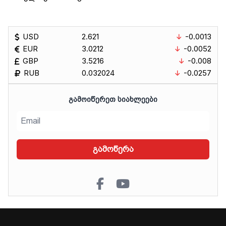
USD
2.621
-0.0013
EUR
3.0212
-0.0052
GBP
3.5216
-0.008
RUB
0.032024
-0.0257
ᲒᲐᲛᲝᲘᲬᲔᲠᲔᲗ ᲡᲘᲐᲮᲚᲔᲔᲑᲘ
გამოწერა