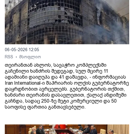
06-05-2026 12:05
RSS
მსოფლიო
•
თეირანთან ახლოს, სავაჭრო კომპლექსში
გაჩენილი ხანძრის შედეგად, სულ მცირე 11
ადამიანი დაიღუპა და 41 დაშავდა, - ინფორმაციას
Iran International-ი შაჰრიარის ოლქის გუბერნატორზე
დაყრდნობით ავრცელებს. გუბერნატორის თქმით,
ხანძარი თეირანის დასავლეთით, ქალაქ ანდიშეში
გაჩნდა, სადაც 250-ზე მეტი კომერციული და 50
საოფისე ფართია განთავსებული.