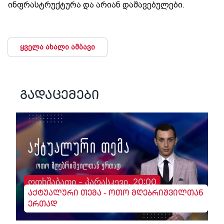
ინფრასტრუქტურა და არიან დაშავებულები.
ყველა ახალი ამბავი
გადაცემები
ოთხშაბათი - პარასკევი, 20:00
აქტუალური თემა - ოთო მღებრიშვილთან
ერთად