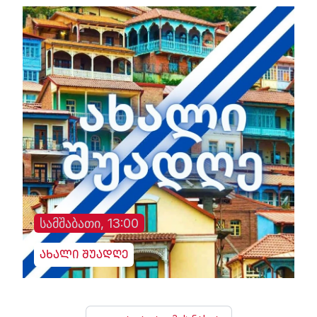
სამშაბათი, 13:00
ახალი შუადღე