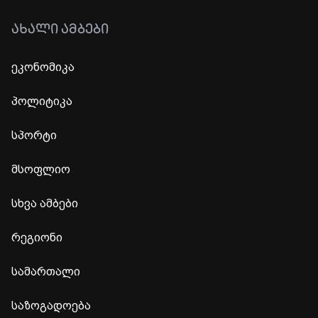
ᲐᲮᲐᲚᲘ ᲐᲛᲑᲔᲑᲘ
ეკონომიკა
პოლიტიკა
სპორტი
მსოფლიო
სხვა ამბები
რეგიონი
სამართალი
საზოგადოება