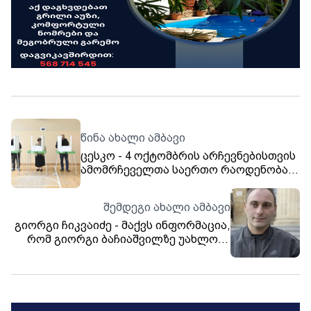
წინა ახალი ამბავი
ცესკო - 4 ოქტომბრის არჩევნებისთვის
ამომრჩეველთა საერთო რაოდენობა
შეადგენს 3 513 818-ს - ქვეყნის
მასშტაბით გახსნილია 3 061
შემდეგი ახალი ამბავი
საარჩევნო უბანი
გიორგი ჩიკვაიძე - მაქვს ინფორმაცია,
რომ გიორგი ბაჩიაშვილზე უახლოეს
დღეებში თავდასხმა იგეგმება