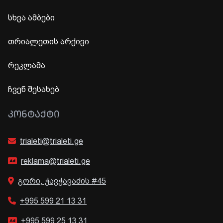
სხვა ამბები
თრიალეთის არქივი
რეკლამა
ჩვენ შესახებ
ᲙᲝᲜᲢᲐᲥᲢᲘ
trialeti@trialeti.ge
reklama@trialeti.ge
გორი, ჭავჭავაძის #45
+995 599 21 13 31
+995 599 25 13 31