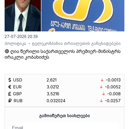
27-07-2026 20:39
პოლიტიკა
ტელეკომპანია თრიალეთის განცხადებები
•
🔴 ღია წერილი საქართველოს პრემიერ-მინისტრს
ირაკლი კობახიძეს
USD
2.621
-0.0013
EUR
3.0212
-0.0052
GBP
3.5216
-0.008
RUB
0.032024
-0.0257
ᲒᲐᲛᲝᲘᲬᲔᲠᲔᲗ ᲡᲘᲐᲮᲚᲔᲔᲑᲘ