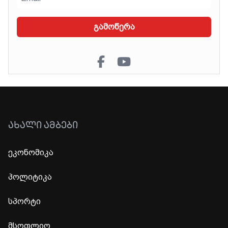
გამოწერა
ᲐᲮᲐᲚᲘ ᲐᲛᲑᲔᲑᲘ
ეკონომიკა
პოლიტიკა
სპორტი
მსოფლიო