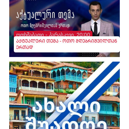
ოთხშაბათი - პარასკევი, 20:00
აქტუალური თემა - ოთო მღებრიშვილთან
ერთად