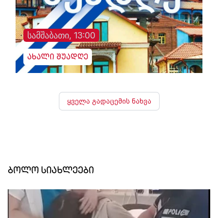
სამშაბათი, 13:00
ახალი შუადღე
ყველა გადაცემის ნახვა
ბოლო სიახლეები