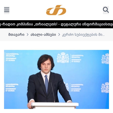
ა „თრიალეთს! - დეტალური ინფორმაციისთვის დააკლიკეთ ლ
მთავარი
ახალი-ამბები
კერძო სუბიექტების მი...