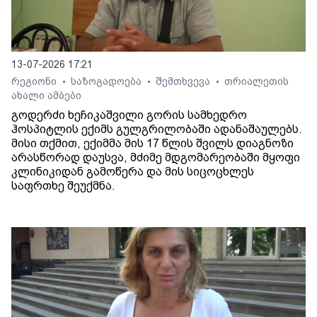
13-07-2026 17:21
რეგიონი
საზოგადოება
შემთხვევა
თრიალეთის
•
•
•
ახალი ამბები
გოდერძი ხეჩიკაშვილი გორის სამხედრო
ჰოსპიტლის ექიმს გულგრილობაში ადანაშაულებს.
მისი თქმით, ექიმმა მის 17 წლის შვილს დიაგნოზი
არასწორად დაუსვა, მძიმე მდგომარეობაში მყოფი
კლინიკიდან გამოწერა და მის სიცოცხლეს
საფრთხე შეუქმნა.