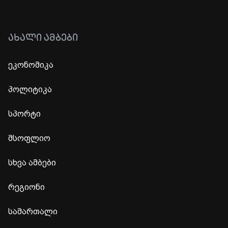
ᲐᲮᲐᲚᲘ ᲐᲛᲑᲔᲑᲘ
ეკონომიკა
პოლიტიკა
სპორტი
მსოფლიო
სხვა ამბები
რეგიონი
სამართალი