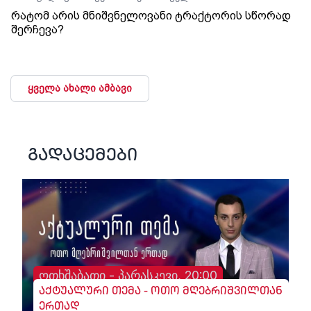
რატომ არის მნიშვნელოვანი ტრაქტორის სწორად
შერჩევა?
ყველა ახალი ამბავი
გადაცემები
ოთხშაბათი - პარასკევი, 20:00
აქტუალური თემა - ოთო მღებრიშვილთან
ერთად