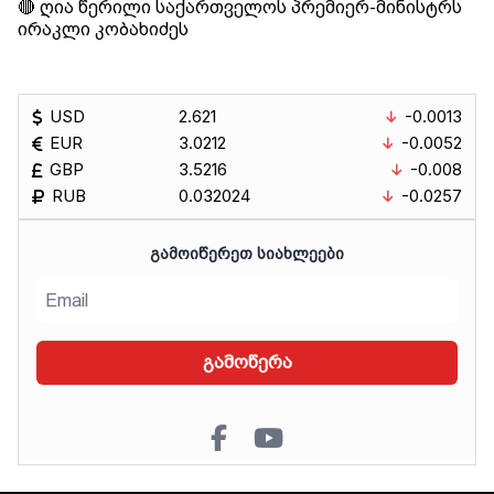
🔴 ღია წერილი საქართველოს პრემიერ-მინისტრს
ირაკლი კობახიძეს
USD
2.621
-0.0013
EUR
3.0212
-0.0052
GBP
3.5216
-0.008
RUB
0.032024
-0.0257
ᲒᲐᲛᲝᲘᲬᲔᲠᲔᲗ ᲡᲘᲐᲮᲚᲔᲔᲑᲘ
გამოწერა