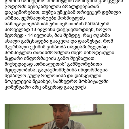
გორის სამხედრო ჰოსპიტლის პოზიციის გარკვევას
გოდერძი ხეჩიკაშვილის ბრალდებებთან
დაკავშირებით, თუმცა უწყებამ ორივეჯერ დუმილი
არჩია. ჟურნალისტები ჰოსპიტლის
საზოგადოებასთან ურთიერთობის სამსახურს
პირველად 13 ივლისს დაუკავშირდნენ, ხოლო
მეორედ - 14 ივლისს, მას შემდეგ, რაც ოჯახმა
ახალი განცხადება გააკეთა და დააზუსტა, რომ
მკურნალი ექიმის ვინაობა თავდაპირველად
ჰოსპიტლის თანამშრომლის მიერ მიწოდებული
მცდარი ინფორმაციის გამო შეეშალათ.
მიუხედავად „თრიალეთის“ განმეორებითი
მცდელობისა, გადაემოწმებინა ინფორმაცია
შესაძლო გულგრილობისა და დაწყებული
მოკვლევის შესახებ, სამხედრო ჰოსპიტალში
კომენტარი არც ამჯერად გააკეთეს