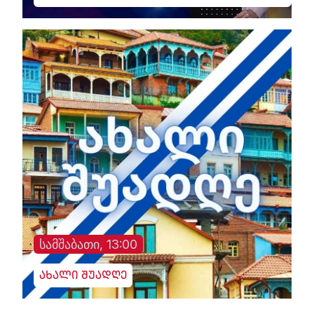
სამშაბათი, 13:00
ახალი შუადღე