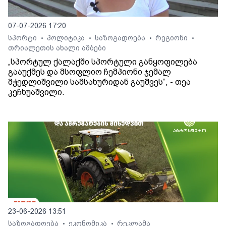
07-07-2026 17:20
სპორტი
პოლიტიკა
საზოგადოება
რეგიონი
•
•
•
•
თრიალეთის ახალი ამბები
„სპორტულ ქალაქში სპორტული განყოფილება
გააუქმეს და მსოფლიო ჩემპიონი ჯემალ
მჭედლიშვილი სამსახურიდან გაუშვეს“, - თეა
კეჩხუაშვილი.
23-06-2026 13:51
საზოგადოება
ეკონომიკა
რეკლამა
•
•