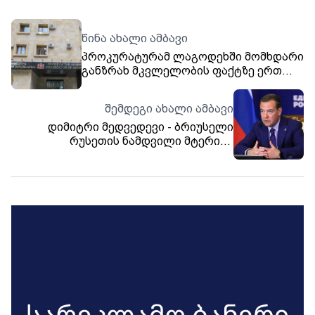
წინა ახალი ამბავი
პროკურატურამ ლაგოდეხში მომხდარი
განზრახ მკვლელობის ფაქტზე ერთ
პირს ბრალდება წარუდგინა
შემდეგი ახალი ამბავი
დიმიტრი მედვედევი - ბრიუსელი
რუსეთის ნამდვილი მტერია -
ევროკავშირი ჩვენთვის არანაკლებ
საფრთხეს წარმოადგენს, ვიდრე ნატო