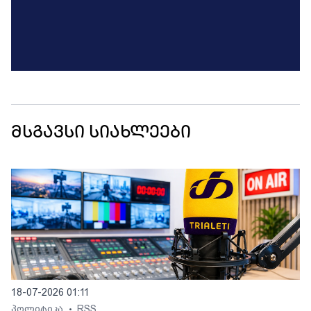
მსგავსი სიახლეები
18-07-2026 01:11
პოლიტიკა
RSS
•