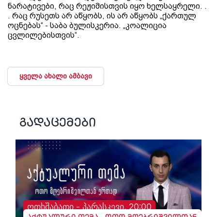
ნარატივები, რაც რეჟიმისთვის იყო ხელსაყრელი. .
. რაც რუსეთს არ აწყობს, ის არ აწყობს „ქართულ
ოცნებას“ - საბა ბულისკერია. „კოალიცია
ცვლილებისთვის“.
ყველა ახალი ამბავი
გადაცემები
ოთხშაბათი - პარასკევი, 20:00