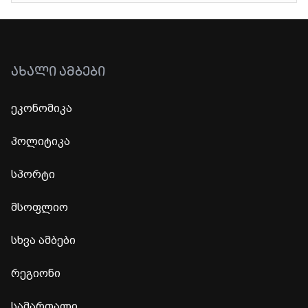
ᲐᲮᲐᲚᲘ ᲐᲛᲑᲔᲑᲘ
ეკონომიკა
პოლიტიკა
სპორტი
მსოფლიო
სხვა ამბები
რეგიონი
სამართალი