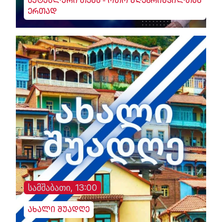
აქტუალური თემა - ოთო მღებრიშვილთან
ერთად
სამშაბათი, 13:00
ახალი შუადღე