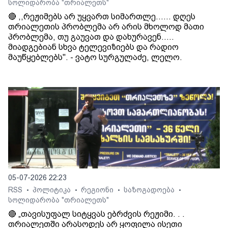
სოლიდარობა "თრიალეთს"
🔴 ,,რეჟიმებს არ უყვართ სიმართლე...... დღეს
თრიალეთის პრობლემა არ არის მხოლოდ მათი
პრობლემა, თუ გაუვათ და დახურავენ.....
მიადგებიან სხვა ტელევიზიებს და რადიო
მაუწყებლებს". - ვატო სურგულაძე, ლელო.
05-07-2026 22:23
RSS
პოლიტიკა
რეგიონი
საზოგადოება
•
•
•
•
სოლიდარობა "თრიალეთს"
🔴 „თავისუფალ სიტყვას ებრძვის რეჟიმი. . .
თრიალეთში არასოდეს არ ყოფილა ისეთი