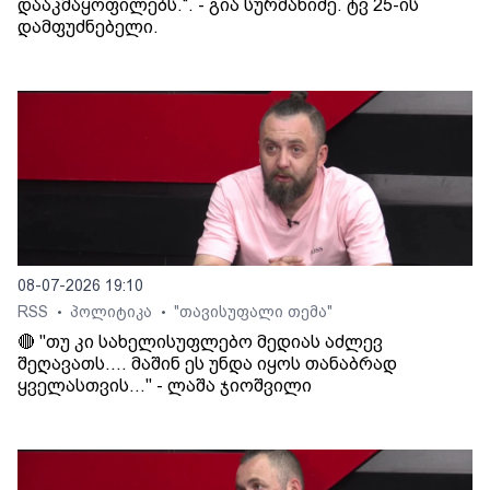
დააკმაყოფილებს.“. - გია სურმანიძე. ტვ 25-ის
დამფუძნებელი.
08-07-2026 19:10
RSS
პოლიტიკა
"თავისუფალი თემა"
•
•
🔴 "თუ კი სახელისუფლებო მედიას აძლევ
შეღავათს.... მაშინ ეს უნდა იყოს თანაბრად
ყველასთვის..." - ლაშა ჯიოშვილი