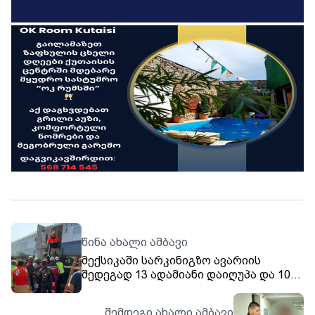
წინა ახალი ამბავი
მექსიკაში სარკინიგზო ავარიის
შედეგად 13 ადამიანი დაიღუპა და 100-
მდე დაშავდა. მატარებელში,
რომელიც მექსიკის ყურესა და წყნარ
შემდეგი ახალი ამბავი