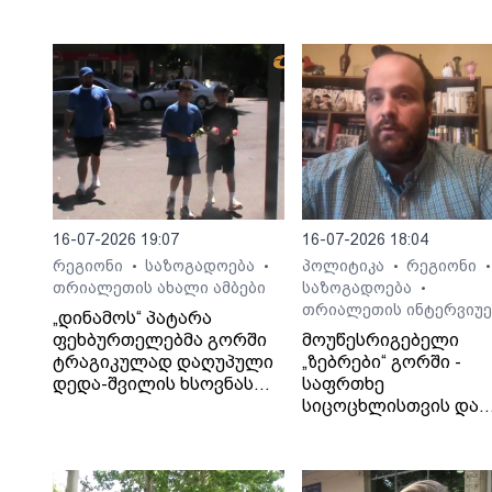
16-07-2026 19:07
16-07-2026 18:04
რეგიონი
საზოგადოება
პოლიტიკა
რეგიონი
•
•
•
•
თრიალეთის ახალი ამბები
საზოგადოება
•
თრიალეთის ინტერვიუე
„დინამოს“ პატარა
ფეხბურთელებმა გორში
მოუწესრიგებელი
ტრაგიკულად დაღუპული
„ზებრები“ გორში -
დედა-შვილის ხსოვნას
საფრთხე
პატივი მიაგეს
სიცოცხლისთვის და
ტრაგიკული შედეგები
საბა ბულისკერია