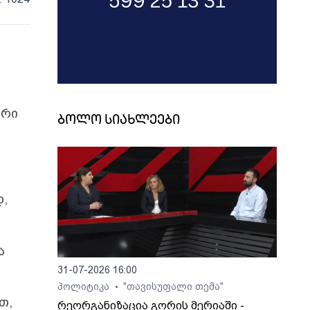
ური
ბოლო სიახლეები
დ,
ა
31-07-2026 16:00
პოლიტიკა
"თავისუფალი თემა"
•
თ,
რეორგანიზაცია გორის მერიაში -