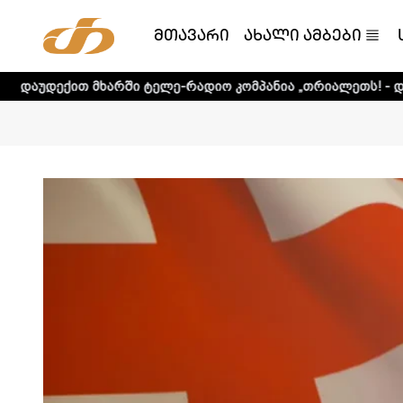
მთავარი
ახალი ამბები
ხარში ტელე-რადიო კომპანია „თრიალეთს! - დეტალური ინფ