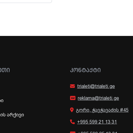
ᲔᲗᲘ
ᲙᲝᲜᲢᲐᲥᲢᲘ
trialeti@trialeti.ge
reklama@trialeti.ge
ბი
გორი, ჭავჭავაძის #45
ს არქივი
+995 599 21 13 31