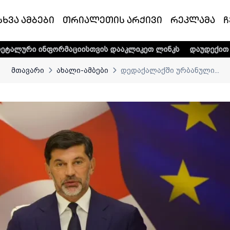
სხვა ამბები
თრიალეთის არქივი
რეკლამა
ჩ
ორმაციისთვის დააკლიკეთ ლინკს
დაუდექით მხარში ტელე-რ
მთავარი
ახალი-ამბები
დედაქალაქში ურბანული...