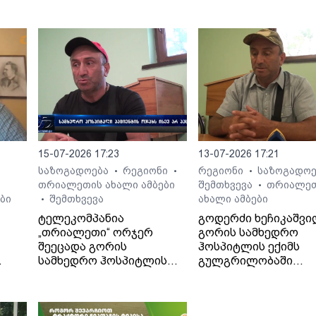
15-07-2026 17:23
13-07-2026 17:21
საზოგადოება
რეგიონი
რეგიონი
საზოგადო
•
•
•
თრიალეთის ახალი ამბები
შემთხვევა
თრიალე
•
ბი
შემთხვევა
ახალი ამბები
•
ტელეკომპანია
გოდერძი ხეჩიკაშვი
„თრიალეთი“ ორჯერ
გორის სამხედრო
შეეცადა გორის
ჰოსპიტლის ექიმს
სამხედრო ჰოსპიტლის
გულგრილობაში
. -
პოზიციის გარკვევას
ადანაშაულებს. მისი
გოდერძი ხეჩიკაშვილის
თქმით, ექიმმა მის 1
ბრალდებებთან
წლის შვილს დიაგნო