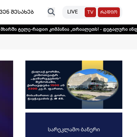
ვენ შესახებ
LIVE
TV
რადიო
ადიო კომპანია „თრიალეთს! - დეტალური ინფორმაციისთვის