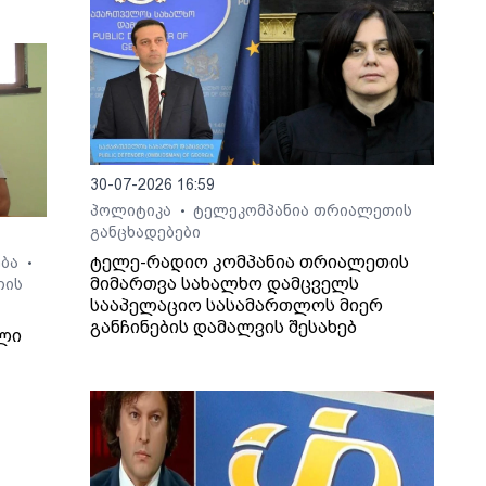
30-07-2026 16:59
პოლიტიკა
ტელეკომპანია თრიალეთის
•
განცხადებები
ტელე-რადიო კომპანია თრიალეთის
ება
•
მიმართვა სახალხო დამცველს
თის
სააპელაციო სასამართლოს მიერ
განჩინების დამალვის შესახებ
ლი
7
ზი