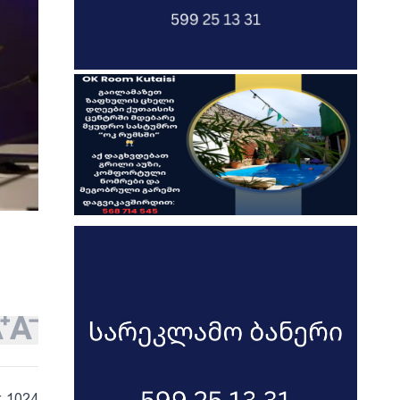
: 1024