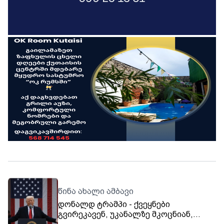
წინა ახალი ამბავი
დონალდ ტრამპი - ქვეყნები
გვირეკავენ, უკანალზე მკოცნიან,