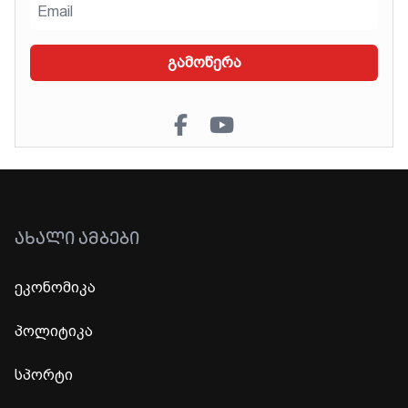
გამოწერა
ᲐᲮᲐᲚᲘ ᲐᲛᲑᲔᲑᲘ
ეკონომიკა
პოლიტიკა
სპორტი