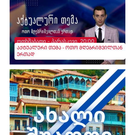
ოთხშაბათი - პარასკევი, 20:00
აქტუალური თემა - ოთო მღებრიშვილთან
ერთად