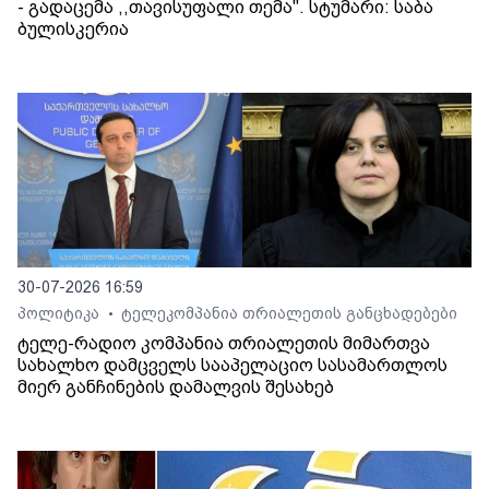
- გადაცემა ,,თავისუფალი თემა". სტუმარი: საბა
ბულისკერია
30-07-2026 16:59
პოლიტიკა
ტელეკომპანია თრიალეთის განცხადებები
•
ტელე-რადიო კომპანია თრიალეთის მიმართვა
სახალხო დამცველს სააპელაციო სასამართლოს
მიერ განჩინების დამალვის შესახებ