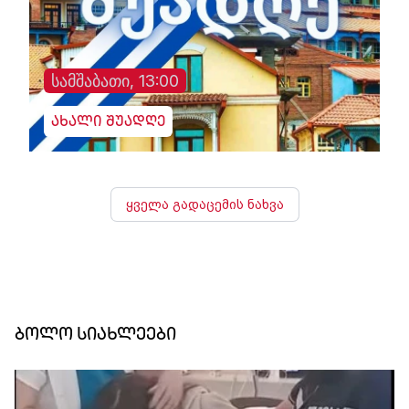
სამშაბათი, 13:00
ახალი შუადღე
ყველა გადაცემის ნახვა
ბოლო სიახლეები