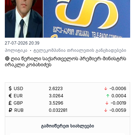
27-07-2026 20:39
პოლიტიკა
ტელეკომპანია თრიალეთის განცხადებები
•
🔴 ღია წერილი საქართველოს პრემიერ-მინისტრს
ირაკლი კობახიძეს
USD
2.6223
-0.0006
EUR
3.0264
0.0004
GBP
3.5296
-0.0019
RUB
0.032281
-0.0059
ᲒᲐᲛᲝᲘᲬᲔᲠᲔᲗ ᲡᲘᲐᲮᲚᲔᲔᲑᲘ