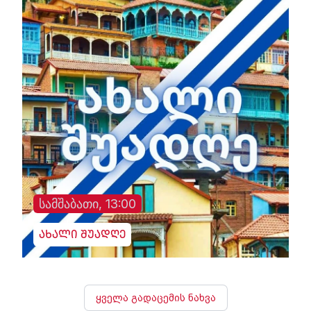
სამშაბათი, 13:00
ახალი შუადღე
ყველა გადაცემის ნახვა