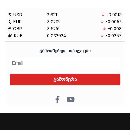
USD
2.621
-0.0013
EUR
3.0212
-0.0052
GBP
3.5216
-0.008
RUB
0.032024
-0.0257
ᲒᲐᲛᲝᲘᲬᲔᲠᲔᲗ ᲡᲘᲐᲮᲚᲔᲔᲑᲘ
გამოწერა