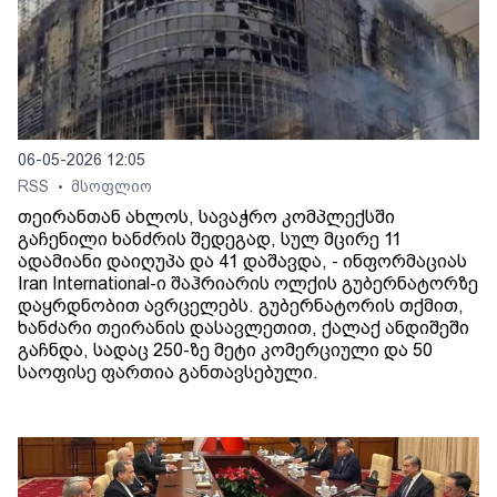
06-05-2026 12:05
RSS
მსოფლიო
•
თეირანთან ახლოს, სავაჭრო კომპლექსში
გაჩენილი ხანძრის შედეგად, სულ მცირე 11
ადამიანი დაიღუპა და 41 დაშავდა, - ინფორმაციას
Iran International-ი შაჰრიარის ოლქის გუბერნატორზე
დაყრდნობით ავრცელებს. გუბერნატორის თქმით,
ხანძარი თეირანის დასავლეთით, ქალაქ ანდიშეში
გაჩნდა, სადაც 250-ზე მეტი კომერციული და 50
საოფისე ფართია განთავსებული.