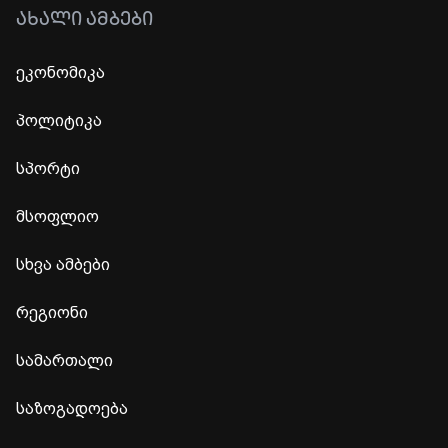
ᲐᲮᲐᲚᲘ ᲐᲛᲑᲔᲑᲘ
ეკონომიკა
პოლიტიკა
სპორტი
მსოფლიო
სხვა ამბები
რეგიონი
სამართალი
საზოგადოება