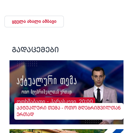
ყველა ახალი ამბავი
გადაცემები
ოთხშაბათი - პარასკევი, 20:00
აქტუალური თემა - ოთო მღებრიშვილთან
ერთად