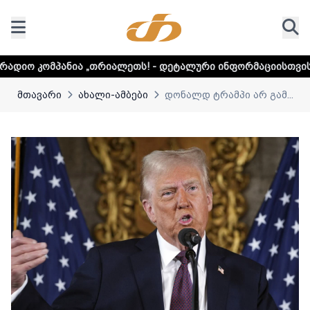
 „თრიალეთს! - დეტალური ინფორმაციისთვის დააკლიკეთ ლინ
მთავარი
ახალი-ამბები
დონალდ ტრამპი არ გამ...