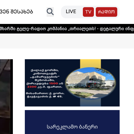
ვენ შესახებ
LIVE
TV
რადიო
დიო კომპანია „თრიალეთს! - დეტალური ინფორმაციისთვის 