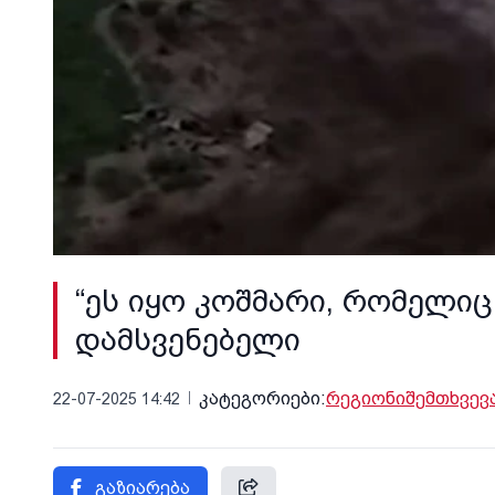
“ეს იყო კოშმარი, რომელიც
დამსვენებელი
კატეგორიები:
რეგიონი
შემთხვევ
22-07-2025 14:42
გაზიარება