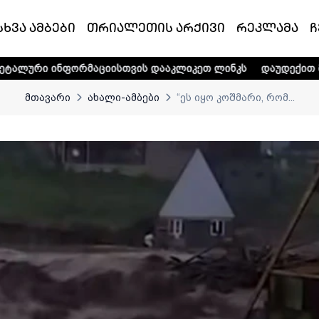
სხვა ამბები
თრიალეთის არქივი
რეკლამა
ჩ
მაციისთვის დააკლიკეთ ლინკს
დაუდექით მხარში ტელე-რა
მთავარი
ახალი-ამბები
“ეს იყო კოშმარი, რომ...