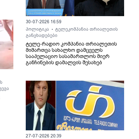
ხვევა
30-07-2026 16:59
პოლიტიკა
ტელეკომპანია თრიალეთის
•
განცხადებები
ტელე-რადიო კომპანია თრიალეთის
მიმართვა სახალხო დამცველს
სააპელაციო სასამართლოს მიერ
განჩინების დამალვის შესახებ
ს
ვევა
ც
ო არ
27-07-2026 20:39