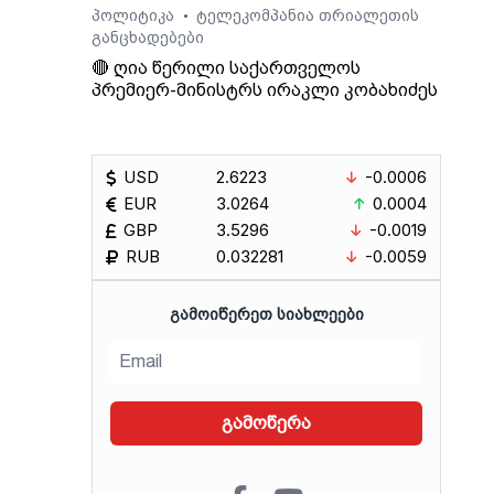
პოლიტიკა
ტელეკომპანია თრიალეთის
•
განცხადებები
🔴 ღია წერილი საქართველოს
პრემიერ-მინისტრს ირაკლი კობახიძეს
USD
2.6223
-0.0006
EUR
3.0264
0.0004
GBP
3.5296
-0.0019
RUB
0.032281
-0.0059
ᲒᲐᲛᲝᲘᲬᲔᲠᲔᲗ ᲡᲘᲐᲮᲚᲔᲔᲑᲘ
გამოწერა