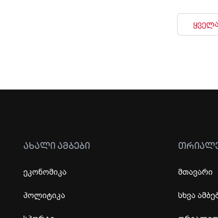
ყველა
ᲐᲮᲐᲚᲘ ᲐᲛᲑᲔᲑᲘ
ᲗᲠᲘᲐᲚ
ეკონომიკა
მთავარი
პოლიტიკა
სხვა ამბე