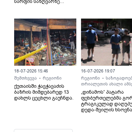
სარფის საზღვარზე
დააკავა
18-07-2026 15:46
16-07-2026 19:07
შემთხვევა
რეგიონი
რეგიონი
საზოგადოე
•
•
თრიალეთის ახალი ამბ
ქუთაისში ჭავჭავაძის
ბაზრის მიმდებარედ 13
„დინამოს“ პატარა
დახლს ცეცხლი გაუჩნდა.
ფეხბურთელებმა გო
ტრაგიკულად დაღუპ
დედა-შვილის ხსოვნ
პატივი მიაგეს