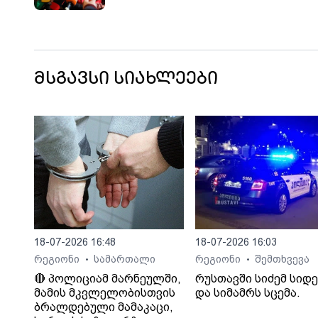
ვარჯიშობს ამაში" - „პუბლიკის“ მთავ
რედაქტორი, ზურა ვარდიაშვილი
სასამართლოში მომხდარი ინციდენტ
დეტალებს განმარტავს
მსგავსი სიახლეები
18-07-2026 16:48
18-07-2026 16:03
რეგიონი
სამართალი
რეგიონი
შემთხვევა
•
•
🔴 პოლიციამ მარნეულში,
რუსთავში სიძემ სიდ
მამის მკვლელობისთვის
და სიმამრს სცემა.
ბრალდებული მამაკაცი,