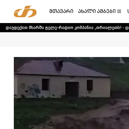
მთავარი
ახალი ამბები
არში ტელე-რადიო კომპანია „თრიალეთს! - დეტალური ინფორ