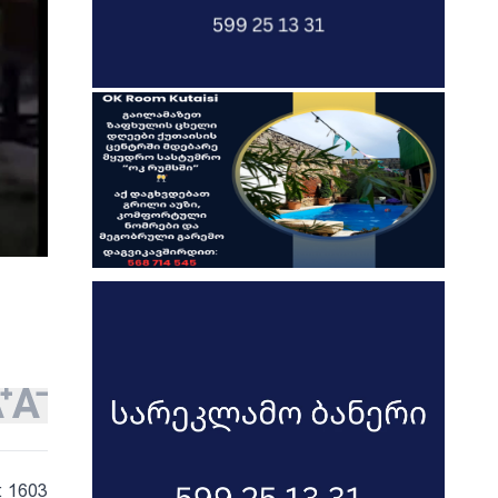
: 1603