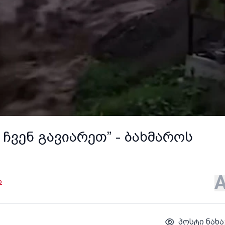
 ჩვენ გავიარეთ” - ბახმაროს
ა
პოსტი ნახა