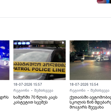
არი
ის
18-07-2026 15:57
18-07-2026 15:54
რეგიონი
შემთხვევა
რეგიონი
შემთხვევა
•
•
ედრს
ხაშურში 70 წლის კაცს
ქუთაისში ავტომობ
კასტეტით სცემეს
სკოლის წინ მდებარ
მოაჯირს შეეჯახა