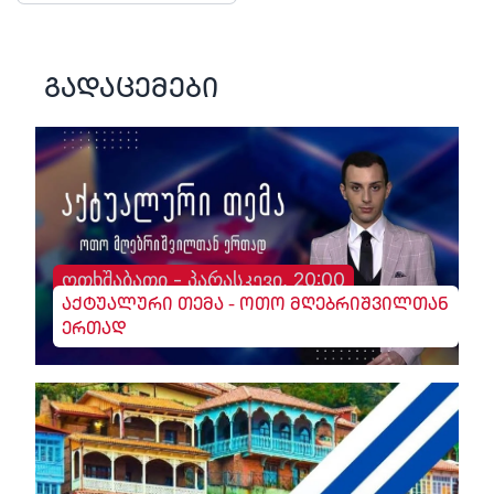
გადაცემები
ოთხშაბათი - პარასკევი, 20:00
აქტუალური თემა - ოთო მღებრიშვილთან
ერთად