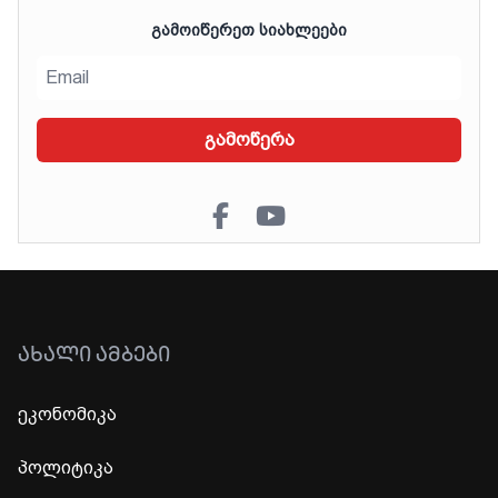
ᲒᲐᲛᲝᲘᲬᲔᲠᲔᲗ ᲡᲘᲐᲮᲚᲔᲔᲑᲘ
გამოწერა
ᲐᲮᲐᲚᲘ ᲐᲛᲑᲔᲑᲘ
ეკონომიკა
პოლიტიკა