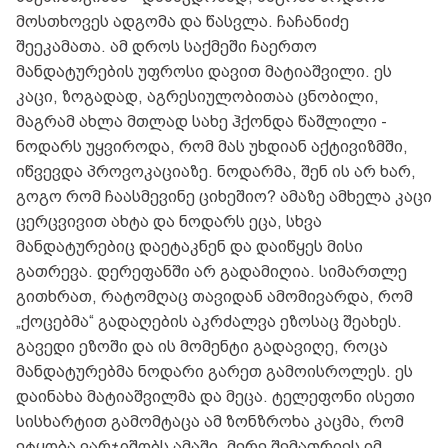
მოსთხოვეს ადგომა და წასვლა. ჩაჩანიძე
შეეკამათა. ამ დროს საქმეში ჩაერთო
მანდატურების უფროსი დავით მატიაშვილი. ეს
კაცი, ზოგადად, აგრესიულობითაა ცნობილი,
მაგრამ ახლა მთლად სახე ჰქონდა წაშლილი -
ნოდარს უყვიროდა, რომ მას უხდიან აქტივიზმში,
იწვევდა პროვოკაციაზე. ნოდარმა, შენ ის არ ხარ,
გოგო რომ ჩაასმევინე ციხეშიო? ამაზე ამხელა კაცი
ცერცვივით ახტა და ნოდარს ეცა, სხვა
მანდატურებიც დაეტაკნენ და დაიწყეს მისი
გათრევა. დერეფანში არ გადამიღია. სიმართლე
გითხრათ, რატომღაც თავიდან ამომივარდა, რომ
„ქოცებმა“ გადაღების აკრძალვა ეზოსაც შეახეს.
გავედი ეზოში და ის მომენტი გადავიღე, როცა
მანდატურებმა ნოდარი გარეთ გამოისროლეს. ეს
დაინახა მატიაშვილმა და მეცა. ტელეფონი ისეთი
სისხარტით გამომტაცა ამ ზონზროხა კაცმა, რომ
ეტყობა ვარჯიშობს ამაში, მერე შემათრიეს იმ