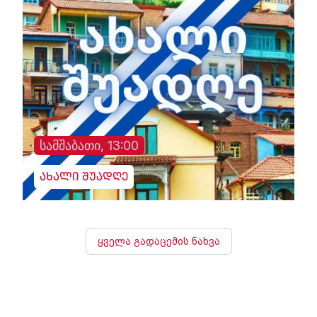
სამშაბათი, 13:00
ახალი შუადღე
ყველა გადაცემის ნახვა