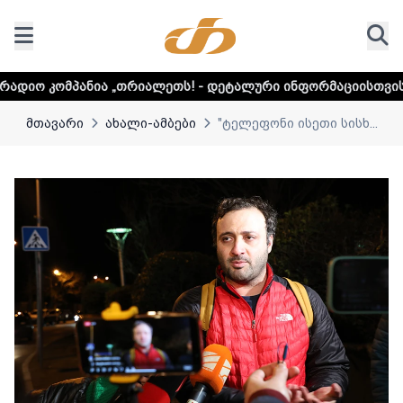
თრიალეთს! - დეტალური ინფორმაციისთვის დააკლიკეთ ლინკ
მთავარი
ახალი-ამბები
"ტელეფონი ისეთი სისხ...