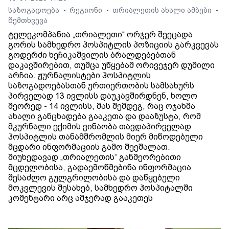
საზოგადოება
რეგიონი
თრიალეთის ახალი ამბები
•
•
•
შემთხვევა
ტელეკომპანია „თრიალეთი“ ორჯერ შეეცადა
გორის სამხედრო ჰოსპიტლის პოზიციის გარკვევას
გოდერძი ხეჩიკაშვილის ბრალდებებთან
დაკავშირებით, თუმცა უწყებამ ორივეჯერ დუმილი
არჩია. ჟურნალისტები ჰოსპიტლის
საზოგადოებასთან ურთიერთობის სამსახურს
პირველად 13 ივლისს დაუკავშირდნენ, ხოლო
მეორედ - 14 ივლისს, მას შემდეგ, რაც ოჯახმა
ახალი განცხადება გააკეთა და დააზუსტა, რომ
მკურნალი ექიმის ვინაობა თავდაპირველად
ჰოსპიტლის თანამშრომლის მიერ მიწოდებული
მცდარი ინფორმაციის გამო შეეშალათ.
მიუხედავად „თრიალეთის“ განმეორებითი
მცდელობისა, გადაემოწმებინა ინფორმაცია
შესაძლო გულგრილობისა და დაწყებული
მოკვლევის შესახებ, სამხედრო ჰოსპიტალში
კომენტარი არც ამჯერად გააკეთეს