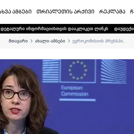
სხვა ამბები
თრიალეთის არქივი
რეკლამა
ჩ
ფორმაციისთვის დააკლიკეთ ლინკს
დაუდექით მხარში ტელე
მთავარი
ახალი-ამბები
ევროკომისიის პრესსპი...