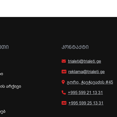
ᲔᲗᲘ
ᲙᲝᲜᲢᲐᲥᲢᲘ
trialeti@trialeti.ge
reklama@trialeti.ge
ბი
გორი, ჭავჭავაძის #45
ს არქივი
+995 599 21 13 31
+995 599 25 13 31
ხებ