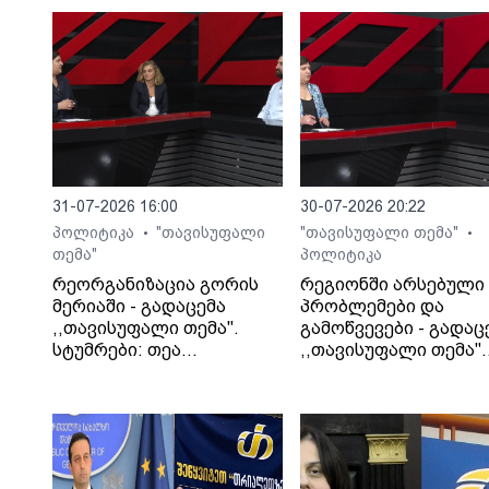
31-07-2026 16:00
30-07-2026 20:22
პოლიტიკა
"თავისუფალი
"თავისუფალი თემა"
•
•
თემა"
პოლიტიკა
რეორგანიზაცია გორის
რეგიონში არსებული
მერიაში - გადაცემა
პრობლემები და
,,თავისუფალი თემა".
გამოწვევები - გადაც
სტუმრები: თეა
,,თავისუფალი თემა".
კეჩხუაშვილი და ლექსო
სტუმარი: საბა
მერებაშვილი
ბულისკერია