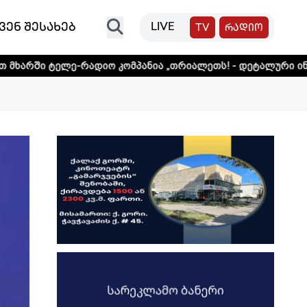
ვენ შესახებ
LIVE
TV
რადიო
-რადიო კომპანია „თრიალეთს! - დეტალური ინფორმაციისთვ