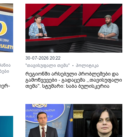
30-07-2026 20:22
ანია
"თავისუფალი თემა"
პოლიტიკა
•
ბები
რეგიონში არსებული პრობლემები და
გამოწვევები - გადაცემა ,,თავისუფალი
იერ-
თემა". სტუმარი: საბა ბულისკერია