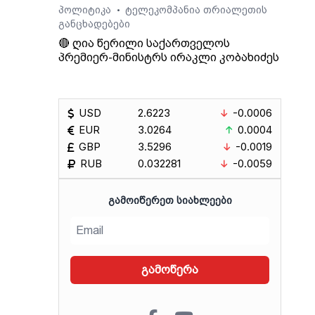
პოლიტიკა
ტელეკომპანია თრიალეთის
•
განცხადებები
🔴 ღია წერილი საქართველოს
პრემიერ-მინისტრს ირაკლი კობახიძეს
USD
2.6223
-0.0006
EUR
3.0264
0.0004
GBP
3.5296
-0.0019
RUB
0.032281
-0.0059
ᲒᲐᲛᲝᲘᲬᲔᲠᲔᲗ ᲡᲘᲐᲮᲚᲔᲔᲑᲘ
გამოწერა