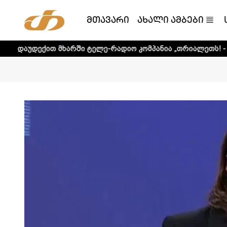
მთავარი
ახალი ამბები
 მხარში ტელე-რადიო კომპანია „თრიალეთს! - დეტალური ინ