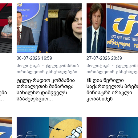
30-07-2026 16:59
27-07-2026 20:39
პოლიტიკა
ტელეკომპანია
პოლიტიკა
ტელეკომპ
•
•
თრიალეთის განცხადებები
თრიალეთის განცხადე
ტელე-რადიო კომპანია
🔴 ღია წერილი
თრიალეთის მიმართვა
საქართველოს პრემ
ემა
სახალხო დამცველს
მინისტრს ირაკლი
სააპელაციო
კობახიძეს
სასამართლოს მიერ
განჩინების დამალვის
შესახებ