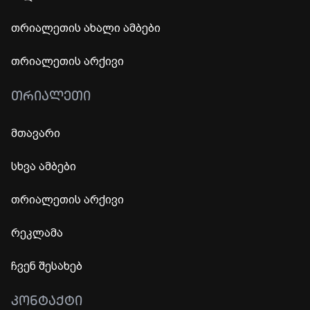
თრიალეთის ახალი ამბები
თრიალეთის არქივი
ᲗᲠᲘᲐᲚᲔᲗᲘ
მთავარი
სხვა ამბები
თრიალეთის არქივი
რეკლამა
ჩვენ შესახებ
ᲙᲝᲜᲢᲐᲥᲢᲘ