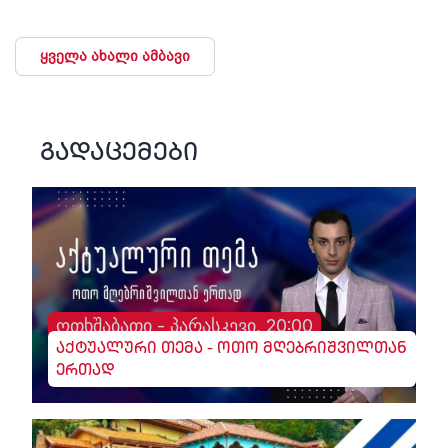
ყველა ახალი ამბავი
გადაცემები
ოთხშაბათი - პარასკევი, 20:00
აქტუალური თემა - ოთო მღებრიშვილთან
ერთად