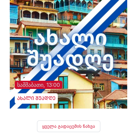
სამშაბათი, 13:00
ახალი შუადღე
ყველა გადაცემის ნახვა