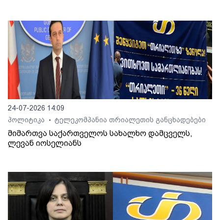
24-07-2026 14:09
პოლიტიკა
ტელეკომპანია თრიალეთის განცხადებები
•
მიმართვა საქართველოს სახალხო დამცველს,
ლევან იოსელიანს