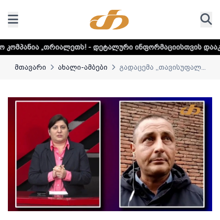
ალეთს! - დეტალური ინფორმაციისთვის დააკლიკეთ ლინკს
მთავარი
ახალი-ამბები
გადაცემა ,,თავისუფალ...