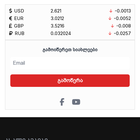
USD
2.621
-0.0013
EUR
3.0212
-0.0052
GBP
3.5216
-0.008
RUB
0.032024
-0.0257
ᲒᲐᲛᲝᲘᲬᲔᲠᲔᲗ ᲡᲘᲐᲮᲚᲔᲔᲑᲘ
გამოწერა