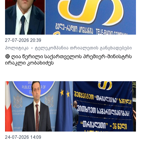
27-07-2026 20:39
პოლიტიკა
ტელეკომპანია თრიალეთის განცხადებები
•
🔴 ღია წერილი საქართველოს პრემიერ-მინისტრს
ირაკლი კობახიძეს
24-07-2026 14:09