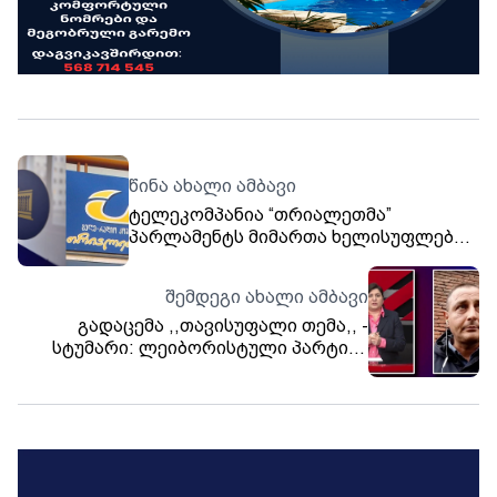
წინა ახალი ამბავი
ტელეკომპანია “თრიალეთმა”
პარლამენტს მიმართა ხელისუფლების
მხრიდან დამოუკიდებელი მედიის
მიმართ შერჩევითი ზეწოლის ფაქტებზე
შემდეგი ახალი ამბავი
რეაგირების მოთხოვნით
გადაცემა ,,თავისუფალი თემა,, -
სტუმარი: ლეიბორისტული პარტიის
წევრი ლაშა ჩხარტიშვილი