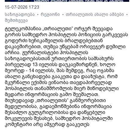
15-07-2026 17:23
საზოგადოება
რეგიონი
თრიალეთის ახალი ამბები
•
•
•
შემთხვევა
ტელეკომპანია „თრიალეთი“ ორჯერ შეეცადა
გორის სამხედრო ჰოსპიტლის პოზიციის გარკვევას
გოდერძი ხეჩიკაშვილის ბრალდებებთან
დაკავშირებით, თუმცა უწყებამ ორივეჯერ დუმილი
არჩია. ჟურნალისტები ჰოსპიტლის
საზოგადოებასთან ურთიერთობის სამსახურს
პირველად 13 ივლისს დაუკავშირდნენ, ხოლო
მეორედ - 14 ივლისს, მას შემდეგ, რაც ოჯახმა
ახალი განცხადება გააკეთა და დააზუსტა, რომ
მკურნალი ექიმის ვინაობა თავდაპირველად
ჰოსპიტლის თანამშრომლის მიერ მიწოდებული
მცდარი ინფორმაციის გამო შეეშალათ.
მიუხედავად „თრიალეთის“ განმეორებითი
მცდელობისა, გადაემოწმებინა ინფორმაცია
შესაძლო გულგრილობისა და დაწყებული
მოკვლევის შესახებ, სამხედრო ჰოსპიტალში
კომენტარი არც ამჯერად გააკეთეს