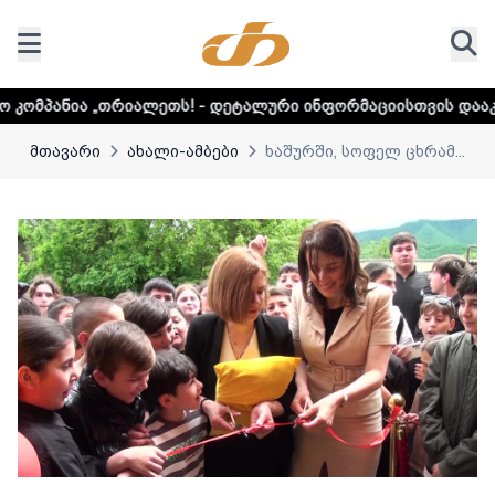
ალეთს! - დეტალური ინფორმაციისთვის დააკლიკეთ ლინკს
მთავარი
ახალი-ამბები
ხაშურში, სოფელ ცხრამ...