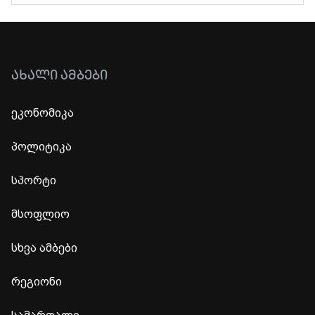
ᲐᲮᲐᲚᲘ ᲐᲛᲑᲔᲑᲘ
ეკონომიკა
პოლიტიკა
სპორტი
მსოფლიო
სხვა ამბები
რეგიონი