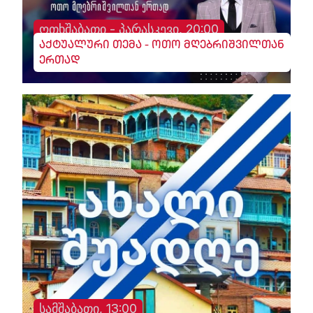
ოთხშაბათი - პარასკევი, 20:00
აქტუალური თემა - ოთო მღებრიშვილთან
ერთად
სამშაბათი, 13:00