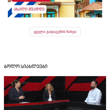
ახალი შუადღე
ყველა გადაცემის ნახვა
ბოლო სიახლეები