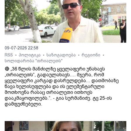
09-07-2026 22:58
RSS
პოლიტიკა
საზოგადოება
რეგიონი
•
•
•
•
სოლიდარობა "თრიალეთს"
🔴 „36 წლის მანძილზე ყველაფერი უნახავს
„თრიალეთს“, გადაულახავს.... მჯერა, რომ
ყველაფერი კარგად დასრულდება... დათმობაზე
წავა ხელისუფლება და ის ელემენტარული
მოთხოვნა რასაც თრიალეთი ითხოვს
დააკმაყოფილებს.“. - გია სურმანიძე. ტვ 25-ის
დამფუძნებელი.