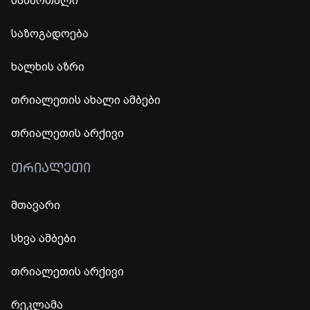
სამართალი
საზოგადოება
ხალხის აზრი
თრიალეთის ახალი ამბები
თრიალეთის არქივი
ᲗᲠᲘᲐᲚᲔᲗᲘ
მთავარი
სხვა ამბები
თრიალეთის არქივი
რეკლამა