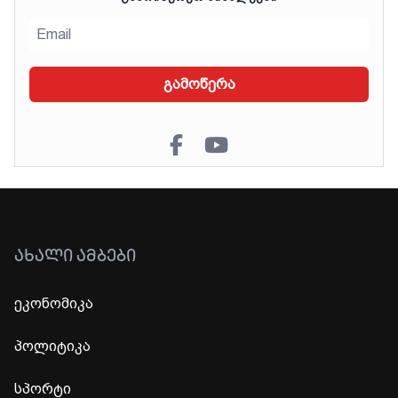
გამოწერა
ᲐᲮᲐᲚᲘ ᲐᲛᲑᲔᲑᲘ
ეკონომიკა
პოლიტიკა
სპორტი