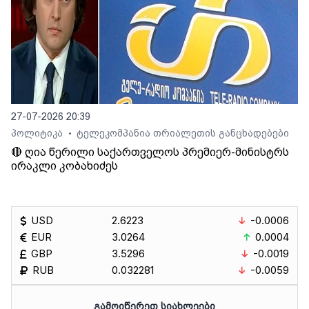
27-07-2026 20:39
პოლიტიკა
ტელეკომპანია თრიალეთის განცხადებები
•
🔴 ღია წერილი საქართველოს პრემიერ-მინისტრს
ირაკლი კობახიძეს
USD
2.6223
-0.0006
EUR
3.0264
0.0004
GBP
3.5296
-0.0019
RUB
0.032281
-0.0059
ᲒᲐᲛᲝᲘᲬᲔᲠᲔᲗ ᲡᲘᲐᲮᲚᲔᲔᲑᲘ