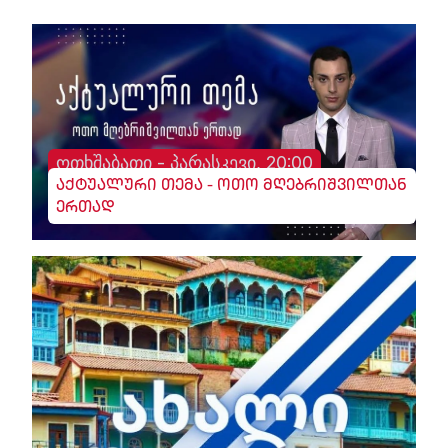
ოთხშაბათი - პარასკევი, 20:00
აქტუალური თემა - ოთო მღებრიშვილთან
ერთად