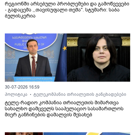
რეგიონში არსებული პრობლემები და გამოწვევები
- გადაცემა ,,თავისუფალი თემა". სტუმარი: საბა
ბულისკერია
30-07-2026 16:59
პოლიტიკა
ტელეკომპანია თრიალეთის განცხადებები
•
ტელე-რადიო კომპანია თრიალეთის მიმართვა
სახალხო დამცველს სააპელაციო სასამართლოს
მიერ განჩინების დამალვის შესახებ