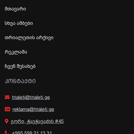
მთავარი
სხვა ამბები
თრიალეთის არქივი
რეკლამა
ჩვენ შესახებ
ᲙᲝᲜᲢᲐᲥᲢᲘ
trialeti@trialeti.ge
reklama@trialeti.ge
გორი, ჭავჭავაძის #45
+995 599 21 13 31