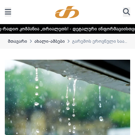
 „თრიალეთს! - დეტალური ინფორმაციისთვის დააკლიკეთ ლი
მთავარი
ახალი-ამბები
გარემოს ეროვნული საა...