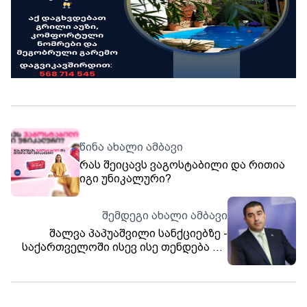
წინა ახალი ამბავი
რას შეიცავს ვაგოსტაბილი და რითია
იგი უნიკალური?
შემდეგი ახალი ამბავი
შალვა პაპუაშვილი სანქციებზე -
საქართველოში ისევ ისე თენდება და
ღამდება, როგორც აქამდე, ქვეყანა და
ჩვენი საზოგადოება წინ მიდის -
გადაწყვეტილება ქართულ-ამერიკულ
ურთიერთობებში მძიმე ლაქად