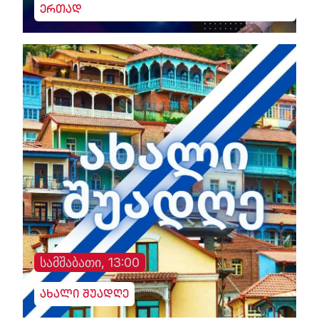
ერთად
სამშაბათი, 13:00
ახალი შუადღე