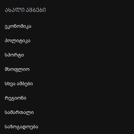
ᲐᲮᲐᲚᲘ ᲐᲛᲑᲔᲑᲘ
ეკონომიკა
პოლიტიკა
სპორტი
მსოფლიო
სხვა ამბები
რეგიონი
სამართალი
საზოგადოება