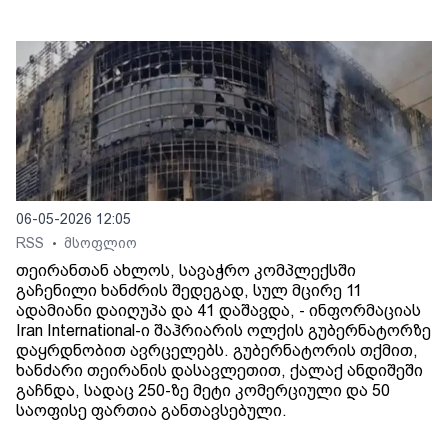
06-05-2026 12:05
RSS
მსოფლიო
•
თეირანთან ახლოს, სავაჭრო კომპლექსში
გაჩენილი ხანძრის შედეგად, სულ მცირე 11
ადამიანი დაიღუპა და 41 დაშავდა, - ინფორმაციას
Iran International-ი შაჰრიარის ოლქის გუბერნატორზე
დაყრდნობით ავრცელებს. გუბერნატორის თქმით,
ხანძარი თეირანის დასავლეთით, ქალაქ ანდიშეში
გაჩნდა, სადაც 250-ზე მეტი კომერციული და 50
საოფისე ფართია განთავსებული.