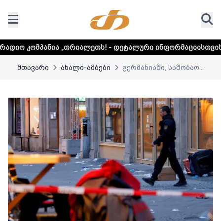
ია „თრიალეთს! - დეტალური ინფორმაციისთვის დააკლიკეთ 
მთავარი
ახალი-ამბები
გერმანიაში, საშობაო...