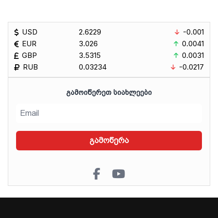
USD
2.6229
-0.001
EUR
3.026
0.0041
GBP
3.5315
0.0031
RUB
0.03234
-0.0217
ᲒᲐᲛᲝᲘᲬᲔᲠᲔᲗ ᲡᲘᲐᲮᲚᲔᲔᲑᲘ
გამოწერა