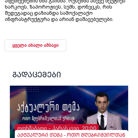
აფეთქებების ხმა გაისმა. რუსებმა ასევე შეუტიეს
ხარკოვს, ზაპოროჟიეს, სუმს, დონეცკს, რის
შედეგადაც დაზიანდა სამოქალაქო
ინფრასტრუქტურა და არიან დაშავებულები.
ყველა ახალი ამბავი
გადაცემები
ოთხშაბათი - პარასკევი, 20:00
აქტუალური თემა - ოთო მღებრიშვილთან