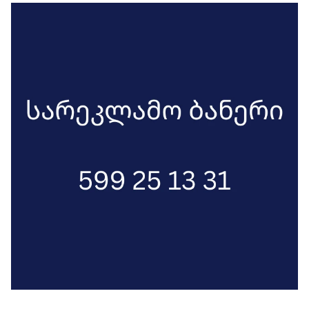
დარჩება