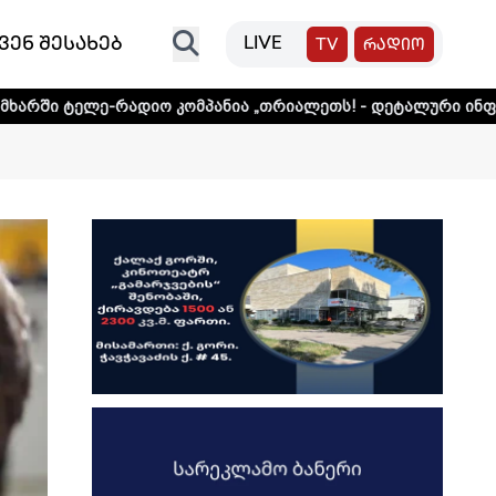
ვენ შესახებ
LIVE
TV
რადიო
იო კომპანია „თრიალეთს! - დეტალური ინფორმაციისთვის დ