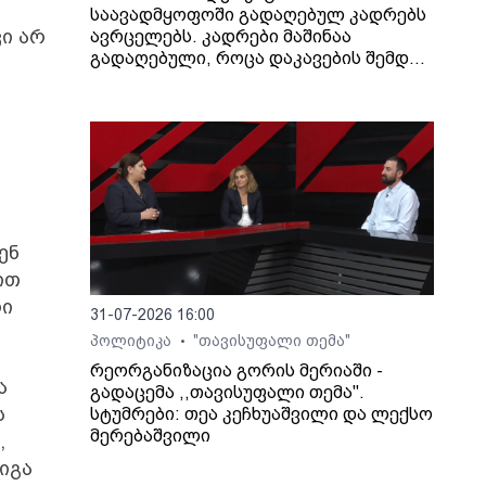
საავადმყოფოში გადაღებულ კადრებს
ი არ
ავრცელებს. კადრები მაშინაა
გადაღებული, როცა დაკავების შემდეგ
არასრულწლოვანი გოგონა შეუძლოდ
გახდა და კლინიკაში გადაიყვანეს.
ენ
ით
რი
31-07-2026 16:00
პოლიტიკა
"თავისუფალი თემა"
•
რეორგანიზაცია გორის მერიაში -
ა
გადაცემა ,,თავისუფალი თემა".
ს
სტუმრები: თეა კეჩხუაშვილი და ლექსო
მერებაშვილი
,
გიგა