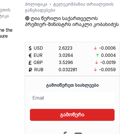
პოლიტიკა
ტელეკომპანია თრიალეთის
•
ეთის
განცხადებები
ტიკა
🔴 ღია წერილი საქართველოს
პრემიერ-მინისტრს ირაკლი კობახიძეს
ne the
sure
USD
2.6223
-0.0006
Radio
EUR
3.0264
0.0004
GBP
3.5296
-0.0019
RUB
0.032281
-0.0059
ᲒᲐᲛᲝᲘᲬᲔᲠᲔᲗ ᲡᲘᲐᲮᲚᲔᲔᲑᲘ
გამოწერა