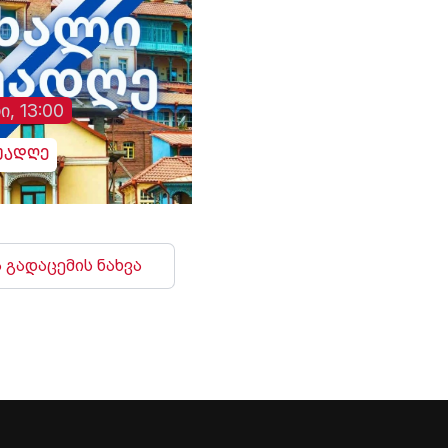
ი, 13:00
უადღე
 გადაცემის ნახვა