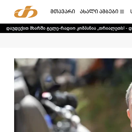
მთავარი
ახალი ამბები
რში ტელე-რადიო კომპანია „თრიალეთს! - დეტალური ინფორ