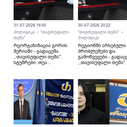
31-07-2026 16:00
30-07-2026 20:22
პოლიტიკა
"თავისუფალი
"თავისუფალი თემა"
•
•
თემა"
პოლიტიკა
რეორგანიზაცია გორის
რეგიონში არსებული
მერიაში - გადაცემა
პრობლემები და
,,თავისუფალი თემა".
გამოწვევები - გადაც
სტუმრები: თეა
,,თავისუფალი თემა".
კეჩხუაშვილი და ლექსო
სტუმარი: საბა
მერებაშვილი
ბულისკერია