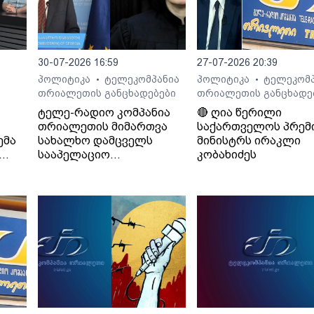
30-07-2026 16:59
27-07-2026 20:39
პოლიტიკა
ტელეკომპანია
პოლიტიკა
ტელეკომპ
•
•
თრიალეთის განცხადებები
თრიალეთის განცხადე
ტელე-რადიო კომპანია
🔴 ღია წერილი
თრიალეთის მიმართვა
საქართველოს პრემ
ემა
სახალხო დამცველს
მინისტრს ირაკლი
სააპელაციო
კობახიძეს
სასამართლოს მიერ
განჩინების დამალვის
შესახებ