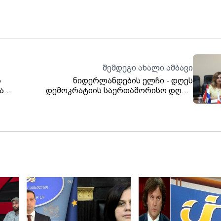
შემდეგი ახალი ამბავი
ს
ნიდერლანდების ელჩი - დღეს
ა
დემოკრატიის საერთაშორისო დღეა,
სამწუხაროდ, საქართველოში
აღსანიშნავი ბევრი არაფერია, რადგან
ბევრი ოპოზიციონერი ლიდერი
დაკავებულია