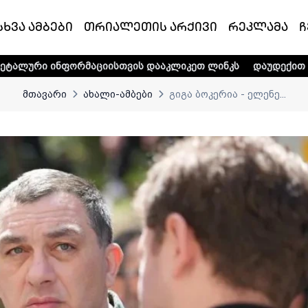
სხვა ამბები
თრიალეთის არქივი
რეკლამა
ჩ
მაციისთვის დააკლიკეთ ლინკს
დაუდექით მხარში ტელე-რად
მთავარი
ახალი-ამბები
გიგა ბოკერია - ელენე...