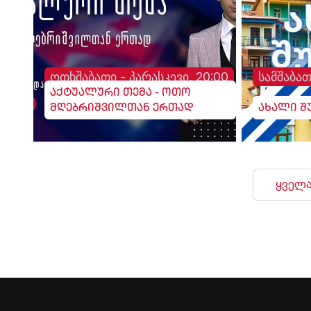
ოთხშაბათი - პარასკევი, 20:00
სამშაბათ
აქტუალური თემა - ოთო
მღებრიშვილთან ერთად
ახალი შ
ყველა