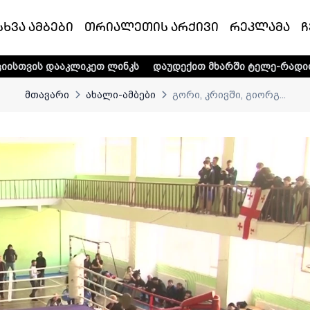
სხვა ამბები
თრიალეთის არქივი
რეკლამა
ჩ
კეთ ლინკს
დაუდექით მხარში ტელე-რადიო კომპანია „თრია
მთავარი
ახალი-ამბები
გორი, კრივში, გიორგ...