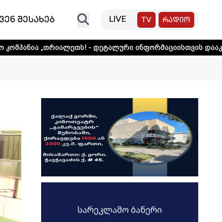
ვენ შესახებ
LIVE
TV
რადიო
ლეთს! - დეტალური ინფორმაციისთვის დააკლიკეთ ლინკს