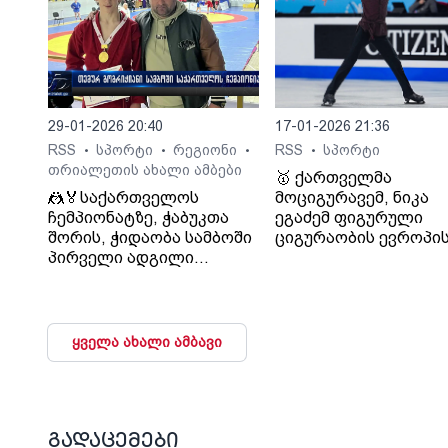
29-01-2026 20:40
17-01-2026 21:36
RSS
სპორტი
რეგიონი
RSS
სპორტი
•
•
•
•
თრიალეთის ახალი ამბები
🥇 ქართველმა
🤼🏅საქართველოს
მოციგურავემ, ნიკა
ჩემპიონატზე, ჭაბუკთა
ეგაძემ ფიგურული
შორის, ჭიდაობა სამბოში
ციგურაობის ევროპი
პირველი ადგილი
ჩემპიონატზე ოქროს
კასპელმა თემურ
მედალი მოიპოვა
გოგრიჭიანმა დაიკავა
ყველა ახალი ამბავი
გადაცემები