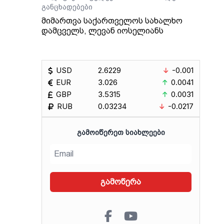
ავთანდილ მდინარაძე 🏅
განცხადებები
მიმართვა საქართველოს სახალხო
დამცველს, ლევან იოსელიანს
USD
2.6229
-0.001
EUR
3.026
0.0041
GBP
3.5315
0.0031
RUB
0.03234
-0.0217
ᲒᲐᲛᲝᲘᲬᲔᲠᲔᲗ ᲡᲘᲐᲮᲚᲔᲔᲑᲘ
გამოწერა