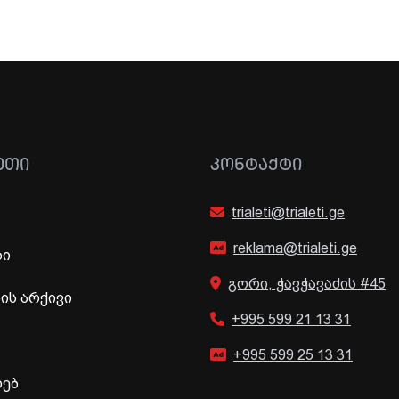
ᲔᲗᲘ
ᲙᲝᲜᲢᲐᲥᲢᲘ
trialeti@trialeti.ge
reklama@trialeti.ge
ბი
გორი, ჭავჭავაძის #45
ს არქივი
+995 599 21 13 31
+995 599 25 13 31
ხებ