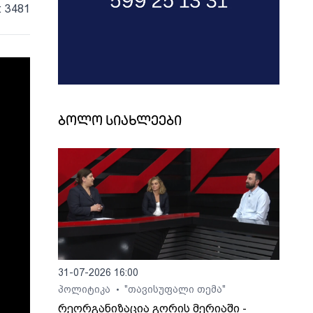
: 3481
ბოლო სიახლეები
31-07-2026 16:00
პოლიტიკა
"თავისუფალი თემა"
•
რეორგანიზაცია გორის მერიაში -