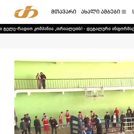
მთავარი
ახალი ამბები
მპანია „თრიალეთს! - დეტალური ინფორმაციისთვის დააკლი