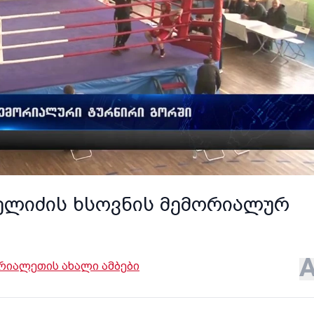
რელიძის ხსოვნის მემორიალურ
რიალეთის ახალი ამბები