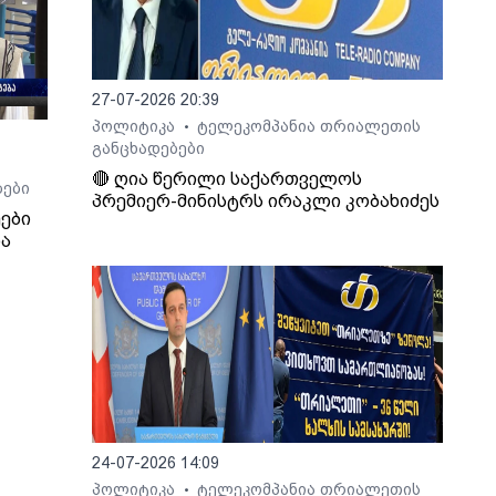
27-07-2026 20:39
პოლიტიკა
ტელეკომპანია თრიალეთის
•
განცხადებები
🔴 ღია წერილი საქართველოს
ბები
პრემიერ-მინისტრს ირაკლი კობახიძეს
ები
და
🏅 📌
ს
ს
 -
24-07-2026 14:09
ა
პოლიტიკა
ტელეკომპანია თრიალეთის
•