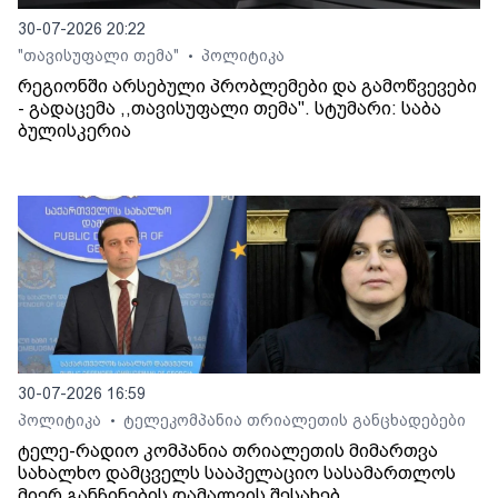
30-07-2026 20:22
"თავისუფალი თემა"
პოლიტიკა
•
რეგიონში არსებული პრობლემები და გამოწვევები
- გადაცემა ,,თავისუფალი თემა". სტუმარი: საბა
ბულისკერია
30-07-2026 16:59
პოლიტიკა
ტელეკომპანია თრიალეთის განცხადებები
•
ტელე-რადიო კომპანია თრიალეთის მიმართვა
სახალხო დამცველს სააპელაციო სასამართლოს
მიერ განჩინების დამალვის შესახებ