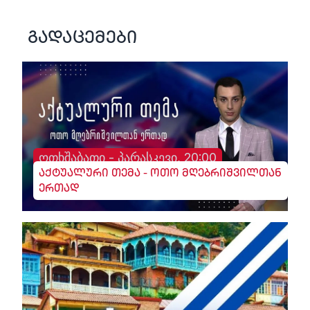
გადაცემები
ოთხშაბათი - პარასკევი, 20:00
აქტუალური თემა - ოთო მღებრიშვილთან
ერთად