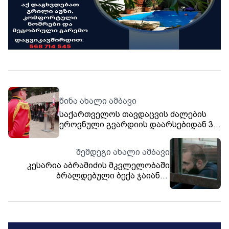
წინა ახალი ამბავი
საქართველოს თავდაცვის ძალების
ეროვნული გვარდიის დაარსებიდან 34
წელი გავიდა.
შემდეგი ახალი ამბავი
კესარია აბრამიძის მკვლელობაში
ბრალდებული ბექა ჯაიანი -
სისტემატურ ცემაში თავს დამნაშავედ
არ ვცნობ, დამნაშავე ვარ მარტო
იმაში, რომ ადამიანი მოვკალი