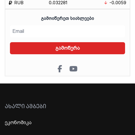
RUB
0.032281
-0.0059
ᲒᲐᲛᲝᲘᲬᲔᲠᲔᲗ ᲡᲘᲐᲮᲚᲔᲔᲑᲘ
გამოწერა
ᲐᲮᲐᲚᲘ ᲐᲛᲑᲔᲑᲘ
ეკონომიკა