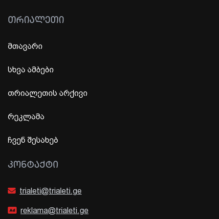
ᲗᲠᲘᲐᲚᲔᲗᲘ
მთავარი
სხვა ამბები
თრიალეთის არქივი
რეკლამა
ჩვენ შესახებ
ᲙᲝᲜᲢᲐᲥᲢᲘ
trialeti@trialeti.ge
reklama@trialeti.ge