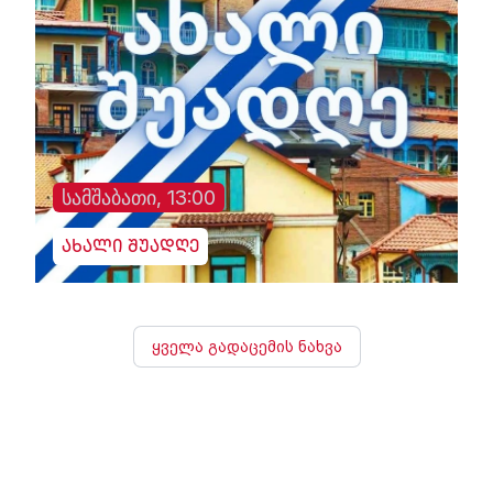
სამშაბათი, 13:00
ახალი შუადღე
ყველა გადაცემის ნახვა