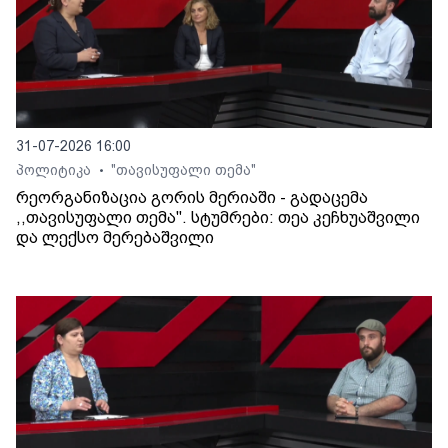
31-07-2026 16:00
პოლიტიკა
"თავისუფალი თემა"
•
რეორგანიზაცია გორის მერიაში - გადაცემა
,,თავისუფალი თემა". სტუმრები: თეა კეჩხუაშვილი
და ლექსო მერებაშვილი